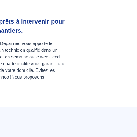
rêts à intervenir pour
antiers.
? Depanneo vous apporte le
un technicien qualifié dans un
nce, en semaine ou le week-end.
e charte qualité vous garantit une
de votre domicile. Évitez les
anneo !Nous proposons