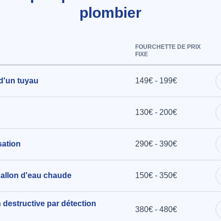
plombier
FOURCHETTE DE PRIX
FIXE
 d'un tuyau
149€ - 199€
130€ - 200€
sation
290€ - 390€
ballon d'eau chaude
150€ - 350€
 destructive par détection
380€ - 480€