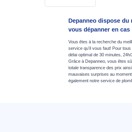
Depanneo dispose du me
vous dépanner en cas d
Vous êtes à la recherche du meil
service qu’il vous faut! Pour tou
délai optimal de 30 minutes, 24h/
Grâce à Depanneo, vous êtes sûr d
totale transparence des prix ainsi
mauvaises surprises au moment d
également notre service de plomb