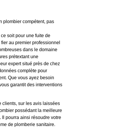
un plombier compétent, pas
e soit pour une fuite de
fier au premier professionnel
t nombreuses dans le domaine
ures prétextant une
leur expert situé près de chez
e données complète pour
tent. Que vous ayez besoin
ous garantit des interventions
lients, sur les avis laissées
 plombier possédant la meilleure
Il pourra ainsi résoudre votre
ème de plomberie sanitaire.