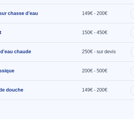
 sur chasse d'eau
149€ - 200€
t
150€ - 450€
n d'eau chaude
250€ - sur devis
assique
200€ - 500€
 de douche
149€ - 200€