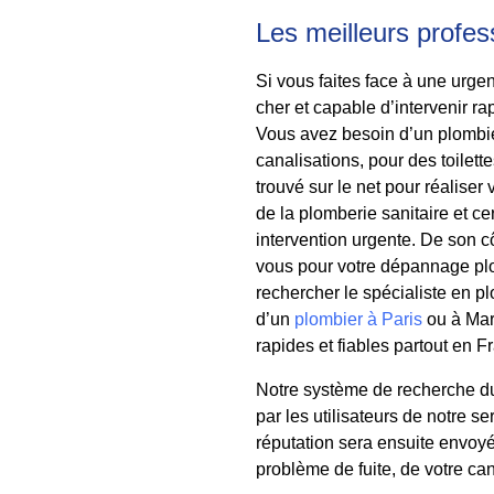
Les meilleurs profes
Si vous faites face à une urge
cher et capable d’intervenir r
Vous avez besoin d’un plombie
canalisations, pour des toilet
trouvé sur le net pour réalis
de la plomberie sanitaire et ce
intervention urgente. De son cô
vous pour votre dépannage plo
rechercher le spécialiste en p
d’un
plombier à Paris
ou à Mars
rapides et fiables partout en F
Notre système de recherche du 
par les utilisateurs de notre s
réputation sera ensuite envoyé
problème de fuite, de votre ca