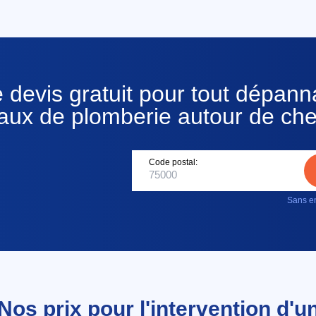
 devis gratuit pour tout dépan
vaux de plomberie autour de che
Code postal:
Sans en
Nos prix pour l'intervention d'u