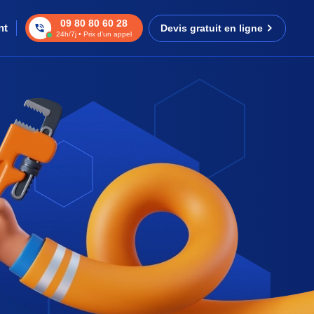
09 80 80 60 28
nt
Devis gratuit en ligne
24h/7j • Prix d’un appel