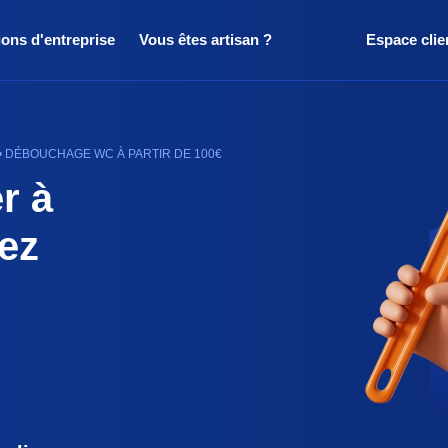
ions d'entreprise
Vous êtes artisan ?
Espace clie
 • DÉBOUCHAGE WC À PARTIR DE 100€
r à
ez