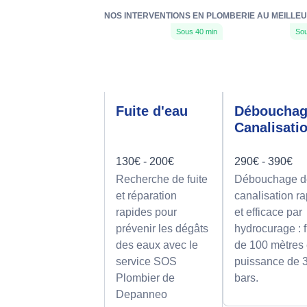
NOS INTERVENTIONS EN PLOMBERIE AU MEILLE
Sous 40 min
Sou
Fuite d'eau
Déboucha
Canalisati
130€ - 200€
290€ - 390€
Recherche de fuite
Débouchage d
et réparation
canalisation r
rapides pour
et efficace par
prévenir les dégâts
hydrocurage : f
des eaux avec le
de 100 mètres 
service SOS
puissance de 
Plombier de
bars.
Depanneo