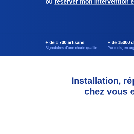
ou
réserver mon intervention e
+ de 1 700 artisans
+ de 15000 
Signataires d’une charte qualité
Par mois, en u
Installation, 
chez vous e