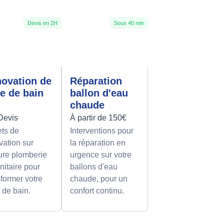
Devis en 2H
Sous 40 min
ovation de
Réparation
le de bain
ballon d'eau
chaude
Devis
À partir de 150€
ets de
Interventions pour
vation sur
la réparation en
re plomberie
urgence sur votre
nitaire pour
ballons d'eau
sformer votre
chaude, pour un
e de bain.
confort continu.