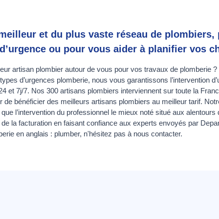
illeur et du plus vaste réseau de plombiers, p
’urgence ou pour vous aider à planifier vos ch
leur artisan plombier autour de vous pour vos travaux de plomberie 
s types d’urgences plomberie, nous vous garantissons l’intervention d’
24 et 7j/7. Nos 300 artisans plombiers interviennent sur toute la Fra
e bénéficier des meilleurs artisans plombiers au meilleur tarif. Notr
 que l’intervention du professionnel le mieux noté situé aux alentours 
e la facturation en faisant confiance aux experts envoyés par Dep
erie en anglais :
plumber
, n'hésitez pas à nous contacter.