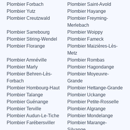
Plombier Forbach
Plombier Saint-Avold
Plombier Yutz
Plombier Hayange
Plombier Creutzwald
Plombier Freyming-
Merlebach
Plombier Sarrebourg
Plombier Woippy
Plombier Stiring-Wendel
Plombier Fameck
Plombier Florange
Plombier Maizières-Lès-
Metz
Plombier Amnéville
Plombier Rombas
Plombier Marly
Plombier Hagondange
Plombier Behren-Lès-
Plombier Moyeuvre-
Forbach
Grande
Plombier Hombourg-Haut
Plombier Hettange-Grande
Plombier Talange
Plombier Uckange
Plombier Guénange
Plombier Petite-Rosselle
Plombier Terville
Plombier Algrange
Plombier Audun-Le-Tiche
Plombier Mondelange
Plombier Farébersviller
Plombier Marange-
Silvange