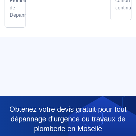
Plombier
confort
de
continu.
Depanneo
Obtenez votre devis gratuit pour tout
dépannage d'urgence ou travaux de
plomberie en Moselle