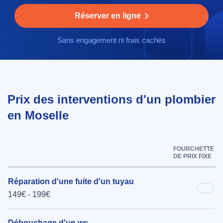
Réserver en ligne
Sans engagement ni frais cachés
Prix des interventions d'un plombier
en Moselle
FOURCHETTE
DE PRIX FIXE
Réparation d'une fuite d'un tuyau
149€ - 199€
Débouchage d'un wc