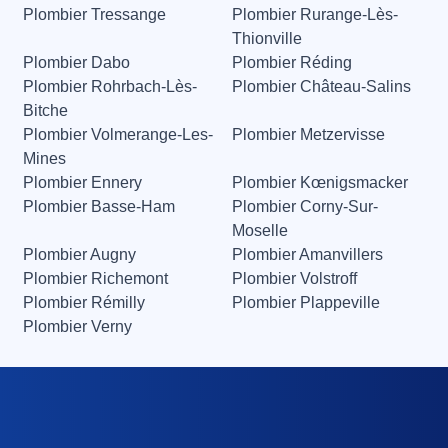
Plombier Tressange
Plombier Rurange-Lès-
Thionville
Plombier Dabo
Plombier Réding
Plombier Rohrbach-Lès-
Plombier Château-Salins
Bitche
Plombier Volmerange-Les-
Plombier Metzervisse
Mines
Plombier Ennery
Plombier Kœnigsmacker
Plombier Basse-Ham
Plombier Corny-Sur-
Moselle
Plombier Augny
Plombier Amanvillers
Plombier Richemont
Plombier Volstroff
Plombier Rémilly
Plombier Plappeville
Plombier Verny