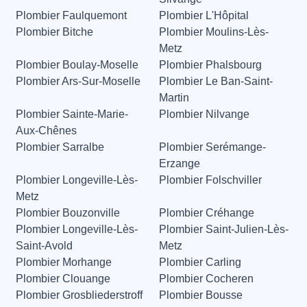
Plombier Faulquemont
Plombier L'Hôpital
Plombier Bitche
Plombier Moulins-Lès-
Metz
Plombier Boulay-Moselle
Plombier Phalsbourg
Plombier Ars-Sur-Moselle
Plombier Le Ban-Saint-
Martin
Plombier Sainte-Marie-
Plombier Nilvange
Aux-Chênes
Plombier Sarralbe
Plombier Serémange-
Erzange
Plombier Longeville-Lès-
Plombier Folschviller
Metz
Plombier Bouzonville
Plombier Créhange
Plombier Longeville-Lès-
Plombier Saint-Julien-Lès-
Saint-Avold
Metz
Plombier Morhange
Plombier Carling
Plombier Clouange
Plombier Cocheren
Plombier Grosbliederstroff
Plombier Bousse