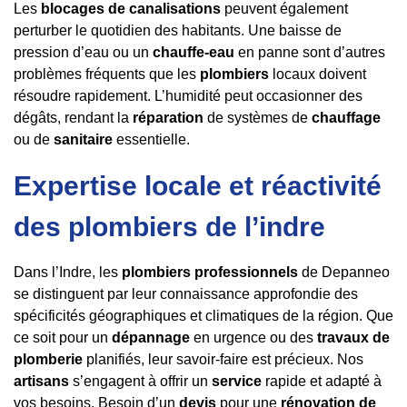
Les
blocages de canalisations
peuvent également
perturber le quotidien des habitants. Une baisse de
pression d’eau ou un
chauffe-eau
en panne sont d’autres
problèmes fréquents que les
plombiers
locaux doivent
résoudre rapidement. L’humidité peut occasionner des
dégâts, rendant la
réparation
de systèmes de
chauffage
ou de
sanitaire
essentielle.
Expertise locale et réactivité
des plombiers de l’indre
Dans l’Indre, les
plombiers professionnels
de Depanneo
se distinguent par leur connaissance approfondie des
spécificités géographiques et climatiques de la région. Que
ce soit pour un
dépannage
en urgence ou des
travaux de
plomberie
planifiés, leur savoir-faire est précieux. Nos
artisans
s’engagent à offrir un
service
rapide et adapté à
vos besoins. Besoin d’un
devis
pour une
rénovation de