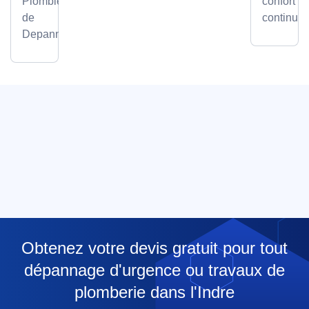
Plombier
confort
de
continu.
Depanneo
Obtenez votre devis gratuit pour tout
dépannage d'urgence ou travaux de
plomberie dans l'Indre