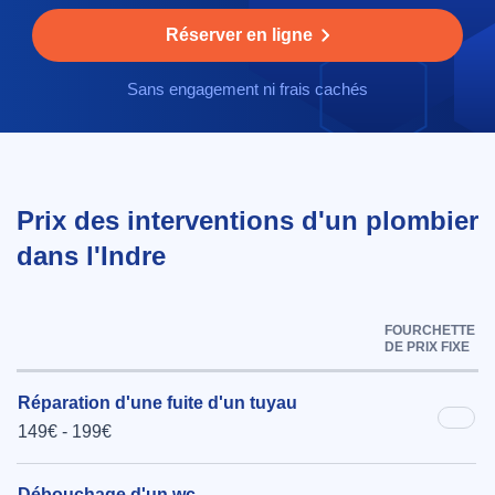
Réserver en ligne
Sans engagement ni frais cachés
Prix des interventions d'un plombier
dans l'Indre
FOURCHETTE
DE PRIX FIXE
Réparation d'une fuite d'un tuyau
149€ - 199€
Débouchage d'un wc