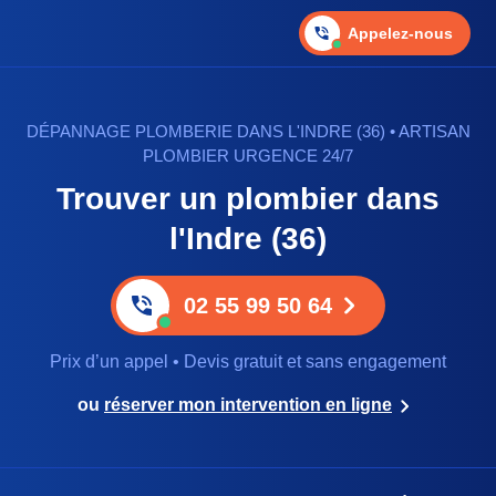
Appelez-nous
DÉPANNAGE PLOMBERIE DANS L'INDRE (36) • ARTISAN
PLOMBIER URGENCE 24/7
Trouver un plombier dans
l'Indre (36)
02 55 99 50 64
Prix d’un appel • Devis gratuit et sans engagement
ou
réserver mon intervention en ligne