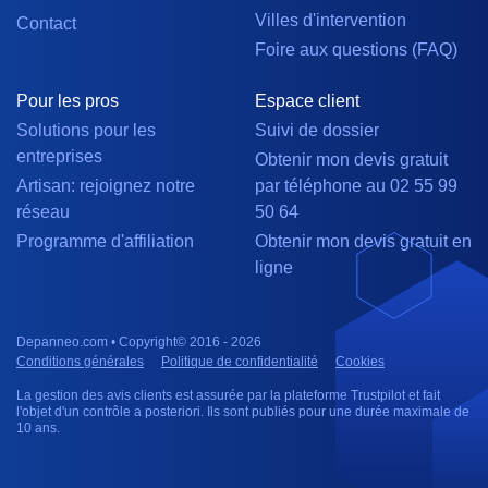
Villes d'intervention
Contact
Foire aux questions (FAQ)
Pour les pros
Espace client
Solutions pour les
Suivi de dossier
entreprises
Obtenir mon devis gratuit
Artisan: rejoignez notre
par téléphone au 02 55 99
réseau
50 64
Programme d'affiliation
Obtenir mon devis gratuit en
ligne
Depanneo.com • Copyright© 2016 - 2026
Conditions générales
Politique de confidentialité
Cookies
La gestion des avis clients est assurée par la plateforme Trustpilot et fait
l'objet d'un contrôle a posteriori. Ils sont publiés pour une durée maximale de
10 ans.