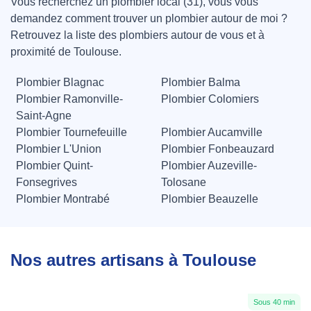
Vous recherchez un plombier local (31), vous vous
demandez comment trouver un plombier autour de moi ?
Retrouvez la liste des plombiers autour de vous et à
proximité de Toulouse.
Plombier Blagnac
Plombier Balma
Plombier Ramonville-
Plombier Colomiers
Saint-Agne
Plombier Tournefeuille
Plombier Aucamville
Plombier L'Union
Plombier Fonbeauzard
Plombier Quint-
Plombier Auzeville-
Fonsegrives
Tolosane
Plombier Montrabé
Plombier Beauzelle
Nos autres artisans à Toulouse
Sous 40 min