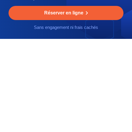
Réserver en ligne
Sans engagement ni frais cachés