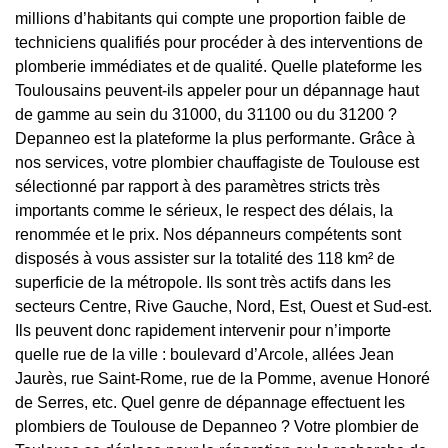
millions d’habitants qui compte une proportion faible de
techniciens qualifiés pour procéder à des interventions de
plomberie immédiates et de qualité. Quelle plateforme les
Toulousains peuvent-ils appeler pour un dépannage haut
de gamme au sein du 31000, du 31100 ou du 31200 ?
Depanneo est la plateforme la plus performante. Grâce à
nos services, votre plombier chauffagiste de Toulouse est
sélectionné par rapport à des paramètres stricts très
importants comme le sérieux, le respect des délais, la
renommée et le prix. Nos dépanneurs compétents sont
disposés à vous assister sur la totalité des 118 km² de
superficie de la métropole. Ils sont très actifs dans les
secteurs Centre, Rive Gauche, Nord, Est, Ouest et Sud-est.
Ils peuvent donc rapidement intervenir pour n’importe
quelle rue de la ville : boulevard d’Arcole, allées Jean
Jaurès, rue Saint-Rome, rue de la Pomme, avenue Honoré
de Serres, etc. Quel genre de dépannage effectuent les
plombiers de Toulouse de Depanneo ? Votre plombier de