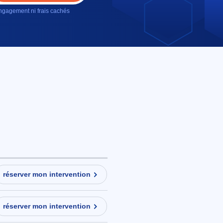
gagement ni frais cachés
réserver mon intervention
réserver mon intervention