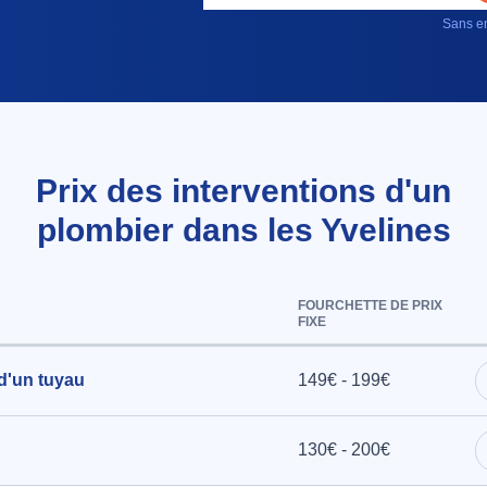
Sans en
Prix des interventions d'un
plombier dans les Yvelines
FOURCHETTE DE PRIX
FIXE
 d'un tuyau
149€ - 199€
130€ - 200€