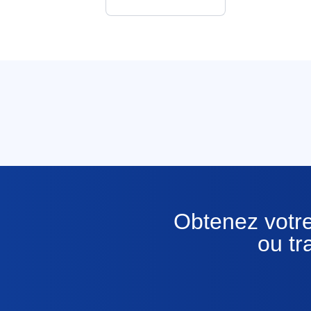
Obtenez votre
ou tr