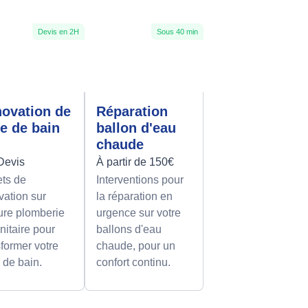
Devis en 2H
Sous 40 min
ovation de
Réparation
le de bain
ballon d'eau
chaude
Devis
À partir de 150€
ets de
Interventions pour
vation sur
la réparation en
re plomberie
urgence sur votre
nitaire pour
ballons d'eau
sformer votre
chaude, pour un
e de bain.
confort continu.