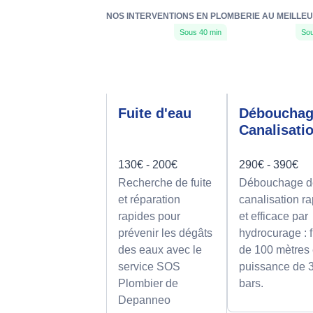
NOS INTERVENTIONS EN PLOMBERIE AU MEILLEU
Sous 40 min
Sou
Fuite d'eau
Déboucha
Canalisati
130€ - 200€
290€ - 390€
Recherche de fuite
Débouchage d
et réparation
canalisation r
rapides pour
et efficace par
prévenir les dégâts
hydrocurage : f
des eaux avec le
de 100 mètres 
service SOS
puissance de 
Plombier de
bars.
Depanneo