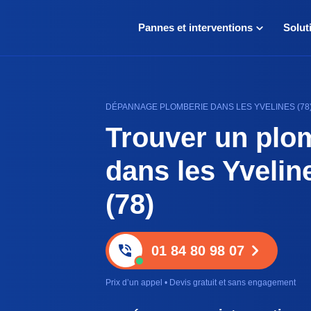
Pannes et interventions
Solut
DÉPANNAGE PLOMBERIE DANS LES YVELINES (78)
Trouver un plo
dans les Yvelin
(78)
01 84 80 98 07
Prix d’un appel • Devis gratuit et sans engagement