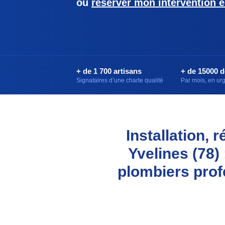
ou
réserver mon intervention e
+ de 1 700 artisans
+ de 15000 
Signataires d’une charte qualité
Par mois, en u
Installation,
Yvelines (78)
plombiers prof