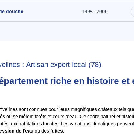
 de douche
149€ - 200€
lines : Artisan expert local (78)
épartement riche en histoire et
s Yvelines sont connues pour leurs magnifiques châteaux tels que
és où se mêlent forêts et cours d’eau. Ce cadre naturel et hist
tés aux habitations locales. Les variations climatiques peuvent
ession de l’eau
ou des
fuites
.