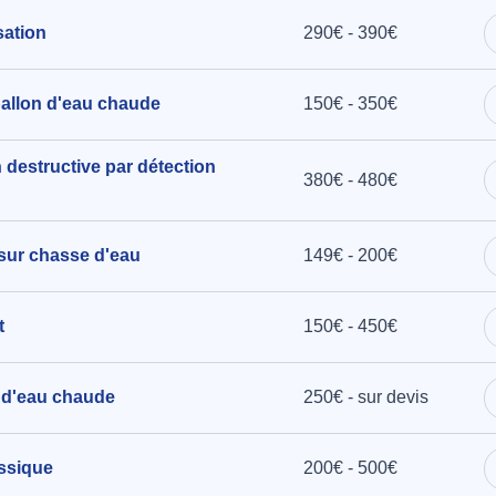
sation
290€ - 390€
ballon d'eau chaude
150€ - 350€
 destructive par détection
380€ - 480€
 sur chasse d'eau
149€ - 200€
t
150€ - 450€
n d'eau chaude
250€ - sur devis
assique
200€ - 500€