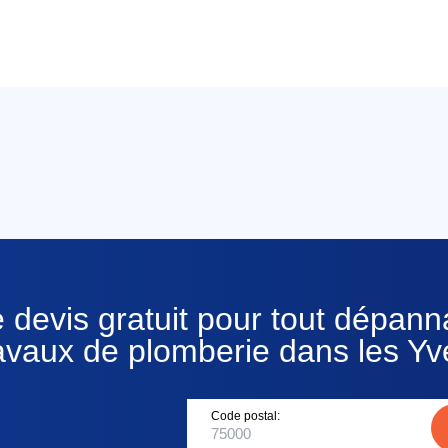
 devis gratuit pour tout dépan
avaux de plomberie dans les Yv
Code postal: