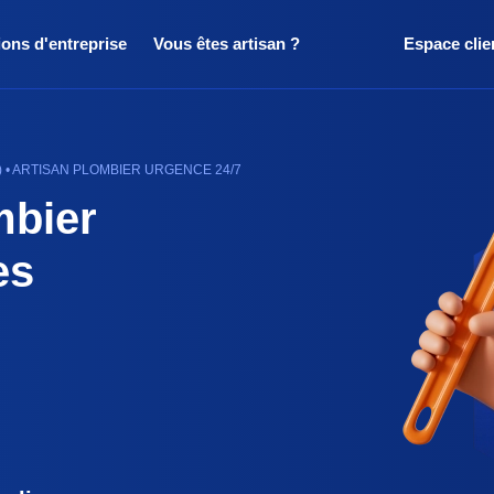
ions d'entreprise
Vous êtes artisan ?
Espace clie
 • ARTISAN PLOMBIER URGENCE 24/7
mbier
es