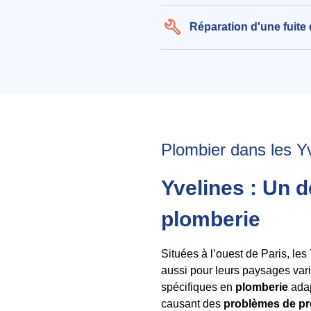
Réparation d'une fuite
Plombier dans les Yve
Yvelines : Un d
plomberie
Situées à l’ouest de Paris, le
aussi pour leurs paysages vari
spécifiques en
plomberie
adap
causant des
problèmes de pr