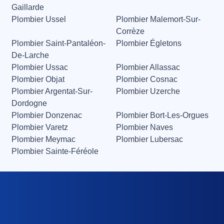
Gaillarde
Plombier Ussel
Plombier Malemort-Sur-
Corrèze
Plombier Saint-Pantaléon-
Plombier Égletons
De-Larche
Plombier Ussac
Plombier Allassac
Plombier Objat
Plombier Cosnac
Plombier Argentat-Sur-
Plombier Uzerche
Dordogne
Plombier Donzenac
Plombier Bort-Les-Orgues
Plombier Varetz
Plombier Naves
Plombier Meymac
Plombier Lubersac
Plombier Sainte-Féréole