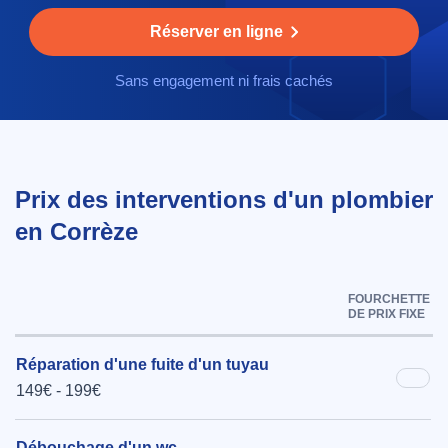
Réserver en ligne
Sans engagement ni frais cachés
Prix des interventions d'un plombier
en Corrèze
FOURCHETTE
DE PRIX FIXE
Réparation d'une fuite d'un tuyau
149€ - 199€
Débouchage d'un wc