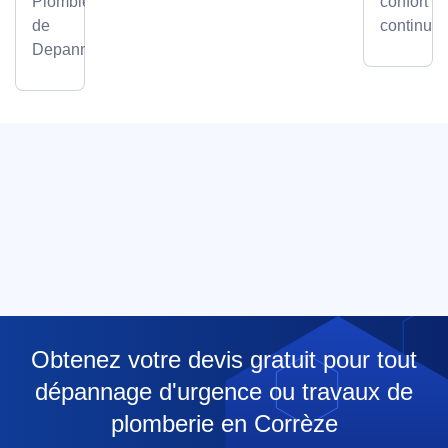
Plombier
confort
de
continu.
Depanneo
Obtenez votre devis gratuit pour tout
dépannage d'urgence ou travaux de
plomberie en Corrèze