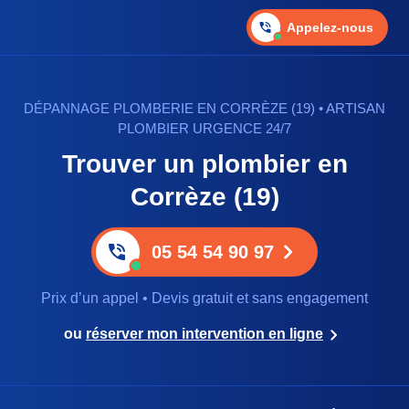
Appelez-nous
DÉPANNAGE PLOMBERIE EN CORRÈZE (19) • ARTISAN
PLOMBIER URGENCE 24/7
Trouver un plombier en
Corrèze (19)
05 54 54 90 97
Prix d’un appel • Devis gratuit et sans engagement
ou
réserver mon intervention en ligne