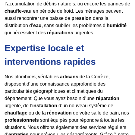
l’accumulation de débris naturels, ou encore les pannes de
chauffe-eau
en période de froid. Les ménages peuvent
aussi rencontrer une baisse de
pression
dans la
distribution d’
eau
, sans oublier les problèmes d’
humidité
qui nécessitent des
réparations
urgentes.
Expertise locale et
interventions rapides
Nos plombiers, véritables
artisans
de la Corrèze,
disposent d’une connaissance approfondie des
particularités géographiques et climatiques du
département. Que vous ayez besoin d’une
réparation
urgente, de l’
installation
d’un nouveau système de
chauffage
ou de la
rénovation
de votre salle de bain, nos
professionnels
sont équipés pour répondre à toutes les
situations. Nous offrons également des services réguliers
d’
entretien
pour prévenir les désagréments. Grâce à notre