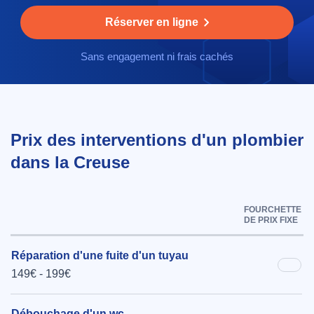
Réserver en ligne
Sans engagement ni frais cachés
Prix des interventions d'un plombier
dans la Creuse
FOURCHETTE
DE PRIX FIXE
Réparation d'une fuite d'un tuyau
149€ - 199€
Débouchage d'un wc