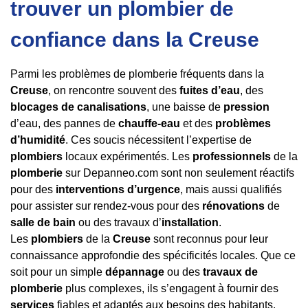
trouver un plombier de
confiance dans la Creuse
Parmi les problèmes de plomberie fréquents dans la
Creuse
, on rencontre souvent des
fuites d’eau
, des
blocages de canalisations
, une baisse de
pression
d’eau, des pannes de
chauffe-eau
et des
problèmes
d’humidité
. Ces soucis nécessitent l’expertise de
plombiers
locaux expérimentés. Les
professionnels
de la
plomberie
sur Depanneo.com sont non seulement réactifs
pour des
interventions d’urgence
, mais aussi qualifiés
pour assister sur rendez-vous pour des
rénovations
de
salle de bain
ou des travaux d’
installation
.
Les
plombiers
de la
Creuse
sont reconnus pour leur
connaissance approfondie des spécificités locales. Que ce
soit pour un simple
dépannage
ou des
travaux de
plomberie
plus complexes, ils s’engagent à fournir des
services
fiables et adaptés aux besoins des habitants.