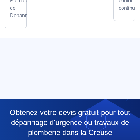
Plombier
confort
de
continu.
Depanneo
Obtenez votre devis gratuit pour tout
dépannage d'urgence ou travaux de
plomberie dans la Creuse