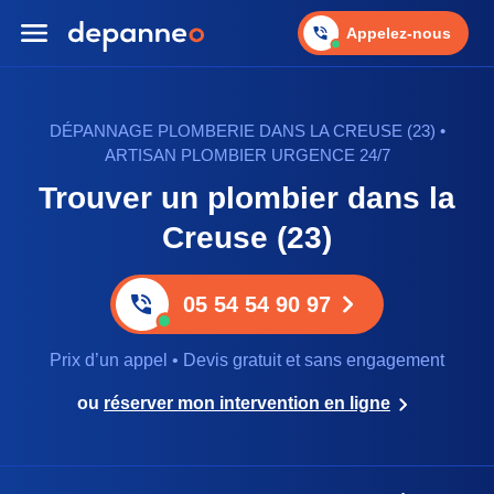
Appelez-nous
DÉPANNAGE PLOMBERIE DANS LA CREUSE (23) •
ARTISAN PLOMBIER URGENCE 24/7
Trouver un plombier dans la
Creuse (23)
05 54 54 90 97
Prix d’un appel • Devis gratuit et sans engagement
ou
réserver mon intervention en ligne