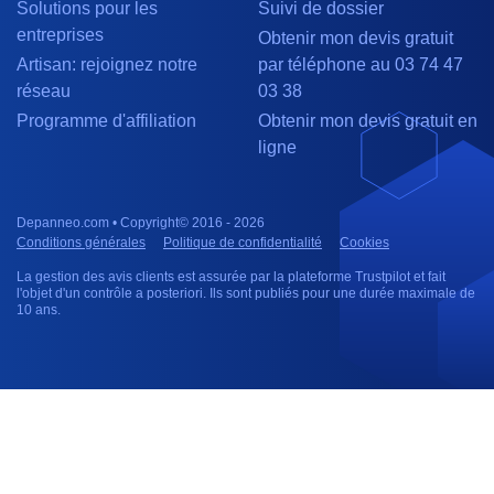
Solutions pour les
Suivi de dossier
entreprises
Obtenir mon devis gratuit
Artisan: rejoignez notre
par téléphone au 03 74 47
réseau
03 38
Programme d'affiliation
Obtenir mon devis gratuit en
ligne
Depanneo.com • Copyright© 2016 - 2026
Conditions générales
Politique de confidentialité
Cookies
La gestion des avis clients est assurée par la plateforme Trustpilot et fait
l'objet d'un contrôle a posteriori. Ils sont publiés pour une durée maximale de
10 ans.