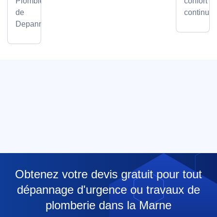
Plombier
confort
de
continu.
Depanneo
Obtenez votre devis gratuit pour tout
dépannage d'urgence ou travaux de
plomberie dans la Marne