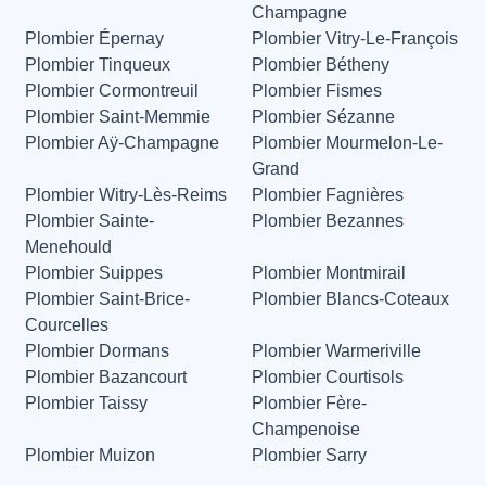
Champagne
Plombier Épernay
Plombier Vitry-Le-François
Plombier Tinqueux
Plombier Bétheny
Plombier Cormontreuil
Plombier Fismes
Plombier Saint-Memmie
Plombier Sézanne
Plombier Aÿ-Champagne
Plombier Mourmelon-Le-
Grand
Plombier Witry-Lès-Reims
Plombier Fagnières
Plombier Sainte-
Plombier Bezannes
Menehould
Plombier Suippes
Plombier Montmirail
Plombier Saint-Brice-
Plombier Blancs-Coteaux
Courcelles
Plombier Dormans
Plombier Warmeriville
Plombier Bazancourt
Plombier Courtisols
Plombier Taissy
Plombier Fère-
Champenoise
Plombier Muizon
Plombier Sarry