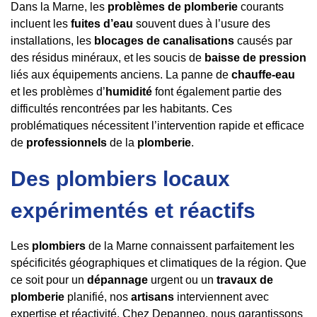
Dans la Marne, les
problèmes de plomberie
courants
incluent les
fuites d’eau
souvent dues à l’usure des
installations, les
blocages de canalisations
causés par
des résidus minéraux, et les soucis de
baisse de pression
liés aux équipements anciens. La panne de
chauffe-eau
et les problèmes d’
humidité
font également partie des
difficultés rencontrées par les habitants. Ces
problématiques nécessitent l’intervention rapide et efficace
de
professionnels
de la
plomberie
.
Des plombiers locaux
expérimentés et réactifs
Les
plombiers
de la Marne connaissent parfaitement les
spécificités géographiques et climatiques de la région. Que
ce soit pour un
dépannage
urgent ou un
travaux de
plomberie
planifié, nos
artisans
interviennent avec
expertise et réactivité. Chez Depanneo, nous garantissons