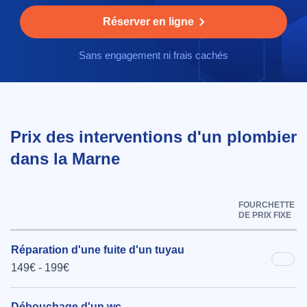
Réserver en ligne
Sans engagement ni frais cachés
Prix des interventions d'un plombier
dans la Marne
FOURCHETTE
DE PRIX FIXE
Réparation d'une fuite d'un tuyau
149€ - 199€
Débouchage d'un wc