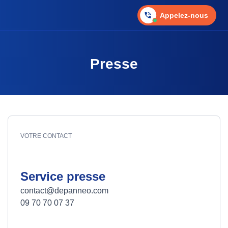
Appelez-nous
Presse
VOTRE CONTACT
Service presse
contact@depanneo.com
09 70 70 07 37