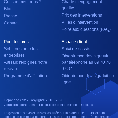
Qui sommes-nous ?
Charte d'engagement
qualité
Blog
Prix des interventions
Presse
Villes d'intervention
Contact
Foire aux questions (FAQ)
Pour les pros
Espace client
Solutions pour les
Suivi de dossier
entreprises
Obtenir mon devis gratuit
Artisan: rejoignez notre
par téléphone au 09 70 70
réseau
07 37
Programme d'affiliation
Obtenir mon devis gratuit en
ligne
Depanneo.com • Copyright© 2016 - 2026
Conditions générales
Politique de confidentialité
Cookies
La gestion des avis clients est assurée par la plateforme Trustpilot et fait
l'objet d'un contrôle a posteriori. Ils sont publiés pour une durée maximale de