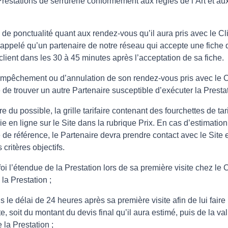
Prestations de serrurerie conformément aux règles de l’Art et au
 de ponctualité quant aux rendez-vous qu’il aura pris avec le Cli
 rappelé qu’un partenaire de notre réseau qui accepte une fiche 
client dans les 30 à 45 minutes après l’acceptation de sa fiche.
d’empêchement ou d’annulation de son rendez-vous pris avec le C
 de trouver un autre Partenaire susceptible d’exécuter la Presta
 du possible, la grille tarifaire contenant des fourchettes de tar
e en ligne sur le Site dans la rubrique Prix. En cas d’estimation 
re de référence, le Partenaire devra prendre contact avec le Site et 
 critères objectifs.
oi l’étendue de la Prestation lors de sa première visite chez le 
la Prestation ;
 le délai de 24 heures après sa première visite afin de lui faire 
te, soit du montant du devis final qu’il aura estimé, puis de la va
la Prestation ;