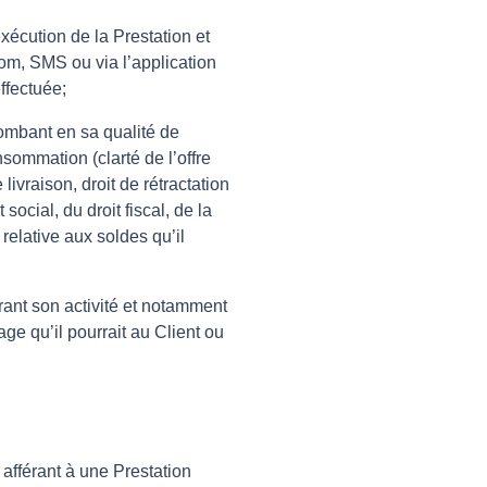
exécution de la Prestation et
om, SMS ou via l’application
ffectuée;
ncombant en sa qualité de
nsommation (clarté de l’offre
ivraison, droit de rétractation
social, du droit fiscal, de la
relative aux soldes qu’il
rant son activité et notamment
ge qu’il pourrait au Client ou
afférant à une Prestation