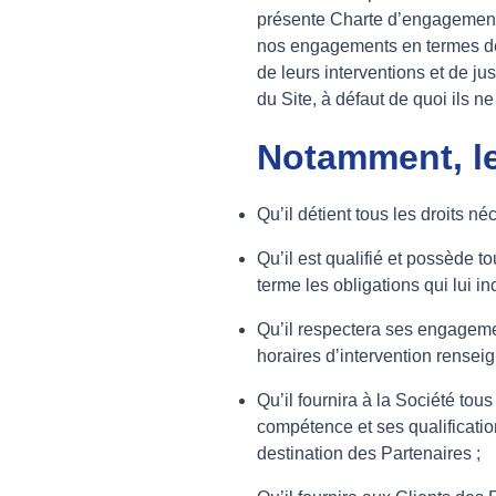
présente Charte d’engagement qu
nos engagements en termes de p
de leurs interventions et de ju
du Site, à défaut de quoi ils n
Notamment, le
Qu’il détient tous les droits né
Qu’il est qualifié et possède 
terme les obligations qui lui i
Qu’il respectera ses engageme
horaires d’intervention renseig
Qu’il fournira à la Société tou
compétence et ses qualificatio
destination des Partenaires ;