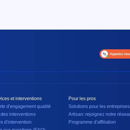
Appelez-nou
ices et interventions
Pour les pros
rte d'engagement qualité
Solutions pour les entreprises
 des interventions
Artisan: rejoignez notre résea
es d'intervention
Programme d'affiliation
e aux questions (FAQ)