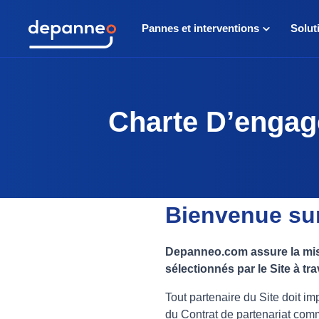
Pannes et interventions
Solut
Charte D’engag
Bienvenue sur
Depanneo.com assure la mise
sélectionnés par le Site à tra
Tout partenaire du Site doit i
du Contrat de partenariat comme