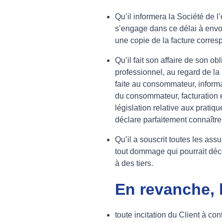
Qu’il informera la Société de l
s’engage dans ce délai à envo
une copie de la facture corres
Qu’il fait son affaire de son o
professionnel, au regard de la 
faite au consommateur, informat
du consommateur, facturation et 
législation relative aux prati
déclare parfaitement connaître
Qu’il a souscrit toutes les as
tout dommage qui pourrait déco
à des tiers.
En revanche, l
toute incitation du Client à c