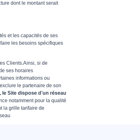
cture dont le montant serait
ités et les capacités de ses
isfaire les besoins spécifiques
s Clients.Ainsi, si de
 de ses horaires
ertaines informations ou
’exclure le partenaire de son
 le Site dispose d’un réseau
ance notamment pour la qualité
a grille tarifaire de
éseau