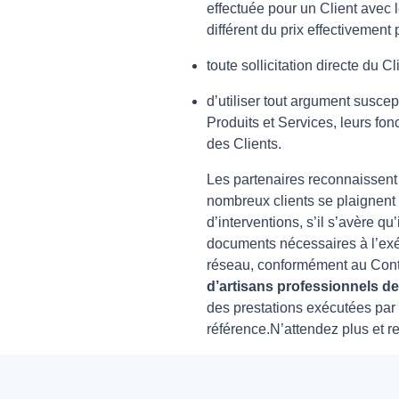
effectuée pour un Client avec l
différent du prix effectivement
toute sollicitation directe du Cl
d’utiliser tout argument suscep
Produits et Services, leurs fonc
des Clients.
Les partenaires reconnaissent e
nombreux clients se plaignent 
d’interventions, s’il s’avère qu
documents nécessaires à l’exécu
réseau, conformément au Contra
d’artisans professionnels de 
des prestations exécutées par l
référence.N’attendez plus et r