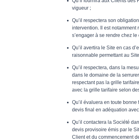
Qu’il fournira aux Clients des 
vigueur ;
Qu’il respectera son obligation
intervention. Il est notamment
s’engager à se rendre chez le 
Qu’il avertira le Site en cas 
raisonnable permettant au Site
Qu’il respectera, dans la mesure
dans le domaine de la serrureri
respectant pas la grille tarifai
avec la grille tarifaire selon des
Qu’il évaluera en toute bonne f
devis final en adéquation avec 
Qu’il contactera la Société dans
devis provisoire émis par le Si
Client et du commencement de 