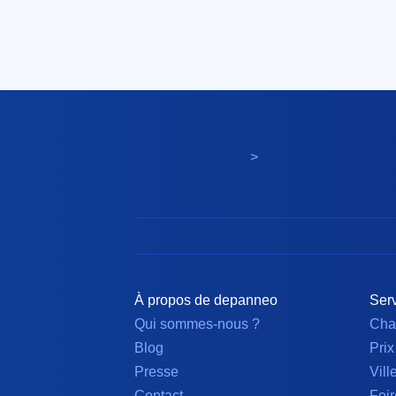
>
À propos de depanneo
Serv
Qui sommes-nous ?
Cha
Blog
Prix
Presse
Vill
Contact
Foir