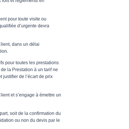
x lois et règlements en
ent pour toute visite ou
qualifiée d’urgente devra
lient, dans un délai
tion.
ifs pour toutes les prestations
de la Prestation à un tarif ne
justifier de l’écart de prix
Client et s’engage à émettre un
part, soit de la confirmation du
lidation ou non du devis par le