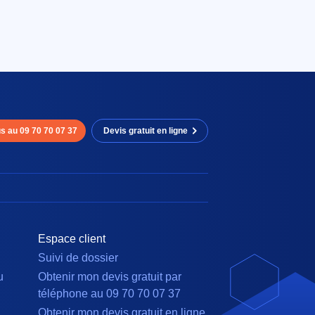
s au 09 70 70 07 37
Devis gratuit en ligne
Espace client
Suivi de dossier
u
Obtenir mon devis gratuit par
téléphone au 09 70 70 07 37
Obtenir mon devis gratuit en ligne