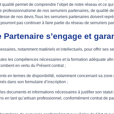
alité permet de comprendre l’objet de notre réseau et ce qui fai
rofessionnalisme de nos serruriers partenaires, de qualité de l
stesse de nos devis.Tous les serruriers partenaires doivent repr
e pourront pas continuer à faire partie du réseau de serruriers pa
 Partenaire s’engage et garan
cessaires, notamment matériels et intellectuels, pour offrir ses ser
toutes les compétences nécessaires et la formation adéquate afi
ncombent en vertu du Présent contrat ;
nts en termes de disponibilité, notamment concernant sa zone 
nés dans son formulaire d’inscription ;
s les documents et informations nécessaires à justifier son statut
ns en tant qu’artisan professionnel, conformément contrat de pa