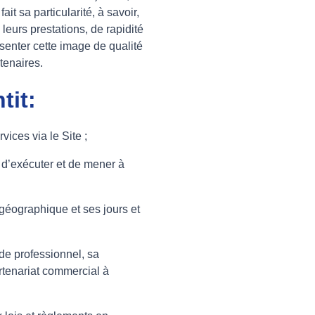
t sa particularité, à savoir,
eurs prestations, de rapidité
ésenter cette image de qualité
rtenaires.
tit:
vices via le Site ;
n d’exécuter et de mener à
géographique et ses jours et
 de professionnel, sa
rtenariat commercial à