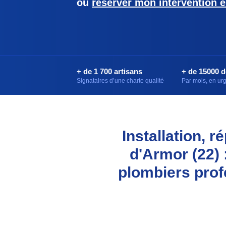
ou
réserver mon intervention e
+ de 1 700 artisans
+ de 15000 
Signataires d’une charte qualité
Par mois, en u
Installation, 
d'Armor (22) 
plombiers prof