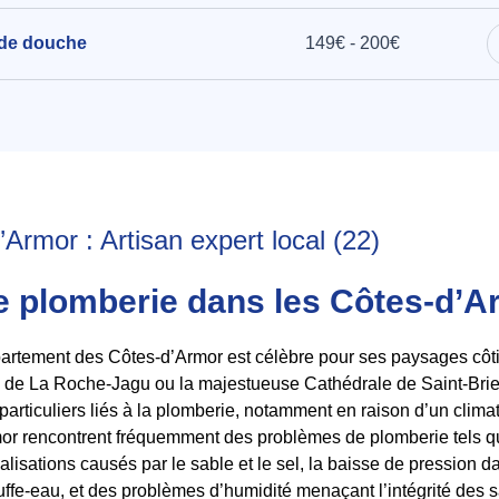
 de douche
149€ - 200€
Armor : Artisan expert local (22)
e plomberie dans les Côtes-d’A
épartement des Côtes-d’Armor est célèbre pour ses paysages côti
de La Roche-Jagu ou la majestueuse Cathédrale de Saint-Brieu
 particuliers liés à la plomberie, notamment en raison d’un cli
or rencontrent fréquemment des problèmes de plomberie tels que
lisations causés par le sable et le sel, la baisse de pression da
fe-eau, et des problèmes d’humidité menaçant l’intégrité des sa