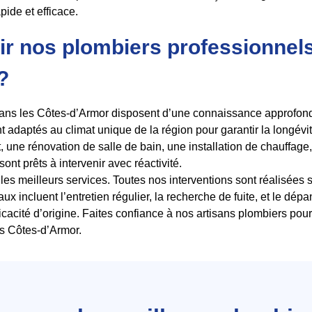
pide et efficace.
ir nos plombiers professionnel
?
s les Côtes-d’Armor disposent d’une connaissance approfondie
 adaptés au climat unique de la région pour garantir la longévit
 une rénovation de salle de bain, une installation de chauffage
nt prêts à intervenir avec réactivité.
les meilleurs services. Toutes nos interventions sont réalisées s
ux incluent l’entretien régulier, la recherche de fuite, et le dé
icacité d’origine. Faites confiance à nos artisans plombiers pou
s Côtes-d’Armor.