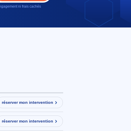
gagement ni frais cachés
réserver mon intervention
réserver mon intervention