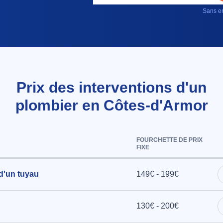
Sans en
Prix des interventions d'un
plombier en Côtes-d'Armor
FOURCHETTE DE PRIX
FIXE
 d'un tuyau
149€ - 199€
130€ - 200€