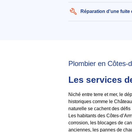
Réparation d'une fuite
Plombier en Côtes-d’
Les services d
Niché entre terre et mer, le d
historiques comme le Château 
naturelle se cachent des défis
Les habitants des Côtes-d’Arm
corrosion, les blocages de cana
anciennes, les pannes de chauf