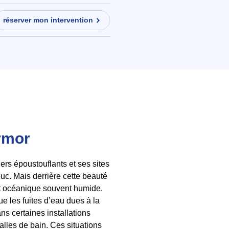
réserver mon intervention
rmor
ers époustouflants et ses sites
c. Mais derrière cette beauté
mat océanique souvent humide.
 les fuites d’eau dues à la
ns certaines installations
lles de bain. Ces situations