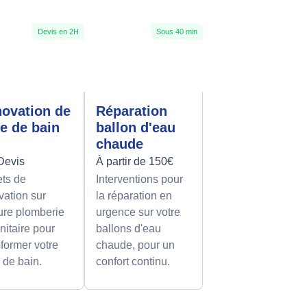
Devis en 2H
Sous 40 min
ovation de
Réparation
le de bain
ballon d'eau
chaude
Devis
À partir de 150€
ets de
Interventions pour
vation sur
la réparation en
re plomberie
urgence sur votre
nitaire pour
ballons d'eau
sformer votre
chaude, pour un
e de bain.
confort continu.