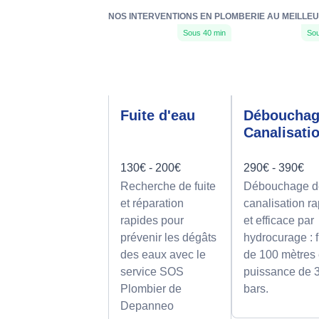
NOS INTERVENTIONS EN PLOMBERIE AU MEILLEU
Sous 40 min
Sou
Fuite d'eau
Déboucha
Canalisati
130€ - 200€
290€ - 390€
Recherche de fuite
Débouchage d
et réparation
canalisation r
rapides pour
et efficace par
prévenir les dégâts
hydrocurage : f
des eaux avec le
de 100 mètres 
service SOS
puissance de 
Plombier de
bars.
Depanneo