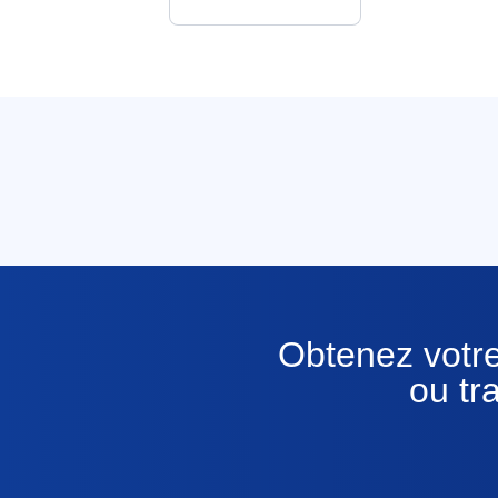
Obtenez votre
ou tr