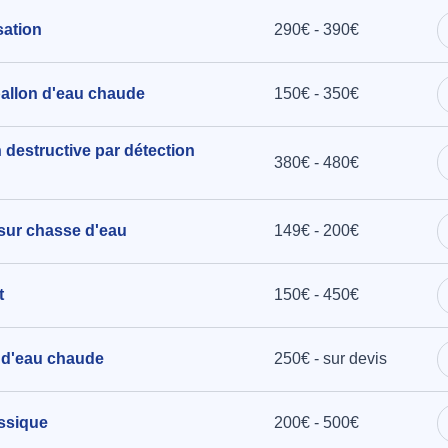
sation
290€ - 390€
ballon d'eau chaude
150€ - 350€
 destructive par détection
380€ - 480€
 sur chasse d'eau
149€ - 200€
t
150€ - 450€
n d'eau chaude
250€ - sur devis
assique
200€ - 500€