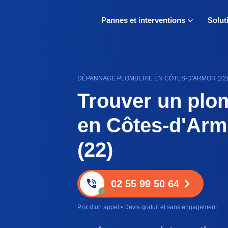
Pannes et interventions
Solut
DÉPANNAGE PLOMBERIE EN CÔTES-D'ARMOR (22) 
Trouver un plo
en Côtes-d'Arm
(22)
02 55 99 50 64
Prix d’un appel • Devis gratuit et sans engagement