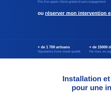
Prix d’un appel • Devis gratuit et sans engagement
ou
réserver mon intervention e
+ de 1 700 artisans
+ de 15000 
Signataires d’une charte qualité
Par mois, en u
Installation 
pour une i