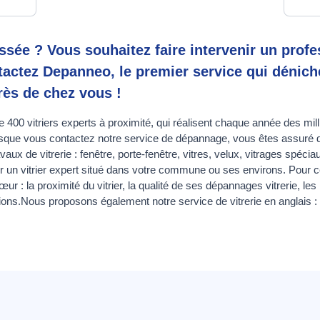
ssée ? Vous souhaitez faire intervenir un prof
tactez Depanneo, le premier service qui dénich
près de chez vous !
400 vitriers experts à proximité, qui réalisent chaque année des mill
que vous contactez notre service de dépannage, vous êtes assuré de
avaux de vitrerie : fenêtre, porte-fenêtre, vitres, velux, vitrages spé
r un vitrier expert situé dans votre commune ou ses environs. Pour ce
œur : la proximité du vitrier, la qualité de ses dépannages vitrerie, l
tations.Nous proposons également notre service de vitrerie en anglais :