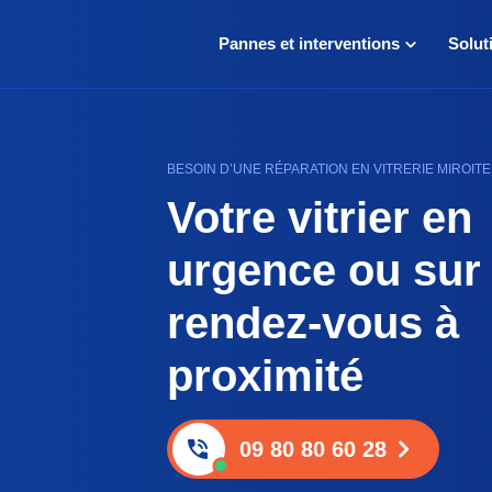
Pannes et interventions
Solut
BESOIN D’UNE RÉPARATION EN VITRERIE MIROITE
Votre vitrier en
urgence ou sur
rendez-vous à
proximité
09 80 80 60 28