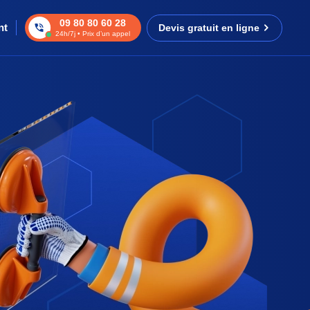
09 80 80 60 28
nt
Devis gratuit en ligne
24h/7j • Prix d’un appel