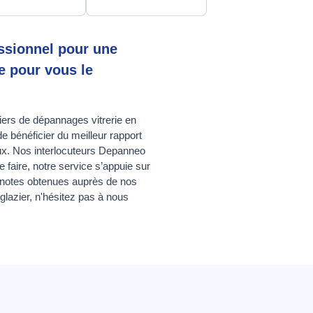
essionnel pour une
e pour vous le
iers de dépannages vitrerie en
 bénéficier du meilleur rapport
ciaux. Nos interlocuteurs Depanneo
 faire, notre service s’appuie sur
es notes obtenues auprès de nos
glazier
, n'hésitez pas à nous