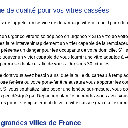
e de qualité pour vos vitres cassées
ssée, appeler un service de dépannage vitrerie réactif pour dénic
en urgence vitrerie se déplace en urgence ? Si la vitre de votre 
 faire intervenir rapidement un vitrier capable de la remplacer. I
présente un danger pour les occupants de votre domicile. S’il s’a
 trouver un vitrier capable de vous fournir une vitre adaptée à vot
pourra se déplacer afin de vous aider sous 30 minutes.
itre dont vous avez besoin ainsi que la taille du carreau à remplac
votre fenêtre ou votre porte-fenêtre et saura vous apporter les 
erie. Si vous souhaitez faire poser une fenêtre sur-mesure, vous
xpert désigné par Depanneo planifie un rendez-vous avec vous 
es pour le remplacement de votre vitre cassée grâce à l’expérien
 grandes villes de France