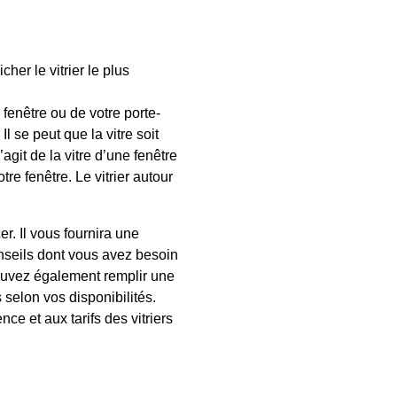
her le vitrier le plus
fenêtre ou de votre porte-
l se peut que la vitre soit
git de la vitre d’une fenêtre
re fenêtre. Le vitrier autour
er. Il vous fournira une
conseils dont vous avez besoin
 pouvez également remplir une
selon vos disponibilités.
ce et aux tarifs des vitriers