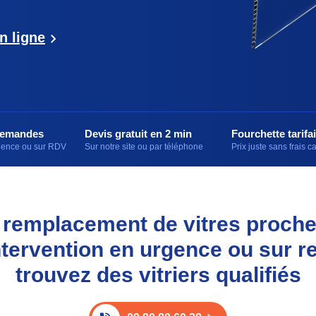
n ligne
demandes
Devis gratuit en 2 min
Fourchette tarifai
rgence ou sur RDV
Sur notre site ou par téléphone
Prix juste sans frais 
et remplacement de vitres proch
ntervention en urgence ou sur r
trouvez des vitriers qualifiés