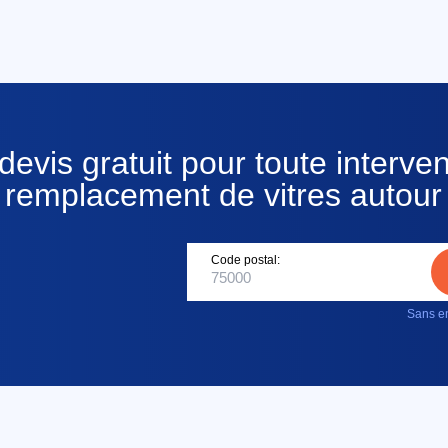
evis gratuit pour toute intervent
ou remplacement de vitres autour
Code postal:
Sans en