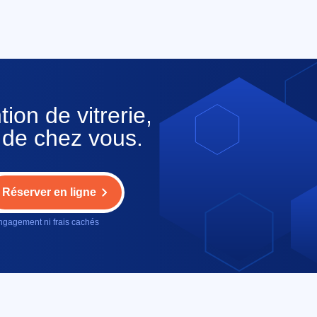
ion de vitrerie,
 de chez vous.
Réserver en ligne
gagement ni frais cachés