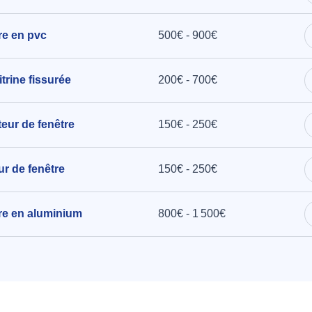
tre en pvc
500€ - 900€
rine fissurée
200€ - 700€
teur de fenêtre
150€ - 250€
ur de fenêtre
150€ - 250€
tre en aluminium
800€ - 1 500€