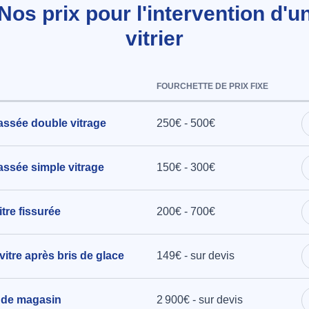
Nos prix pour l'intervention d'u
vitrier
FOURCHETTE DE PRIX FIXE
assée double vitrage
250€ - 500€
ssée simple vitrage
150€ - 300€
tre fissurée
200€ - 700€
vitre après bris de glace
149€ - sur devis
 de magasin
2 900€ - sur devis