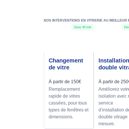
NOS INTERVENTIONS EN VITRERIE AU MEILLEUR
Sous 40 min
Dev
Changement
Installatio
de vitre
double vit
À partir de 150€
À partir de 25
Remplacement
Améliorez votr
rapide de vitres
isolation avec 
cassées, pour tous
service
types de fenêtres et
d'installation d
dimensions.
double vitrage
mesure.