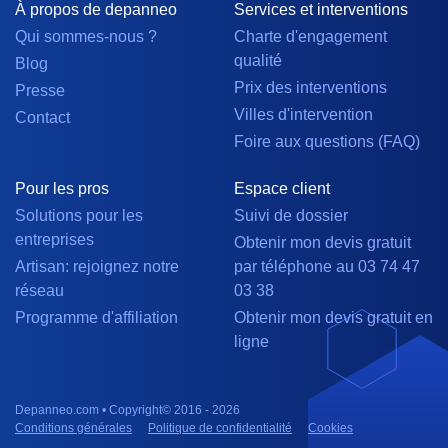
À propos de depanneo
Services et interventions
Qui sommes-nous ?
Charte d'engagement
qualité
Blog
Prix des interventions
Presse
Villes d'intervention
Contact
Foire aux questions (FAQ)
Pour les pros
Espace client
Solutions pour les
Suivi de dossier
entreprises
Obtenir mon devis gratuit
Artisan: rejoignez notre
par téléphone au 03 74 47
réseau
03 38
Programme d'affiliation
Obtenir mon devis gratuit en
ligne
Depanneo.com • Copyright© 2016 - 2026
Conditions générales
Politique de confidentialité
Cookies