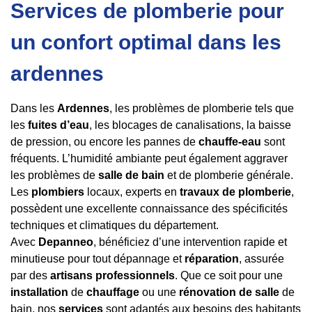
Services de plomberie pour
un confort optimal dans les
ardennes
Dans les
Ardennes
, les problèmes de plomberie tels que
les
fuites d’eau
, les blocages de canalisations, la baisse
de pression, ou encore les pannes de
chauffe-eau
sont
fréquents. L’humidité ambiante peut également aggraver
les problèmes de
salle de bain
et de plomberie générale.
Les
plombiers
locaux, experts en
travaux de plomberie
,
possèdent une excellente connaissance des spécificités
techniques et climatiques du département.
Avec
Depanneo
, bénéficiez d’une intervention rapide et
minutieuse pour tout dépannage et
réparation
, assurée
par des
artisans professionnels
. Que ce soit pour une
installation
de
chauffage
ou une
rénovation de salle
de
bain, nos
services
sont adaptés aux besoins des habitants