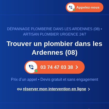
Appelez-nous
DÉPANNAGE PLOMBERIE DANS LES ARDENNES (08) •
ARTISAN PLOMBIER URGENCE 24/7
Trouver un plombier dans les
Ardennes (08)
03 74 47 03 38
Prix d’un appel • Devis gratuit et sans engagement
ou
réserver mon intervention en ligne