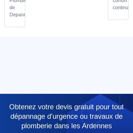
Plombier
confort
de
continu.
Depanneo
Obtenez votre devis gratuit pour tout
dépannage d'urgence ou travaux de
plomberie dans les Ardennes