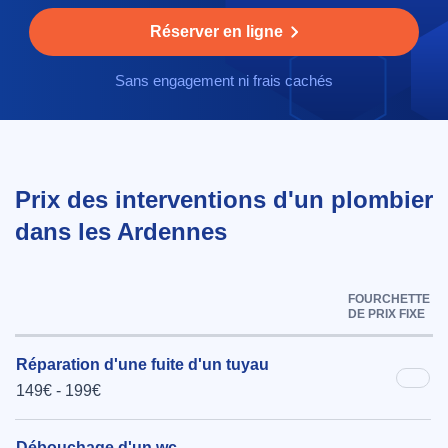
Réserver en ligne
Sans engagement ni frais cachés
Prix des interventions d'un plombier
dans les Ardennes
FOURCHETTE
DE PRIX FIXE
Réparation d'une fuite d'un tuyau
149€ - 199€
Débouchage d'un wc