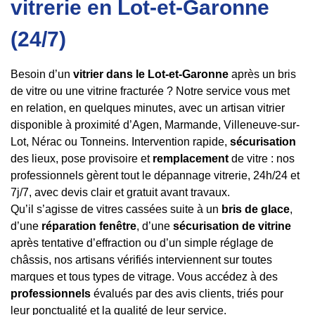
vitrerie en Lot-et-Garonne
(24/7)
Besoin d’un
vitrier dans le Lot-et-Garonne
après un bris
de vitre ou une vitrine fracturée ? Notre service vous met
en relation, en quelques minutes, avec un artisan vitrier
disponible à proximité d’Agen, Marmande, Villeneuve-sur-
Lot, Nérac ou Tonneins. Intervention rapide,
sécurisation
des lieux, pose provisoire et
remplacement
de vitre : nos
professionnels gèrent tout le dépannage vitrerie, 24h/24 et
7j/7, avec devis clair et gratuit avant travaux.
Qu’il s’agisse de vitres cassées suite à un
bris de glace
,
d’une
réparation fenêtre
, d’une
sécurisation de vitrine
après tentative d’effraction ou d’un simple réglage de
châssis, nos artisans vérifiés interviennent sur toutes
marques et tous types de vitrage. Vous accédez à des
professionnels
évalués par des avis clients, triés pour
leur ponctualité et la qualité de leur service.