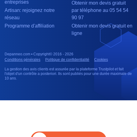
entreprises
Obtenir mon devis gratuit
Artisan: rejoignez notre
par téléphone au 05 54 54
réseau
90 97
Programme d'affiliation
Obtenir mon devis gratuit en
ligne
Depanneo.com • Copyright© 2016 - 2026
Conditions générales
Politique de confidentialité
Cookies
La gestion des avis clients est assurée par la plateforme Trustpilot et fait
l'objet d'un contrôle a posteriori. Ils sont publiés pour une durée maximale de
10 ans.