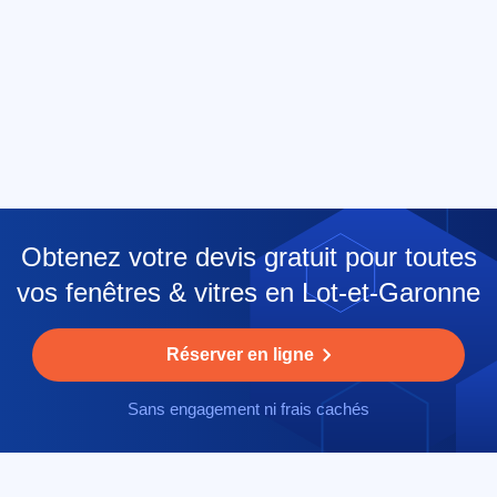
Obtenez votre devis gratuit pour toutes
vos fenêtres & vitres en Lot-et-Garonne
Réserver en ligne
Sans engagement ni frais cachés