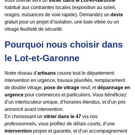
vous oriente vers un
vitrier dans le Lot-et-Garonne
habitué aux contraintes locales (exposition au soleil,
orages, nuisances de voie rapide). Demandez un
devis
gratuit pour un projet d’isolation, une baie vitrée ou un
vitrage feuilleté de sécurité.
Pourquoi nous choisir dans
le Lot-et-Garonne
Notre réseau d’
artisans
couvre tout le département:
intervention en urgence, travaux planifiés, remplacement
de double vitrage,
pose de vitrage
neuf, et
dépannage en
urgence
pour commerces et particuliers. Vous bénéficiez
d’un interlocuteur unique, d’horaires étendus, et d’un prix
annoncé avant intervention.
En choisissant un
vitrier dans le 47
via nos
professionnels, vous profitez de délais courts, d’une
intervention
propre et garantie, et d’un accompagnement