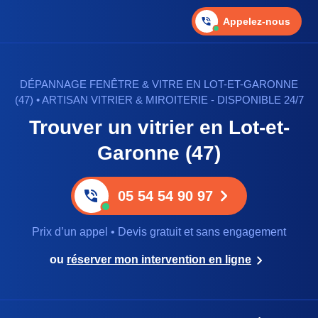
Appelez-nous
DÉPANNAGE FENÊTRE & VITRE EN LOT-ET-GARONNE
(47) • ARTISAN VITRIER & MIROITERIE - DISPONIBLE 24/7
Trouver un vitrier en Lot-et-
Garonne (47)
05 54 54 90 97
Prix d’un appel • Devis gratuit et sans engagement
ou
réserver mon intervention en ligne