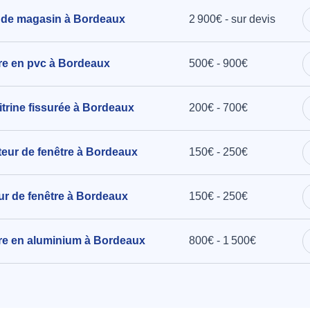
0x970mm,
 de magasin à Bordeaux
2 900€ - sur devis
es à
tre en pvc à Bordeaux
500€ - 900€
trine fissurée à Bordeaux
200€ - 700€
cteur de fenêtre à Bordeaux
150€ - 250€
eur de fenêtre à Bordeaux
150€ - 250€
être en aluminium à Bordeaux
800€ - 1 500€