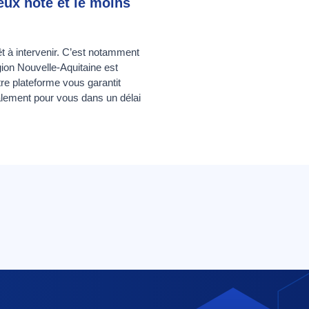
ieux noté et le moins
êt à intervenir. C’est notamment
gion Nouvelle-Aquitaine est
tre plateforme vous garantit
ialement pour vous dans un délai