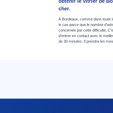
obtenir le vitrier de B
cher.
À Bordeaux, comme dans toute la Gi
le cas parce que le nombre d’arti
concernée par cette difficulté. C
d’entrer en contact avec le meill
de 30 minutes. Il prendra les mes