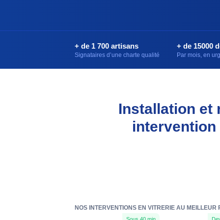
+ de 1 700 artisans
+ de 15000 
Signataires d’une charte qualité
Par mois, en u
Installation e
intervention
NOS INTERVENTIONS EN VITRERIE AU MEILLEUR
Sous 40 min
Dev