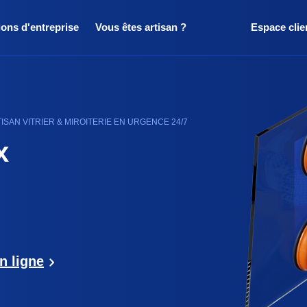
ions d'entreprise
Vous êtes artisan ?
Espace clie
SAN VITRIER & MIROITERIE EN URGENCE 24/7
x
n ligne