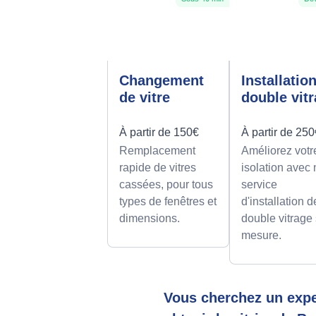
Changement
Installatio
de vitre
double vit
À partir de 150€
À partir de 25
Remplacement
Améliorez votr
rapide de vitres
isolation avec 
cassées, pour tous
service
types de fenêtres et
d'installation d
dimensions.
double vitrage
mesure.
Vous cherchez un expe