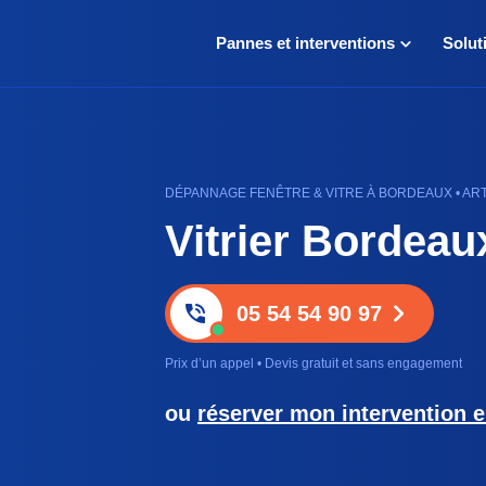
Pannes et interventions
Solut
DÉPANNAGE FENÊTRE & VITRE À BORDEAUX • ARTI
Vitrier Bordeau
05 54 54 90 97
Prix d’un appel • Devis gratuit et sans engagement
ou
réserver mon intervention e