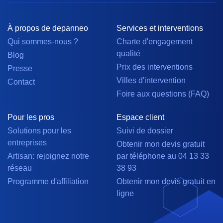
À propos de depanneo
Services et interventions
Qui sommes-nous ?
Charte d'engagement
qualité
Blog
Prix des interventions
Presse
Villes d'intervention
Contact
Foire aux questions (FAQ)
Pour les pros
Espace client
Solutions pour les
Suivi de dossier
entreprises
Obtenir mon devis gratuit
Artisan: rejoignez notre
par téléphone au 04 13 33
réseau
38 93
Programme d'affiliation
Obtenir mon devis gratuit en
ligne