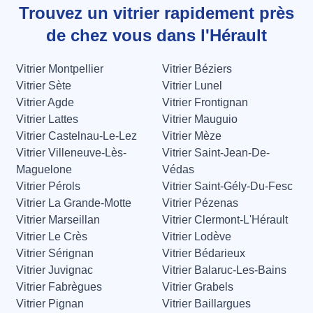
Trouvez un vitrier rapidement près
de chez vous dans l'Hérault
Vitrier Montpellier
Vitrier Béziers
Vitrier Sète
Vitrier Lunel
Vitrier Agde
Vitrier Frontignan
Vitrier Lattes
Vitrier Mauguio
Vitrier Castelnau-Le-Lez
Vitrier Mèze
Vitrier Villeneuve-Lès-
Vitrier Saint-Jean-De-
Maguelone
Védas
Vitrier Pérols
Vitrier Saint-Gély-Du-Fesc
Vitrier La Grande-Motte
Vitrier Pézenas
Vitrier Marseillan
Vitrier Clermont-L'Hérault
Vitrier Le Crès
Vitrier Lodève
Vitrier Sérignan
Vitrier Bédarieux
Vitrier Juvignac
Vitrier Balaruc-Les-Bains
Vitrier Fabrègues
Vitrier Grabels
Vitrier Pignan
Vitrier Baillargues