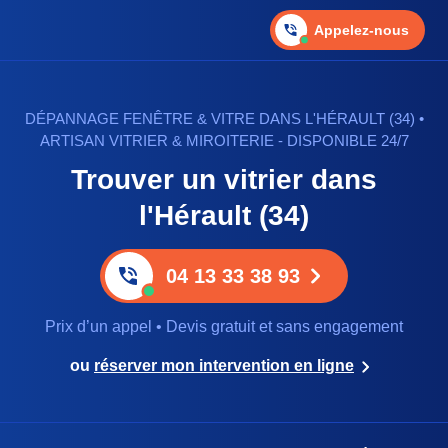
Appelez-nous
DÉPANNAGE FENÊTRE & VITRE DANS L'HÉRAULT (34) •
ARTISAN VITRIER & MIROITERIE - DISPONIBLE 24/7
Trouver un vitrier dans
l'Hérault (34)
04 13 33 38 93
Prix d’un appel • Devis gratuit et sans engagement
ou
réserver mon intervention en ligne