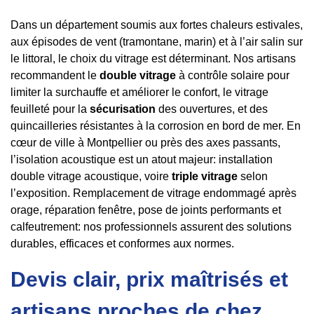
Dans un département soumis aux fortes chaleurs estivales,
aux épisodes de vent (tramontane, marin) et à l’air salin sur
le littoral, le choix du vitrage est déterminant. Nos artisans
recommandent le
double vitrage
à contrôle solaire pour
limiter la surchauffe et améliorer le confort, le vitrage
feuilleté pour la
sécurisation
des ouvertures, et des
quincailleries résistantes à la corrosion en bord de mer. En
cœur de ville à Montpellier ou près des axes passants,
l’isolation acoustique est un atout majeur: installation
double vitrage acoustique, voire
triple vitrage
selon
l’exposition. Remplacement de vitrage endommagé après
orage, réparation fenêtre, pose de joints performants et
calfeutrement: nos professionnels assurent des solutions
durables, efficaces et conformes aux normes.
Devis clair, prix maîtrisés et
artisans proches de chez