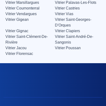
Vitrier Marsillargues
Vitrier Palavas-Les-Flots
Vitrier Cournonterral
Vitrier Castries
Vitrier Vendargues
Vitrier Vias
Vitrier Gigean
Vitrier Saint-Georges-
D'Orques
Vitrier Gignac
Vitrier Clapiers
Vitrier Saint-Clément-De-
Vitrier Saint-André-De-
Rivière
Sangonis
Vitrier Jacou
Vitrier Poussan
Vitrier Florensac