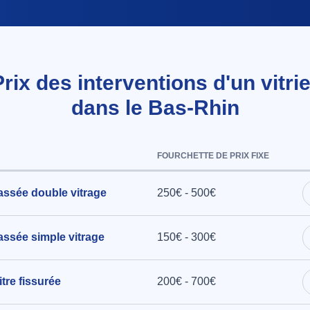
Prix des interventions d'un vitrie
dans le Bas-Rhin
FOURCHETTE DE PRIX FIXE
assée double vitrage
250€ - 500€
ssée simple vitrage
150€ - 300€
tre fissurée
200€ - 700€