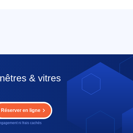
nêtres & vitres
Réserver en ligne
gagement ni frais cachés