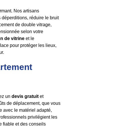
ormant. Nos artisans
 déperditions, réduire le bruit
cement de double vitrage,
mensionnée selon votre
n de vitrine
et le
place pour protéger les lieux,
r.
artement
vez un
devis gratuit
et
coûts de déplacement, que vous
e avec le matériel adapté,
rofessionnels privilégient les
 fiable et des conseils