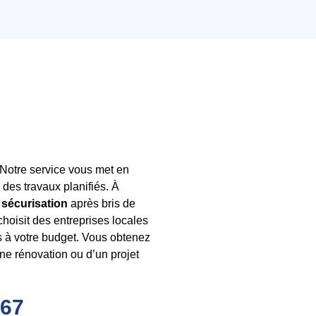
? Notre service vous met en
es travaux planifiés. À
a
sécurisation
après bris de
hoisit des entreprises locales
s à votre budget. Vous obtenez
une rénovation ou d’un projet
 67