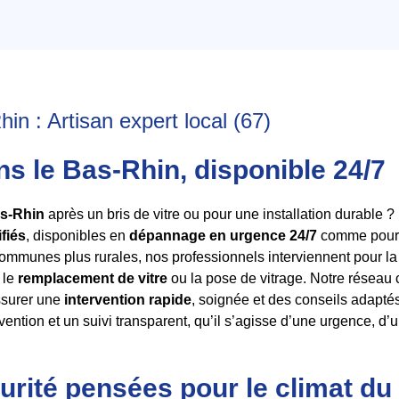
hin : Artisan expert local (67)
ans le Bas-Rhin, disponible 24/7
as-Rhin
après un bris de vitre ou pour une installation durable 
ifiés
, disponibles en
dépannage en urgence 24/7
comme pour d
mmunes plus rurales, nos professionnels interviennent pour l
 le
remplacement de vitre
ou la pose de vitrage. Notre réseau c
assurer une
intervention rapide
, soignée et des conseils adapté
rvention et un suivi transparent, qu’il s’agisse d’une urgence, d’
curité pensées pour le climat du