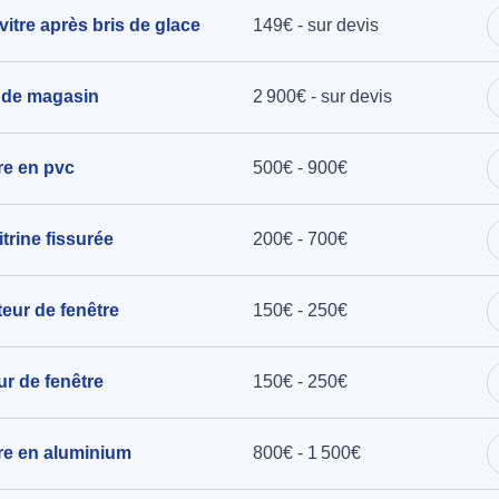
vitre après bris de glace
149€ - sur devis
 de magasin
2 900€ - sur devis
tre en pvc
500€ - 900€
rine fissurée
200€ - 700€
teur de fenêtre
150€ - 250€
ur de fenêtre
150€ - 250€
tre en aluminium
800€ - 1 500€