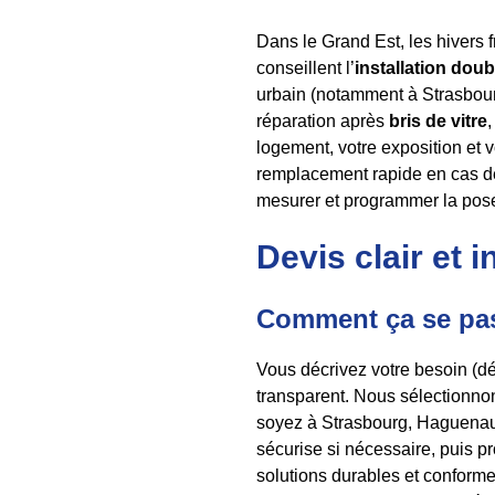
Dans le Grand Est, les hivers f
conseillent l’
installation doub
urbain (notamment à Strasbour
réparation après
bris de vitre
logement, votre exposition et
remplacement rapide en cas de
mesurer et programmer la pose
Devis clair et 
Comment ça se pa
Vous décrivez votre besoin (d
transparent. Nous sélectionnon
soyez à Strasbourg, Haguenau, 
sécurise si nécessaire, puis p
solutions durables et conforme