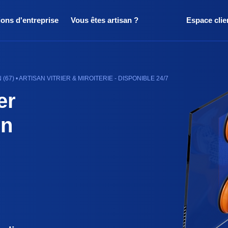
ions d'entreprise
Vous êtes artisan ?
Espace clie
7) • ARTISAN VITRIER & MIROITERIE - DISPONIBLE 24/7
er
in