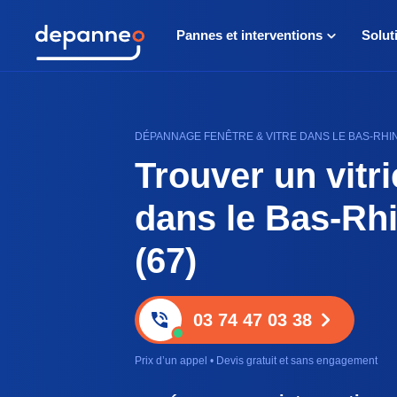
Pannes et interventions
Solut
DÉPANNAGE FENÊTRE & VITRE DANS LE BAS-RHIN (6
Trouver un vitri
dans le Bas-Rh
(67)
03 74 47 03 38
Prix d’un appel • Devis gratuit et sans engagement