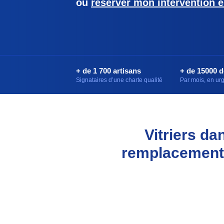
ou
réserver mon intervention e
+ de 1 700 artisans
+ de 15000 
Signataires d’une charte qualité
Par mois, en u
Vitriers da
remplacement 