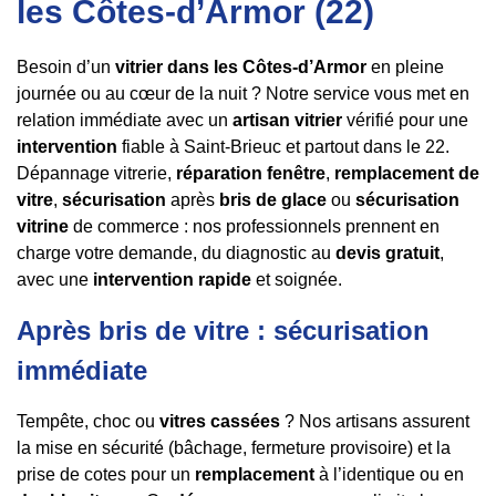
les Côtes-d’Armor (22)
Besoin d’un
vitrier dans les Côtes-d’Armor
en pleine
journée ou au cœur de la nuit ? Notre service vous met en
relation immédiate avec un
artisan vitrier
vérifié pour une
intervention
fiable à Saint-Brieuc et partout dans le 22.
Dépannage vitrerie,
réparation fenêtre
,
remplacement de
vitre
,
sécurisation
après
bris de glace
ou
sécurisation
vitrine
de commerce : nos professionnels prennent en
charge votre demande, du diagnostic au
devis gratuit
,
avec une
intervention rapide
et soignée.
Après bris de vitre : sécurisation
immédiate
Tempête, choc ou
vitres cassées
? Nos artisans assurent
la mise en sécurité (bâchage, fermeture provisoire) et la
prise de cotes pour un
remplacement
à l’identique ou en