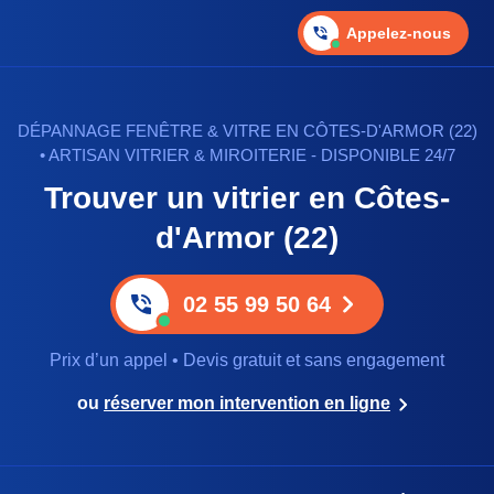
Appelez-nous
DÉPANNAGE FENÊTRE & VITRE EN CÔTES-D'ARMOR (22)
• ARTISAN VITRIER & MIROITERIE - DISPONIBLE 24/7
Trouver un vitrier en Côtes-
d'Armor (22)
02 55 99 50 64
Prix d’un appel • Devis gratuit et sans engagement
ou
réserver mon intervention en ligne