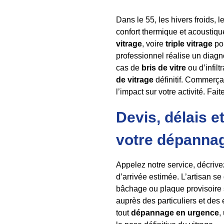
Dans le 55, les hivers froids, 
confort thermique et acoustiqu
vitrage
, voire
triple vitrage
pou
professionnel réalise un diagn
cas de
bris de vitre
ou d’infilt
de vitrage
définitif. Commerça
l’impact sur votre activité. Fai
Devis, délais 
votre dépanna
Appelez notre service, décrivez
d’arrivée estimée. L’artisan s
bâchage ou plaque provisoire 
auprès des particuliers et des
tout
dépannage en urgence
,