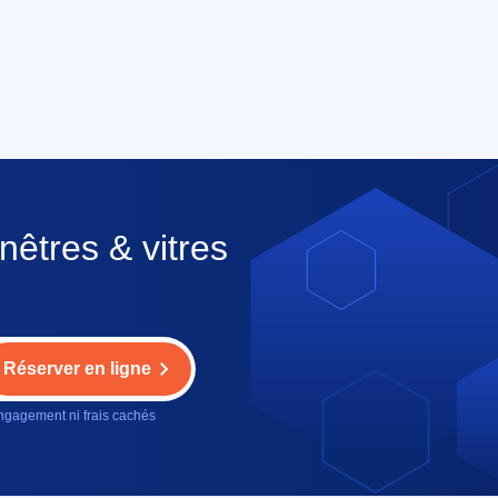
nêtres & vitres
Réserver en ligne
gagement ni frais cachés