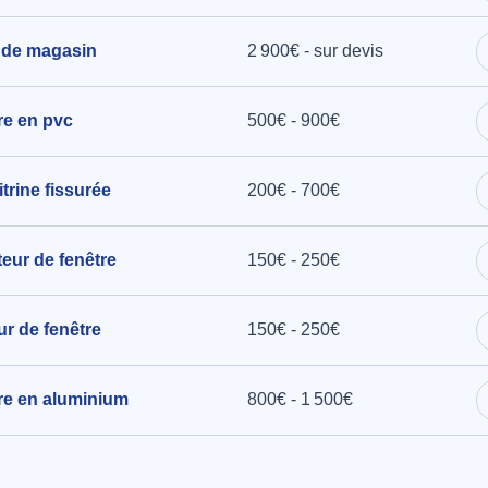
 de magasin
2 900€ - sur devis
tre en pvc
500€ - 900€
rine fissurée
200€ - 700€
teur de fenêtre
150€ - 250€
ur de fenêtre
150€ - 250€
tre en aluminium
800€ - 1 500€