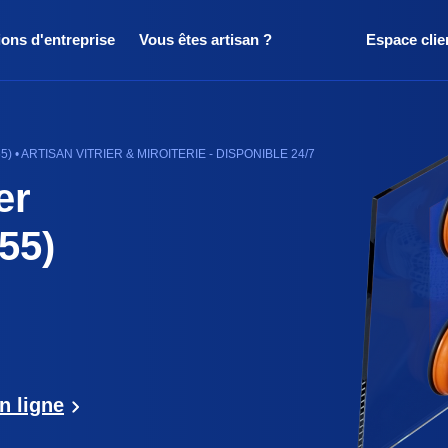
ions d'entreprise
Vous êtes artisan ?
Espace clie
• ARTISAN VITRIER & MIROITERIE - DISPONIBLE 24/7
er
55)
n ligne