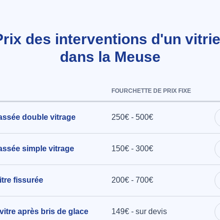
Prix des interventions d'un vitrie
dans la Meuse
FOURCHETTE DE PRIX FIXE
assée double vitrage
250€ - 500€
ssée simple vitrage
150€ - 300€
tre fissurée
200€ - 700€
vitre après bris de glace
149€ - sur devis