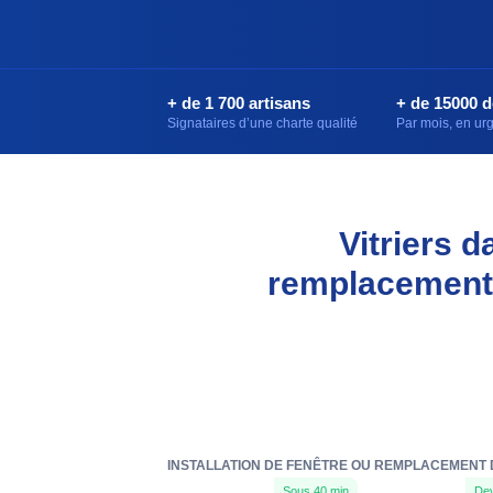
+ de 1 700 artisans
+ de 15000 
Signataires d’une charte qualité
Par mois, en u
Vitriers d
remplacement 
INSTALLATION DE FENÊTRE OU REMPLACEMENT DE
Sous 40 min
Dev