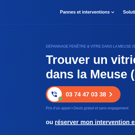
Pannes et interventions
Solut
DÉPANNAGE FENÊTRE & VITRE DANS LA MEUSE (55) 
Trouver un vitri
dans la Meuse (
03 74 47 03 38
Prix d’un appel • Devis gratuit et sans engagement
ou
réserver mon intervention e