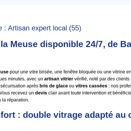
 : Artisan expert local (55)
 la Meuse disponible 24/7, de Ba
euse
pour une vitre brisée, une fenêtre bloquée ou une vitrine
ques minutes, avec un
artisan vitrier
vérifié, noté par des clien
, sécurisation après
bris de glace
ou
vitres cassées
: nos prof
. Vous recevez un
devis
clair avant toute intervention et bénéf
 la réparation.
nfort : double vitrage adapté au 