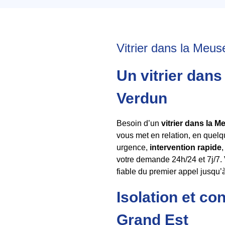
Vitrier dans la Meuse
Un vitrier dans
Verdun
Besoin d’un
vitrier dans la M
vous met en relation, en quel
urgence,
intervention rapide
votre demande 24h/24 et 7j/7
fiable du premier appel jusqu’à
Isolation et co
Grand Est