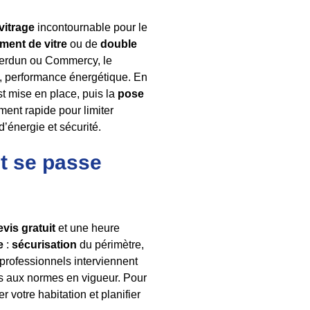
vitrage
incontournable pour le
ment de vitre
ou de
double
Verdun ou Commercy, le
ts, performance énergétique. En
st mise en place, puis la
pose
ent rapide pour limiter
énergie et sécurité.
nt se passe
evis gratuit
et une heure
e
:
sécurisation
du périmètre,
professionnels interviennent
mes aux normes en vigueur. Pour
 votre habitation et planifier