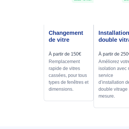
Changement
Installatio
de vitre
double vit
À partir de 150€
À partir de 25
Remplacement
Améliorez votr
rapide de vitres
isolation avec 
cassées, pour tous
service
types de fenêtres et
d'installation d
dimensions.
double vitrage
mesure.