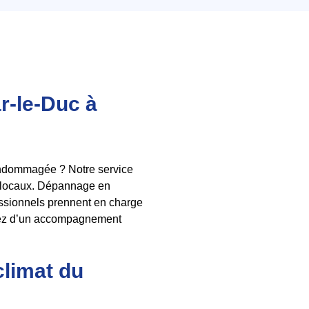
r-le-Duc à
 endommagée ? Notre service
ts locaux. Dépannage en
essionnels prennent en charge
iciez d’un accompagnement
climat du