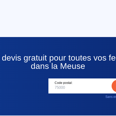
devis gratuit pour toutes vos fe
dans la Meuse
Code postal:
Sans en