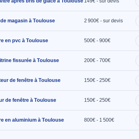
vitre après bris de glace à Toulouse
149€ - sur devis
 de magasin à Toulouse
2 900€ - sur devis
tre en pvc à Toulouse
500€ - 900€
rine fissurée à Toulouse
200€ - 700€
cteur de fenêtre à Toulouse
150€ - 250€
eur de fenêtre à Toulouse
150€ - 250€
être en aluminium à Toulouse
800€ - 1 500€