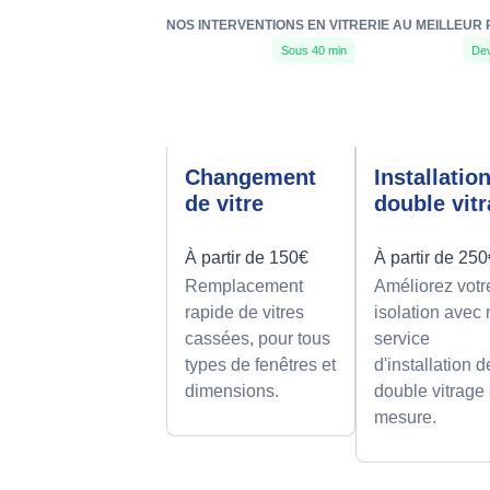
NOS INTERVENTIONS EN VITRERIE AU MEILLEUR 
Sous 40 min
Dev
Changement
Installatio
de vitre
double vit
À partir de 150€
À partir de 25
Remplacement
Améliorez votr
rapide de vitres
isolation avec 
cassées, pour tous
service
types de fenêtres et
d'installation d
dimensions.
double vitrage
mesure.