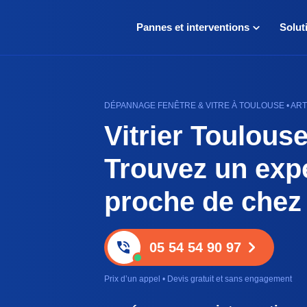
Pannes et interventions
Solut
DÉPANNAGE FENÊTRE & VITRE À TOULOUSE • ARTI
Vitrier Toulouse
Trouvez un exp
proche de chez
05 54 54 90 97
Prix d’un appel • Devis gratuit et sans engagement