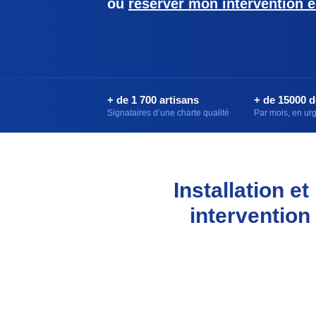
ou
réserver mon intervention e
+ de 1 700 artisans
+ de 15000 
Signataires d’une charte qualité
Par mois, en u
Installation e
intervention