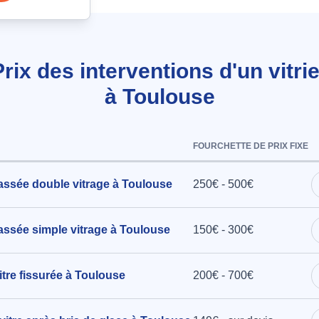
re simple,
Prix des interventions d'un vitrie
à Toulouse
 à Toulouse
FOURCHETTE DE PRIX FIXE
e,
assée double vitrage à Toulouse
250€ - 500€
ronnette à
assée simple vitrage à Toulouse
150€ - 300€
tre fissurée à Toulouse
200€ - 700€