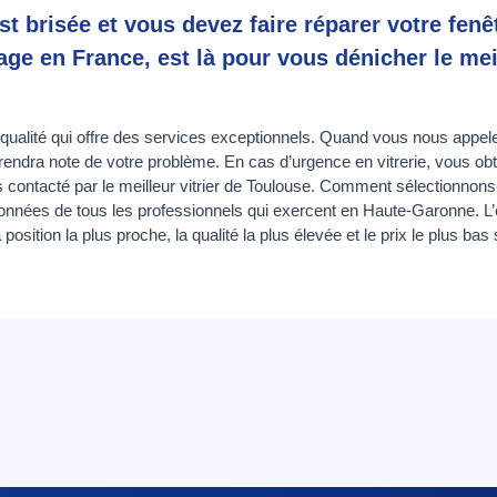
st brisée et vous devez faire réparer votre fen
ge en France, est là pour vous dénicher le meil
ualité qui offre des services exceptionnels. Quand vous nous appele
prendra note de votre problème. En cas d’urgence en vitrerie, vous obt
contacté par le meilleur vitrier de Toulouse. Comment sélectionnons-
nées de tous les professionnels qui exercent en Haute-Garonne. L’e
 position la plus proche, la qualité la plus élevée et le prix le plus 