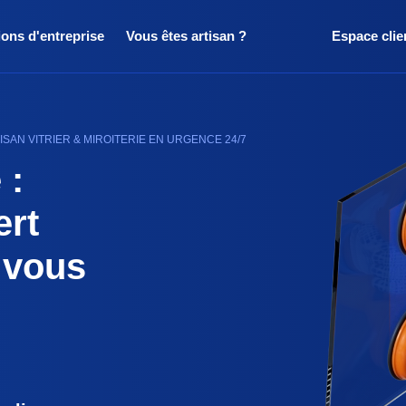
ions d'entreprise
Vous êtes artisan ?
Espace clie
SAN VITRIER & MIROITERIE EN URGENCE 24/7
 :
ert
 vous