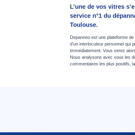
L’une de vos vitres s’e
service n°1 du dépanna
Toulouse.
Depanneo est une plateforme de q
d’un interlocuteur personnel qui 
immédiatement. Vous serez alors 
Nous analysons avec vous les don
commentaires les plus positifs, la