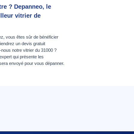
être ? Depanneo, le
leur vitrier de
z, vous êtes sûr de bénéficier
iendrez un devis gratuit
nous notre vitrier du 31000 ?
xpert qui présente les
bas sera envoyé pour vous dépanner.