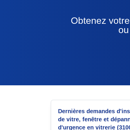
Obtenez votre 
ou
Dernières demandes d'inst
de vitre, fenêtre et dépan
d'urgence en vitrerie (310