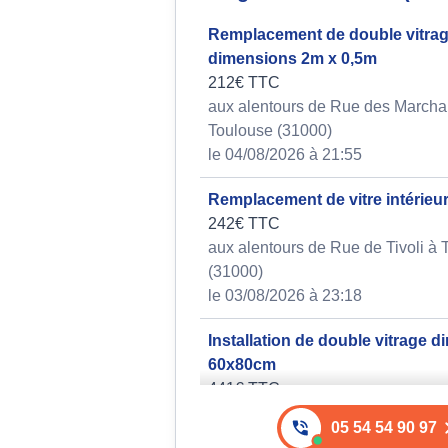
Remplacement de double vitrag
dimensions 2m x 0,5m
212€ TTC
aux alentours de Rue des Marcha
Toulouse (31000)
le 04/08/2026 à 21:55
Remplacement de vitre intérieu
242€ TTC
aux alentours de Rue de Tivoli à 
(31000)
le 03/08/2026 à 23:18
Installation de double vitrage 
60x80cm
441€ TTC
aux alentours de Boulevard de St
05 54 54 90 97
Toulouse (31000)