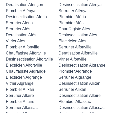
Deratisation Alençon
Desinsectisation Alénya
Plombier Alénya
Serrurier Alénya
Desinsectisation Aléria
Plombier Aléria
Serrurier Aléria
Plombier Alès
Serrurier Alès
Chauffagiste Alès
Deratisation Alès
Desinsectisation Alès
Vitrier Alès
Electricien Alès
Plombier Alfortville
Serrurier Alfortville
Chauffagiste Alfortville
Deratisation Alfortville
Desinsectisation Alfortville
Vitrier Alfortville
Electricien Alfortville
Desinsectisation Algrange
Chauffagiste Algrange
Plombier Algrange
Electricien Algrange
Serrurier Algrange
Vitrier Algrange
Desinsectisation Alixan
Plombier Alixan
Serrurier Alixan
Serrurier Allaire
Desinsectisation Allaire
Plombier Allaire
Plombier Allassac
Serrurier Allassac
Desinsectisation Allassac