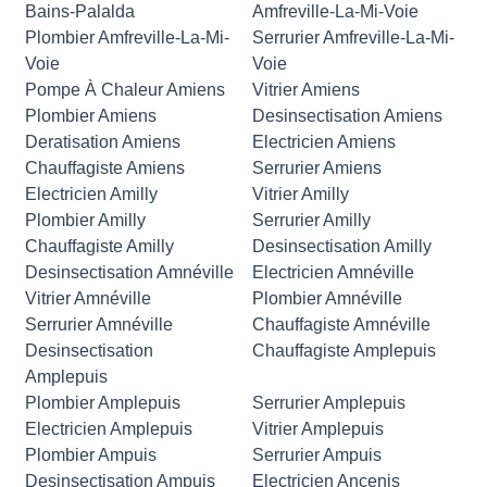
Bains-Palalda
Amfreville-La-Mi-Voie
Plombier Amfreville-La-Mi-
Serrurier Amfreville-La-Mi-
Voie
Voie
Pompe À Chaleur Amiens
Vitrier Amiens
Plombier Amiens
Desinsectisation Amiens
Deratisation Amiens
Electricien Amiens
Chauffagiste Amiens
Serrurier Amiens
Electricien Amilly
Vitrier Amilly
Plombier Amilly
Serrurier Amilly
Chauffagiste Amilly
Desinsectisation Amilly
Desinsectisation Amnéville
Electricien Amnéville
Vitrier Amnéville
Plombier Amnéville
Serrurier Amnéville
Chauffagiste Amnéville
Desinsectisation
Chauffagiste Amplepuis
Amplepuis
Plombier Amplepuis
Serrurier Amplepuis
Electricien Amplepuis
Vitrier Amplepuis
Plombier Ampuis
Serrurier Ampuis
Desinsectisation Ampuis
Electricien Ancenis