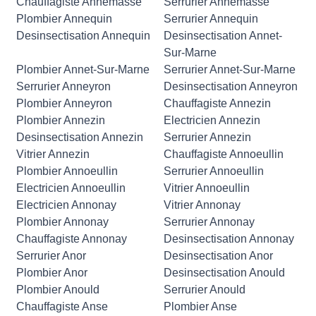
Chauffagiste Annemasse
Serrurier Annemasse
Plombier Annequin
Serrurier Annequin
Desinsectisation Annequin
Desinsectisation Annet-
Sur-Marne
Plombier Annet-Sur-Marne
Serrurier Annet-Sur-Marne
Serrurier Anneyron
Desinsectisation Anneyron
Plombier Anneyron
Chauffagiste Annezin
Plombier Annezin
Electricien Annezin
Desinsectisation Annezin
Serrurier Annezin
Vitrier Annezin
Chauffagiste Annoeullin
Plombier Annoeullin
Serrurier Annoeullin
Electricien Annoeullin
Vitrier Annoeullin
Electricien Annonay
Vitrier Annonay
Plombier Annonay
Serrurier Annonay
Chauffagiste Annonay
Desinsectisation Annonay
Serrurier Anor
Desinsectisation Anor
Plombier Anor
Desinsectisation Anould
Plombier Anould
Serrurier Anould
Chauffagiste Anse
Plombier Anse