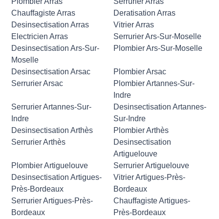
Plombier Arras
Serrurier Arras
Chauffagiste Arras
Deratisation Arras
Desinsectisation Arras
Vitrier Arras
Electricien Arras
Serrurier Ars-Sur-Moselle
Desinsectisation Ars-Sur-
Plombier Ars-Sur-Moselle
Moselle
Desinsectisation Arsac
Plombier Arsac
Serrurier Arsac
Plombier Artannes-Sur-
Indre
Serrurier Artannes-Sur-
Desinsectisation Artannes-
Indre
Sur-Indre
Desinsectisation Arthès
Plombier Arthès
Serrurier Arthès
Desinsectisation
Artiguelouve
Plombier Artiguelouve
Serrurier Artiguelouve
Desinsectisation Artigues-
Vitrier Artigues-Près-
Près-Bordeaux
Bordeaux
Serrurier Artigues-Près-
Chauffagiste Artigues-
Bordeaux
Près-Bordeaux