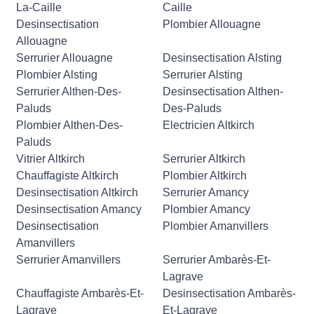
La-Caille
Caille
Desinsectisation
Plombier Allouagne
Allouagne
Serrurier Allouagne
Desinsectisation Alsting
Plombier Alsting
Serrurier Alsting
Serrurier Althen-Des-
Desinsectisation Althen-
Paluds
Des-Paluds
Plombier Althen-Des-
Electricien Altkirch
Paluds
Vitrier Altkirch
Serrurier Altkirch
Chauffagiste Altkirch
Plombier Altkirch
Desinsectisation Altkirch
Serrurier Amancy
Desinsectisation Amancy
Plombier Amancy
Desinsectisation
Plombier Amanvillers
Amanvillers
Serrurier Amanvillers
Serrurier Ambarès-Et-
Lagrave
Chauffagiste Ambarès-Et-
Desinsectisation Ambarès-
Lagrave
Et-Lagrave