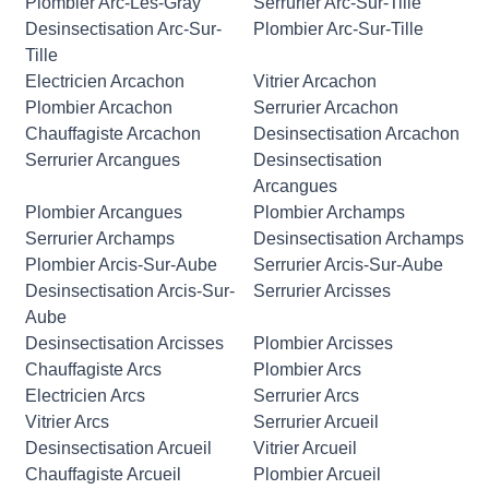
Plombier Arc-Lès-Gray
Serrurier Arc-Sur-Tille
Desinsectisation Arc-Sur-
Plombier Arc-Sur-Tille
Tille
Electricien Arcachon
Vitrier Arcachon
Plombier Arcachon
Serrurier Arcachon
Chauffagiste Arcachon
Desinsectisation Arcachon
Serrurier Arcangues
Desinsectisation
Arcangues
Plombier Arcangues
Plombier Archamps
Serrurier Archamps
Desinsectisation Archamps
Plombier Arcis-Sur-Aube
Serrurier Arcis-Sur-Aube
Desinsectisation Arcis-Sur-
Serrurier Arcisses
Aube
Desinsectisation Arcisses
Plombier Arcisses
Chauffagiste Arcs
Plombier Arcs
Electricien Arcs
Serrurier Arcs
Vitrier Arcs
Serrurier Arcueil
Desinsectisation Arcueil
Vitrier Arcueil
Chauffagiste Arcueil
Plombier Arcueil