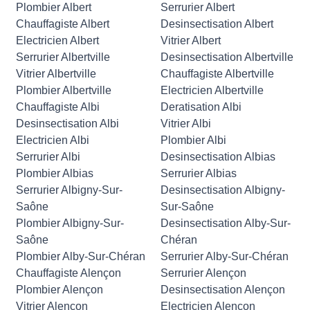
Plombier Albert
Serrurier Albert
Chauffagiste Albert
Desinsectisation Albert
Electricien Albert
Vitrier Albert
Serrurier Albertville
Desinsectisation Albertville
Vitrier Albertville
Chauffagiste Albertville
Plombier Albertville
Electricien Albertville
Chauffagiste Albi
Deratisation Albi
Desinsectisation Albi
Vitrier Albi
Electricien Albi
Plombier Albi
Serrurier Albi
Desinsectisation Albias
Plombier Albias
Serrurier Albias
Serrurier Albigny-Sur-
Desinsectisation Albigny-
Saône
Sur-Saône
Plombier Albigny-Sur-
Desinsectisation Alby-Sur-
Saône
Chéran
Plombier Alby-Sur-Chéran
Serrurier Alby-Sur-Chéran
Chauffagiste Alençon
Serrurier Alençon
Plombier Alençon
Desinsectisation Alençon
Vitrier Alençon
Electricien Alençon