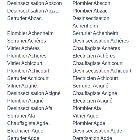
Desinsectisation Abscon
Plombier Abscon
Desinsectisation Abzac
Plombier Abzac
Serrurier Abzac
Desinsectisation
Achenheim
Plombier Achenheim
Serrurier Achenheim
Serrurier Achères
Desinsectisation Achères
Vitrier Achères
Chauffagiste Achères
Plombier Achères
Electricien Achères
Vitrier Achicourt
Chauffagiste Achicourt
Plombier Achicourt
Desinsectisation Achicourt
Serrurier Achicourt
Electricien Achicourt
Vitrier Acigné
Serrurier Acigné
Desinsectisation Acigné
Chauffagiste Acigné
Plombier Acigné
Electricien Acigné
Desinsectisation Afa
Plombier Afa
Serrurier Afa
Vitrier Agde
Chauffagiste Agde
Plombier Agde
Electricien Agde
Desinsectisation Agde
Serrurier Agde
Deratisation Agde