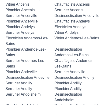
Vitrier Ancenis
Chauffagiste Ancenis
Plombier Ancenis
Serrurier Ancenis
Serrurier Ancerville
Desinsectisation Ancerville
Plombier Ancerville
Chauffagiste Andelys
Plombier Andelys
Electricien Andelys
Serrurier Andelys
Vitrier Andelys
Electricien Andernos-Les-
Vitrier Andernos-Les-Bains
Bains
Plombier Andernos-Les-
Desinsectisation
Bains
Andernos-Les-Bains
Serrurier Andernos-Les-
Chauffagiste Andernos-
Bains
Les-Bains
Plombier Andeville
Serrurier Andeville
Desinsectisation Andeville
Desinsectisation Andilly
Serrurier Andilly
Plombier Andilly
Serrurier Andilly
Plombier Andilly
Serrurier Andolsheim
Desinsectisation
Andolsheim