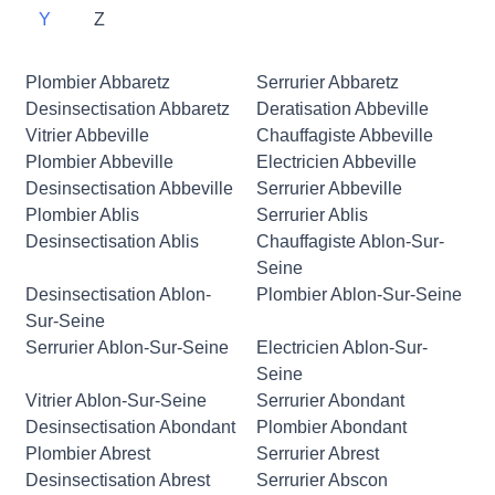
Y
Z
Plombier Abbaretz
Serrurier Abbaretz
Desinsectisation Abbaretz
Deratisation Abbeville
Vitrier Abbeville
Chauffagiste Abbeville
Plombier Abbeville
Electricien Abbeville
Desinsectisation Abbeville
Serrurier Abbeville
Plombier Ablis
Serrurier Ablis
Desinsectisation Ablis
Chauffagiste Ablon-Sur-
Seine
Desinsectisation Ablon-
Plombier Ablon-Sur-Seine
Sur-Seine
Serrurier Ablon-Sur-Seine
Electricien Ablon-Sur-
Seine
Vitrier Ablon-Sur-Seine
Serrurier Abondant
Desinsectisation Abondant
Plombier Abondant
Plombier Abrest
Serrurier Abrest
Desinsectisation Abrest
Serrurier Abscon