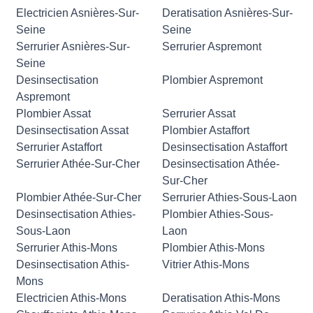
Electricien Asnières-Sur-
Deratisation Asnières-Sur-
Seine
Seine
Serrurier Asnières-Sur-
Serrurier Aspremont
Seine
Desinsectisation
Plombier Aspremont
Aspremont
Plombier Assat
Serrurier Assat
Desinsectisation Assat
Plombier Astaffort
Serrurier Astaffort
Desinsectisation Astaffort
Serrurier Athée-Sur-Cher
Desinsectisation Athée-
Sur-Cher
Plombier Athée-Sur-Cher
Serrurier Athies-Sous-Laon
Desinsectisation Athies-
Plombier Athies-Sous-
Sous-Laon
Laon
Serrurier Athis-Mons
Plombier Athis-Mons
Desinsectisation Athis-
Vitrier Athis-Mons
Mons
Electricien Athis-Mons
Deratisation Athis-Mons