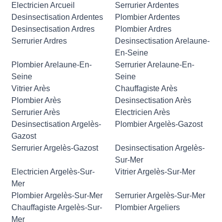
Electricien Arcueil
Serrurier Ardentes
Desinsectisation Ardentes
Plombier Ardentes
Desinsectisation Ardres
Plombier Ardres
Serrurier Ardres
Desinsectisation Arelaune-
En-Seine
Plombier Arelaune-En-
Serrurier Arelaune-En-
Seine
Seine
Vitrier Arès
Chauffagiste Arès
Plombier Arès
Desinsectisation Arès
Serrurier Arès
Electricien Arès
Desinsectisation Argelès-
Plombier Argelès-Gazost
Gazost
Serrurier Argelès-Gazost
Desinsectisation Argelès-
Sur-Mer
Electricien Argelès-Sur-
Vitrier Argelès-Sur-Mer
Mer
Plombier Argelès-Sur-Mer
Serrurier Argelès-Sur-Mer
Chauffagiste Argelès-Sur-
Plombier Argeliers
Mer