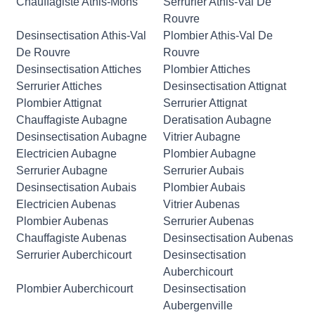
Chauffagiste Athis-Mons
Serrurier Athis-Val De
Rouvre
Desinsectisation Athis-Val
Plombier Athis-Val De
De Rouvre
Rouvre
Desinsectisation Attiches
Plombier Attiches
Serrurier Attiches
Desinsectisation Attignat
Plombier Attignat
Serrurier Attignat
Chauffagiste Aubagne
Deratisation Aubagne
Desinsectisation Aubagne
Vitrier Aubagne
Electricien Aubagne
Plombier Aubagne
Serrurier Aubagne
Serrurier Aubais
Desinsectisation Aubais
Plombier Aubais
Electricien Aubenas
Vitrier Aubenas
Plombier Aubenas
Serrurier Aubenas
Chauffagiste Aubenas
Desinsectisation Aubenas
Serrurier Auberchicourt
Desinsectisation
Auberchicourt
Plombier Auberchicourt
Desinsectisation
Aubergenville