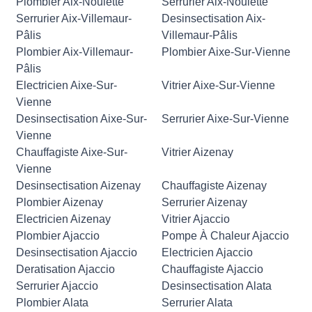
Plombier Aix-Noulette
Serrurier Aix-Noulette
Serrurier Aix-Villemaur-
Desinsectisation Aix-
Pâlis
Villemaur-Pâlis
Plombier Aix-Villemaur-
Plombier Aixe-Sur-Vienne
Pâlis
Electricien Aixe-Sur-
Vitrier Aixe-Sur-Vienne
Vienne
Desinsectisation Aixe-Sur-
Serrurier Aixe-Sur-Vienne
Vienne
Chauffagiste Aixe-Sur-
Vitrier Aizenay
Vienne
Desinsectisation Aizenay
Chauffagiste Aizenay
Plombier Aizenay
Serrurier Aizenay
Electricien Aizenay
Vitrier Ajaccio
Plombier Ajaccio
Pompe À Chaleur Ajaccio
Desinsectisation Ajaccio
Electricien Ajaccio
Deratisation Ajaccio
Chauffagiste Ajaccio
Serrurier Ajaccio
Desinsectisation Alata
Plombier Alata
Serrurier Alata