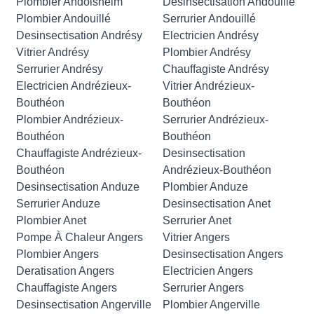
Plombier Andolsheim
Desinsectisation Andouillé
Plombier Andouillé
Serrurier Andouillé
Desinsectisation Andrésy
Electricien Andrésy
Vitrier Andrésy
Plombier Andrésy
Serrurier Andrésy
Chauffagiste Andrésy
Electricien Andrézieux-
Vitrier Andrézieux-
Bouthéon
Bouthéon
Plombier Andrézieux-
Serrurier Andrézieux-
Bouthéon
Bouthéon
Chauffagiste Andrézieux-
Desinsectisation
Bouthéon
Andrézieux-Bouthéon
Desinsectisation Anduze
Plombier Anduze
Serrurier Anduze
Desinsectisation Anet
Plombier Anet
Serrurier Anet
Pompe À Chaleur Angers
Vitrier Angers
Plombier Angers
Desinsectisation Angers
Deratisation Angers
Electricien Angers
Chauffagiste Angers
Serrurier Angers
Desinsectisation Angerville
Plombier Angerville