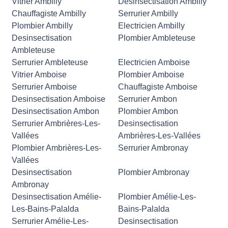
Vitrier Ambilly
Desinsectisation Ambilly
Chauffagiste Ambilly
Serrurier Ambilly
Plombier Ambilly
Electricien Ambilly
Desinsectisation
Plombier Ambleteuse
Ambleteuse
Serrurier Ambleteuse
Electricien Amboise
Vitrier Amboise
Plombier Amboise
Serrurier Amboise
Chauffagiste Amboise
Desinsectisation Amboise
Serrurier Ambon
Desinsectisation Ambon
Plombier Ambon
Serrurier Ambrières-Les-
Desinsectisation
Vallées
Ambrières-Les-Vallées
Plombier Ambrières-Les-
Serrurier Ambronay
Vallées
Desinsectisation
Plombier Ambronay
Ambronay
Desinsectisation Amélie-
Plombier Amélie-Les-
Les-Bains-Palalda
Bains-Palalda
Serrurier Amélie-Les-
Desinsectisation