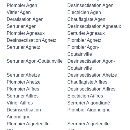
Plombier Agen
Desinsectisation Agen
Vitrier Agen
Electricien Agen
Deratisation Agen
Chauffagiste Agen
Serrurier Agen
Desinsectisation Agneaux
Plombier Agneaux
Serrurier Agneaux
Desinsectisation Agnetz
Plombier Agnetz
Serrurier Agnetz
Plombier Agon-
Coutainville
Serrurier Agon-Coutainville
Desinsectisation Agon-
Coutainville
Serrurier Ahetze
Desinsectisation Ahetze
Plombier Ahetze
Chauffagiste Aiffres
Plombier Aiffres
Desinsectisation Aiffres
Serrurier Aiffres
Electricien Aiffres
Vitrier Aiffres
Serrurier Aigondigné
Desinsectisation
Plombier Aigondigné
Aigondigné
Plombier Aigrefeuille-
Serrurier Aigrefeuille-