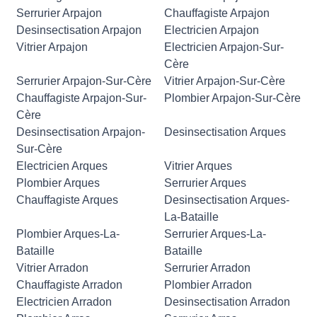
Serrurier Arpajon
Chauffagiste Arpajon
Desinsectisation Arpajon
Electricien Arpajon
Vitrier Arpajon
Electricien Arpajon-Sur-
Cère
Serrurier Arpajon-Sur-Cère
Vitrier Arpajon-Sur-Cère
Chauffagiste Arpajon-Sur-
Plombier Arpajon-Sur-Cère
Cère
Desinsectisation Arpajon-
Desinsectisation Arques
Sur-Cère
Electricien Arques
Vitrier Arques
Plombier Arques
Serrurier Arques
Chauffagiste Arques
Desinsectisation Arques-
La-Bataille
Plombier Arques-La-
Serrurier Arques-La-
Bataille
Bataille
Vitrier Arradon
Serrurier Arradon
Chauffagiste Arradon
Plombier Arradon
Electricien Arradon
Desinsectisation Arradon