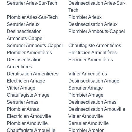
Serrurier Arles-Sur-Tech
Desinsectisation Arles-Sur-
Tech
Plombier Arles-Sur-Tech
Plombier Arleux
Serrurier Arleux
Desinsectisation Arleux
Desinsectisation
Plombier Armbouts-Cappel
Armbouts-Cappel
Serrurier Armbouts-Cappel
Chauffagiste Armentières
Plombier Armentières
Electricien Armentières
Desinsectisation
Serrurier Armentières
Armentières
Deratisation Armentières
Vitrier Armentières
Electricien Arnage
Desinsectisation Arnage
Vitrier Arnage
Serrurier Arnage
Chauffagiste Arnage
Plombier Arnage
Serrurier Arnas
Desinsectisation Arnas
Plombier Arnas
Desinsectisation Arnouville
Electricien Arnouville
Vitrier Arnouville
Plombier Arnouville
Serrurier Arnouville
Chauffagiste Arnouville
Plombier Arpajon