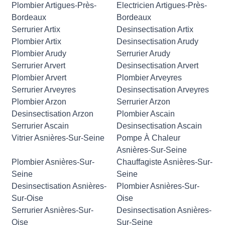
Plombier Artigues-Près-
Electricien Artigues-Près-
Bordeaux
Bordeaux
Serrurier Artix
Desinsectisation Artix
Plombier Artix
Desinsectisation Arudy
Plombier Arudy
Serrurier Arudy
Serrurier Arvert
Desinsectisation Arvert
Plombier Arvert
Plombier Arveyres
Serrurier Arveyres
Desinsectisation Arveyres
Plombier Arzon
Serrurier Arzon
Desinsectisation Arzon
Plombier Ascain
Serrurier Ascain
Desinsectisation Ascain
Vitrier Asnières-Sur-Seine
Pompe À Chaleur
Asnières-Sur-Seine
Plombier Asnières-Sur-
Chauffagiste Asnières-Sur-
Seine
Seine
Desinsectisation Asnières-
Plombier Asnières-Sur-
Sur-Oise
Oise
Serrurier Asnières-Sur-
Desinsectisation Asnières-
Oise
Sur-Seine