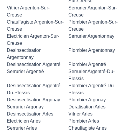
Sur-Creuse
Vitrier Argenton-Sur-
Serrurier Argenton-Sur-
Creuse
Creuse
Chauffagiste Argenton-Sur-
Plombier Argenton-Sur-
Creuse
Creuse
Electricien Argenton-Sur-
Serrurier Argentonnay
Creuse
Desinsectisation
Plombier Argentonnay
Argentonnay
Desinsectisation Argentré
Plombier Argentré
Serrurier Argentré
Serrurier Argentré-Du-
Plessis
Desinsectisation Argentré-
Plombier Argentré-Du-
Du-Plessis
Plessis
Desinsectisation Argonay
Plombier Argonay
Serrurier Argonay
Deratisation Arles
Desinsectisation Arles
Vitrier Arles
Electricien Arles
Plombier Arles
Serrurier Arles
Chauffagiste Arles