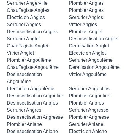
Serrurier Angerville
Plombier Angles
Chauffagiste Angles
Plombier Angles
Electricien Angles
Serrurier Angles
Serrurier Angles
Vitrier Angles
Desinsectisation Angles
Plombier Anglet
Serrurier Anglet
Desinsectisation Anglet
Chauffagiste Anglet
Deratisation Anglet
Vitrier Anglet
Electricien Anglet
Plombier Angoulême
Serrurier Angoulême
Chauffagiste Angoulême
Deratisation Angoulême
Desinsectisation
Vitrier Angoulême
Angoulême
Electricien Angoulême
Serrurier Angoulins
Desinsectisation Angoulins
Plombier Angoulins
Desinsectisation Angres
Plombier Angres
Serrurier Angres
Serrurier Angresse
Desinsectisation Angresse
Plombier Angresse
Plombier Aniane
Serrurier Aniane
Desinsectisation Aniane
Electricien Aniche