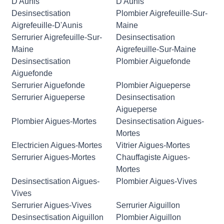
D'Aunis
D'Aunis
Desinsectisation
Plombier Aigrefeuille-Sur-
Aigrefeuille-D'Aunis
Maine
Serrurier Aigrefeuille-Sur-
Desinsectisation
Maine
Aigrefeuille-Sur-Maine
Desinsectisation
Plombier Aiguefonde
Aiguefonde
Serrurier Aiguefonde
Plombier Aigueperse
Serrurier Aigueperse
Desinsectisation
Aigueperse
Plombier Aigues-Mortes
Desinsectisation Aigues-
Mortes
Electricien Aigues-Mortes
Vitrier Aigues-Mortes
Serrurier Aigues-Mortes
Chauffagiste Aigues-
Mortes
Desinsectisation Aigues-
Plombier Aigues-Vives
Vives
Serrurier Aigues-Vives
Serrurier Aiguillon
Desinsectisation Aiguillon
Plombier Aiguillon