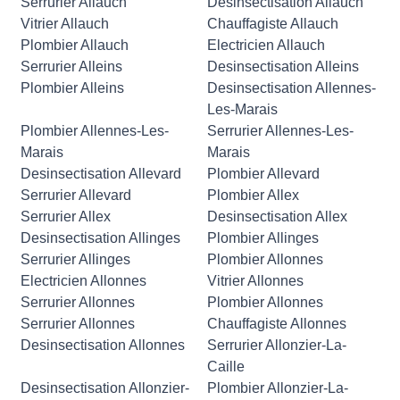
Serrurier Allauch
Desinsectisation Allauch
Vitrier Allauch
Chauffagiste Allauch
Plombier Allauch
Electricien Allauch
Serrurier Alleins
Desinsectisation Alleins
Plombier Alleins
Desinsectisation Allennes-
Les-Marais
Plombier Allennes-Les-
Serrurier Allennes-Les-
Marais
Marais
Desinsectisation Allevard
Plombier Allevard
Serrurier Allevard
Plombier Allex
Serrurier Allex
Desinsectisation Allex
Desinsectisation Allinges
Plombier Allinges
Serrurier Allinges
Plombier Allonnes
Electricien Allonnes
Vitrier Allonnes
Serrurier Allonnes
Plombier Allonnes
Serrurier Allonnes
Chauffagiste Allonnes
Desinsectisation Allonnes
Serrurier Allonzier-La-
Caille
Desinsectisation Allonzier-
Plombier Allonzier-La-