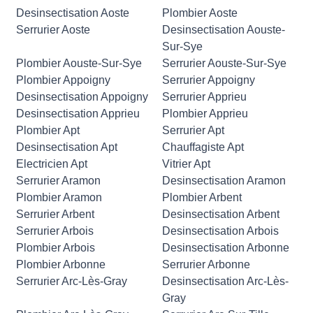
Desinsectisation Aoste
Plombier Aoste
Serrurier Aoste
Desinsectisation Aouste-
Sur-Sye
Plombier Aouste-Sur-Sye
Serrurier Aouste-Sur-Sye
Plombier Appoigny
Serrurier Appoigny
Desinsectisation Appoigny
Serrurier Apprieu
Desinsectisation Apprieu
Plombier Apprieu
Plombier Apt
Serrurier Apt
Desinsectisation Apt
Chauffagiste Apt
Electricien Apt
Vitrier Apt
Serrurier Aramon
Desinsectisation Aramon
Plombier Aramon
Plombier Arbent
Serrurier Arbent
Desinsectisation Arbent
Serrurier Arbois
Desinsectisation Arbois
Plombier Arbois
Desinsectisation Arbonne
Plombier Arbonne
Serrurier Arbonne
Serrurier Arc-Lès-Gray
Desinsectisation Arc-Lès-
Gray