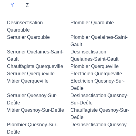
Y
Z
Desinsectisation
Plombier Quarouble
Quarouble
Serrurier Quarouble
Plombier Quelaines-Saint-
Gault
Serrurier Quelaines-Saint-
Desinsectisation
Gault
Quelaines-Saint-Gault
Chauffagiste Querqueville
Plombier Querqueville
Serrurier Querqueville
Electricien Querqueville
Vitrier Querqueville
Electricien Quesnoy-Sur-
Deûle
Serrurier Quesnoy-Sur-
Desinsectisation Quesnoy-
Deûle
Sur-Deûle
Vitrier Quesnoy-Sur-Deûle
Chauffagiste Quesnoy-Sur-
Deûle
Plombier Quesnoy-Sur-
Desinsectisation Quessoy
Deûle