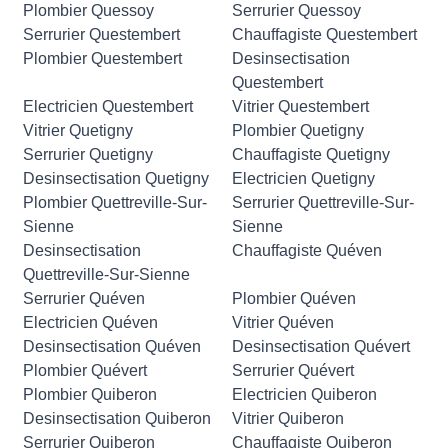
Plombier Quessoy
Serrurier Quessoy
Serrurier Questembert
Chauffagiste Questembert
Plombier Questembert
Desinsectisation
Questembert
Electricien Questembert
Vitrier Questembert
Vitrier Quetigny
Plombier Quetigny
Serrurier Quetigny
Chauffagiste Quetigny
Desinsectisation Quetigny
Electricien Quetigny
Plombier Quettreville-Sur-
Serrurier Quettreville-Sur-
Sienne
Sienne
Desinsectisation
Chauffagiste Quéven
Quettreville-Sur-Sienne
Serrurier Quéven
Plombier Quéven
Electricien Quéven
Vitrier Quéven
Desinsectisation Quéven
Desinsectisation Quévert
Plombier Quévert
Serrurier Quévert
Plombier Quiberon
Electricien Quiberon
Desinsectisation Quiberon
Vitrier Quiberon
Serrurier Quiberon
Chauffagiste Quiberon