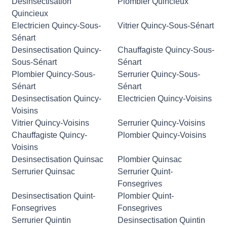
Desinsectisation
Plombier Quincieux
Quincieux
Electricien Quincy-Sous-
Vitrier Quincy-Sous-Sénart
Sénart
Desinsectisation Quincy-
Chauffagiste Quincy-Sous-
Sous-Sénart
Sénart
Plombier Quincy-Sous-
Serrurier Quincy-Sous-
Sénart
Sénart
Desinsectisation Quincy-
Electricien Quincy-Voisins
Voisins
Vitrier Quincy-Voisins
Serrurier Quincy-Voisins
Chauffagiste Quincy-
Plombier Quincy-Voisins
Voisins
Desinsectisation Quinsac
Plombier Quinsac
Serrurier Quinsac
Serrurier Quint-
Fonsegrives
Desinsectisation Quint-
Plombier Quint-
Fonsegrives
Fonsegrives
Serrurier Quintin
Desinsectisation Quintin