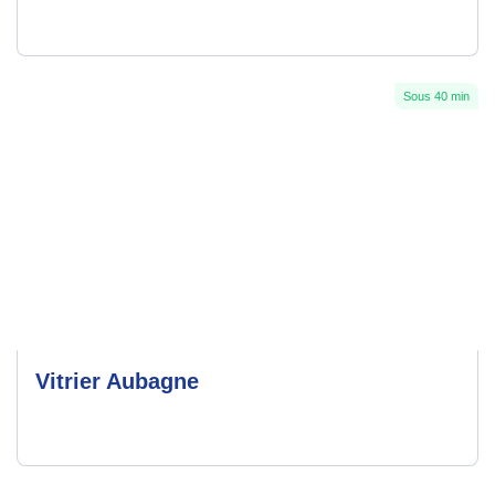
Sous 40 min
Vitrier Aubagne