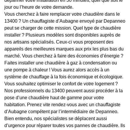
dépanner votre installation en 30 minutes, quel que soit le
jour ou l’heure de votre demande.
Vous cherchez à faire remplacer votre chaudière dans le
13400 ? Un chauffagiste d’Aubagne envoyé par Depanneo
peut se charger de cette mission. Quel type de chaudière
installer ? Plusieurs modèles sont disponibles auprès de
nos artisans spécialisés. Ceux-ci vous proposent des
appareils des meilleures marques aux prix les plus bas du
marché. Vous cherchez à faire des économies d’énergie ?
Faites installer une chaudière à gaz à condensation ou
une pompe à chaleur ! Vous aurez alors accès à un
système de chauffage à la fois économique et écologique.
Vous souhaitez optimiser le confort de votre logement ?
Nos professionnels du 13400 peuvent aussi procéder à la
pose d’une chaudière haut de gamme pour votre
habitation. Prenez vite rendez-vous avec un chauffagiste
d’Aubagne compétent par l’intermédiaire de Depanneo.
Bien entendu, nos spécialistes se déplacent aussi
d’urgence pour réparer toutes vos pannes de chaudière. Ils