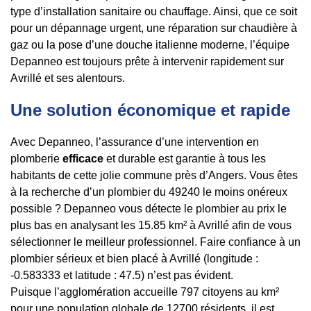
type d’installation sanitaire ou chauffage. Ainsi, que ce soit
pour un dépannage urgent, une réparation sur chaudière à
gaz ou la pose d’une douche italienne moderne, l’équipe
Depanneo est toujours prête à intervenir rapidement sur
Avrillé et ses alentours.
Une solution économique et rapide
Avec Depanneo, l’assurance d’une intervention en
plomberie
efficace
et durable est garantie à tous les
habitants de cette jolie commune près d’Angers. Vous êtes
à la recherche d’un plombier du 49240 le moins onéreux
possible ? Depanneo vous détecte le plombier au prix le
plus bas en analysant les 15.85 km² à Avrillé afin de vous
sélectionner le meilleur professionnel. Faire confiance à un
plombier sérieux et bien placé à Avrillé (longitude :
-0.583333 et latitude : 47.5) n’est pas évident.
Puisque l’agglomération accueille 797 citoyens au km²
pour une population globale de 12700 résidents, il est