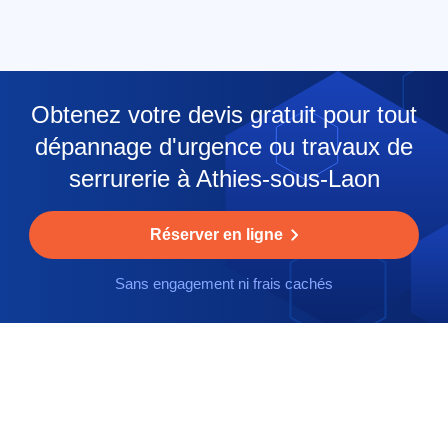
Obtenez votre devis gratuit pour tout
dépannage d'urgence ou travaux de
serrurerie à Athies-sous-Laon
Réserver en ligne
Sans engagement ni frais cachés