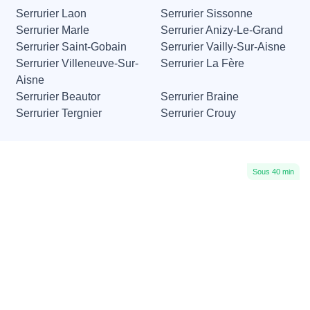
Serrurier Laon
Serrurier Sissonne
Serrurier Marle
Serrurier Anizy-Le-Grand
Serrurier Saint-Gobain
Serrurier Vailly-Sur-Aisne
Serrurier Villeneuve-Sur-
Serrurier La Fère
Aisne
Serrurier Beautor
Serrurier Braine
Serrurier Tergnier
Serrurier Crouy
Sous 40 min