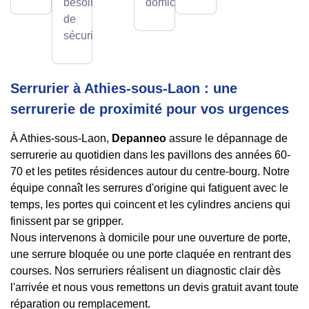
besoin
domicile.
de
sécurité.
Serrurier à Athies-sous-Laon : une
serrurerie de proximité pour vos urgences
À Athies-sous-Laon,
Depanneo
assure le dépannage de
serrurerie au quotidien dans les pavillons des années 60-
70 et les petites résidences autour du centre-bourg. Notre
équipe connaît les serrures d'origine qui fatiguent avec le
temps, les portes qui coincent et les cylindres anciens qui
finissent par se gripper.
Nous intervenons à domicile pour une ouverture de porte,
une serrure bloquée ou une porte claquée en rentrant des
courses. Nos serruriers réalisent un diagnostic clair dès
l'arrivée et nous vous remettons un devis gratuit avant toute
réparation ou remplacement.