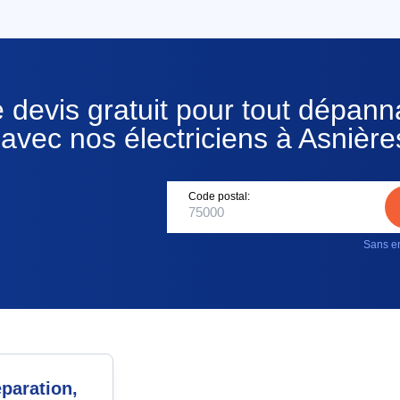
 devis gratuit pour tout dépan
avec nos électriciens à Asnièr
Code postal:
Sans en
paration,