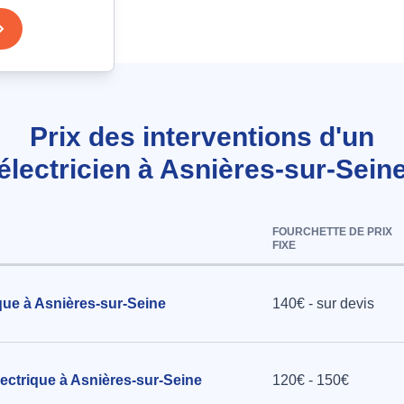
sjoncteur
urat à
Prix des interventions d'un
électricien à Asnières-sur-Sein
accès au
urand à
FOURCHETTE DE PRIX
FIXE
que à Asnières-sur-Seine
140€ - sur devis
ectrique à Asnières-sur-Seine
120€ - 150€