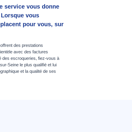
re service vous donne
. Lorsque vous
éplacent pour vous, sur
offrent des prestations
lientèle avec des factures
é des escroqueries, fiez-vous à
r-Seine le plus qualifié et lui
raphique et la qualité de ses