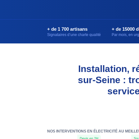
+ de 1 700 artisans
+ de 15000 
Signataires d’une charte qualité
Par mois, en u
Installation, 
sur-Seine : t
servic
NOS INTERVENTIONS EN ÉLECTRICITÉ AU MEILLE
Devis en 2H
Sou