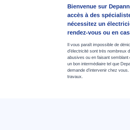
Bienvenue sur Depanne
accès à des spécialis
nécessitez un électric
rendez-vous ou en cas
Il vous paraît impossible de déni
d’électricité sont très nombreux 
abusives ou en faisant semblant 
un bon intermédiaire tel que Depan
demande d’intervenir chez vous. 
travaux.