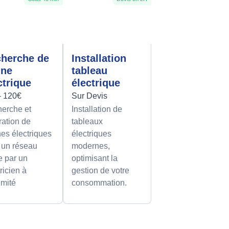
herche de
Installation
nne
tableau
ctrique
électrique
- 120€
Sur Devis
erche et
Installation de
ration de
tableaux
es électriques
électriques
 un réseau
modernes,
le par un
optimisant la
ricien à
gestion de votre
imité
consommation.