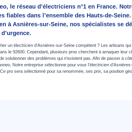
o, le réseau d’électriciens n°1 en France. Not
tes fiables dans l’ensemble des Hauts-de-Seine
ien à Asnières-sur-Seine, nos spécialistes se d
 d’urgence.
cher un électricien d’Asnières-sur-Seine compétent ? Les artisans qui 
dans le 92600. Cependant, plusieurs pros cherchent à arnaquer leur c
de solutionner des problèmes qui n’existent pas. Afin de passer à côt
neo. Notre entreprise sélectionne pour vous l’électricien d’Asnières-su
Ce pro sera sélectionné pour sa renommée, ses prix, sa position géog