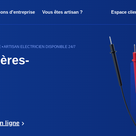
ions d'entreprise
Vous êtes artisan ?
Espace clie
• ARTISAN ELECTRICIEN DISPONIBLE 24/7
ières-
n ligne