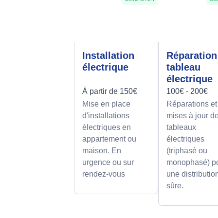
Installation
Réparation
électrique
tableau
électrique
À partir de 150€
100€ - 200€
Mise en place
Réparations et
d'installations
mises à jour d
électriques en
tableaux
appartement ou
électriques
maison. En
(triphasé ou
urgence ou sur
monophasé) p
rendez-vous
une distributio
sûre.