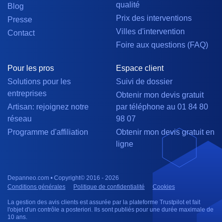
qualité
Blog
Prix des interventions
Presse
Villes d'intervention
Contact
Foire aux questions (FAQ)
Pour les pros
Espace client
Solutions pour les
Suivi de dossier
entreprises
Obtenir mon devis gratuit
Artisan: rejoignez notre
par téléphone au 01 84 80
réseau
98 07
Programme d'affiliation
Obtenir mon devis gratuit en
ligne
Depanneo.com • Copyright© 2016 - 2026
Conditions générales
Politique de confidentialité
Cookies
La gestion des avis clients est assurée par la plateforme Trustpilot et fait
l'objet d'un contrôle a posteriori. Ils sont publiés pour une durée maximale de
10 ans.