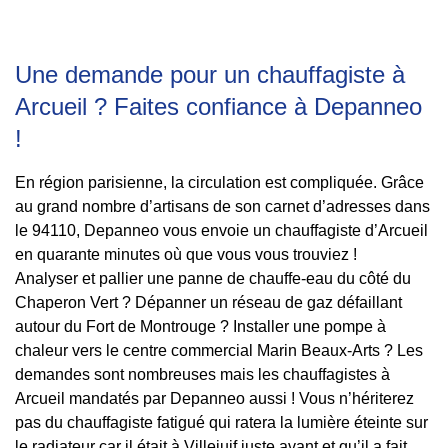
Une demande pour un chauffagiste à
Arcueil ? Faites confiance à Depanneo
!
En région parisienne, la circulation est compliquée. Grâce
au grand nombre d’artisans de son carnet d’adresses dans
le 94110, Depanneo vous envoie un chauffagiste d’Arcueil
en quarante minutes où que vous vous trouviez !
Analyser et pallier une panne de chauffe-eau du côté du
Chaperon Vert ? Dépanner un réseau de gaz défaillant
autour du Fort de Montrouge ? Installer une pompe à
chaleur vers le centre commercial Marin Beaux-Arts ? Les
demandes sont nombreuses mais les chauffagistes à
Arcueil mandatés par Depanneo aussi ! Vous n’hériterez
pas du chauffagiste fatigué qui ratera la lumière éteinte sur
le radiateur car il était à Villejuif juste avant et qu’il a fait