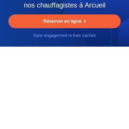
nos chauffagistes à Arcueil
Réserver en ligne
Sans engagement ni frais cachés