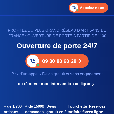
Appelez-nous
PROFITEZ DU PLUS GRAND RÉSEAU D'ARTISANS DE
FRANCE • OUVERTURE DE PORTE À PARTIR DE 110€
Ouverture de porte 24/7
09 80 80 60 28
Prix d’un appel • Devis gratuit et sans engagement
ou
réserver mon intervention en ligne
+ de 1 700
+ de 15000
Devis
Fourchette
Réservez
artisans
demandes
gratuit en 2
tarifaire fixe
en ligne