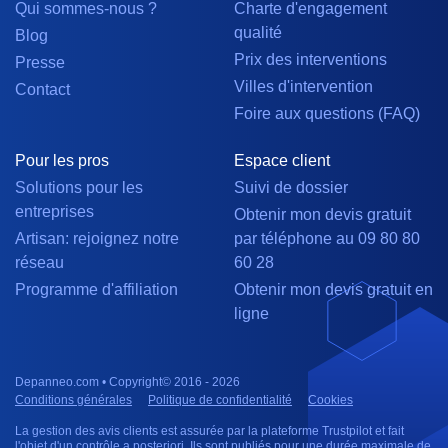
Qui sommes-nous ?
Charte d'engagement
qualité
Blog
Prix des interventions
Presse
Villes d'intervention
Contact
Foire aux questions (FAQ)
Pour les pros
Espace client
Solutions pour les
Suivi de dossier
entreprises
Obtenir mon devis gratuit
Artisan: rejoignez notre
par téléphone au 09 80 80
réseau
60 28
Programme d'affiliation
Obtenir mon devis gratuit en
ligne
Depanneo.com • Copyright© 2016 - 2026
Conditions générales
Politique de confidentialité
Cookies
La gestion des avis clients est assurée par la plateforme Trustpilot et fait
l'objet d'un contrôle a posteriori. Ils sont publiés pour une durée maximale de