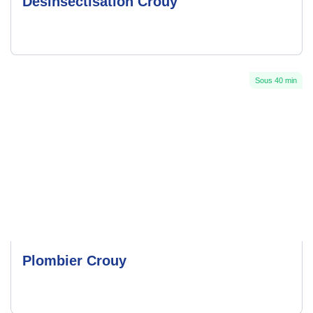
Désinsectisation Crouy
Sous 40 min
Plombier Crouy