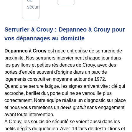
sécurité.
Serrurier à Crouy : Depanneo à Crouy pour
vos dépannages au domicile
Depanneo à Crouy
est notre entreprise de serrurerie de
proximité. Nos serruriers interviennent chaque jour dans
les pavillons et petites résidences de Crouy, avec des
portes d'entrée souvent d'origine dans un parc de
logements construit en moyenne autour de 1972.
Quand une serrure fatigue, les signes arrivent vite : clé qui
accroche, barillet dur, porte qui ne se verrouille plus
correctement. Notre équipe réalise un diagnostic sur place
et nous vous remettons un
devis gratuit
sans engagement
avant toute intervention.
À Crouy, les soucis de sécurité se voient aussi dans les
petits dégâts du quotidien. Avec 14 faits de destructions et