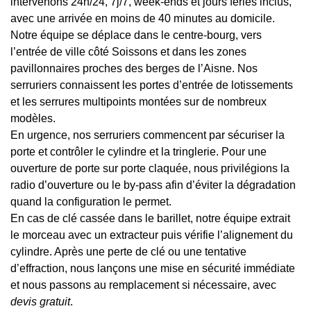
intervenons 24h/24, 7j/7, week-ends et jours fériés inclus,
avec une arrivée en moins de 40 minutes au domicile.
Notre équipe se déplace dans le centre-bourg, vers
l’entrée de ville côté Soissons et dans les zones
pavillonnaires proches des berges de l’Aisne. Nos
serruriers connaissent les portes d’entrée de lotissements
et les serrures multipoints montées sur de nombreux
modèles.
En urgence, nos serruriers commencent par sécuriser la
porte et contrôler le cylindre et la tringlerie. Pour une
ouverture de porte sur porte claquée, nous privilégions la
radio d’ouverture ou le by-pass afin d’éviter la dégradation
quand la configuration le permet.
En cas de clé cassée dans le barillet, notre équipe extrait
le morceau avec un extracteur puis vérifie l’alignement du
cylindre. Après une perte de clé ou une tentative
d’effraction, nous lançons une mise en sécurité immédiate
et nous passons au remplacement si nécessaire, avec
devis gratuit
.