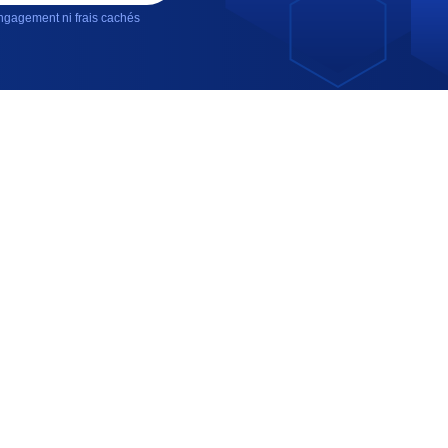
gagement ni frais cachés