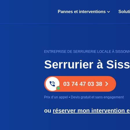
Pannes et interventions
Solut
ENTREPRISE DE SERRURERIE LOCALE À SISSONNE
Serrurier à Sis
03 74 47 03 38
Prix d’un appel • Devis gratuit et sans engagement
ou
réserver mon intervention e