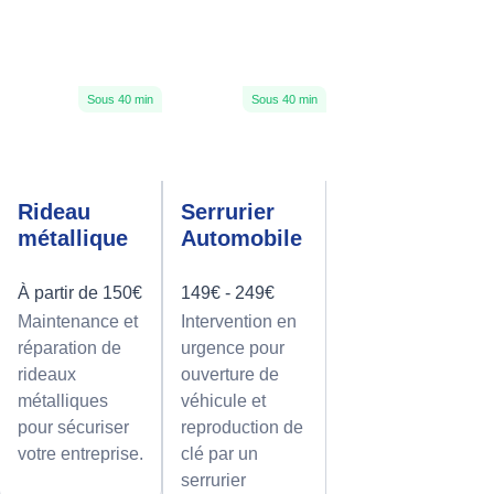
Sous 40 min
Sous 40 min
Rideau
Serrurier
métallique
Automobile
À partir de 150€
149€ - 249€
Maintenance et
Intervention en
réparation de
urgence pour
rideaux
ouverture de
métalliques
véhicule et
pour sécuriser
reproduction de
votre entreprise.
clé par un
serrurier