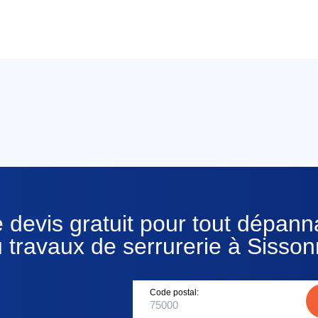
 devis gratuit pour tout dépan
 travaux de serrurerie à Sisso
Code postal: