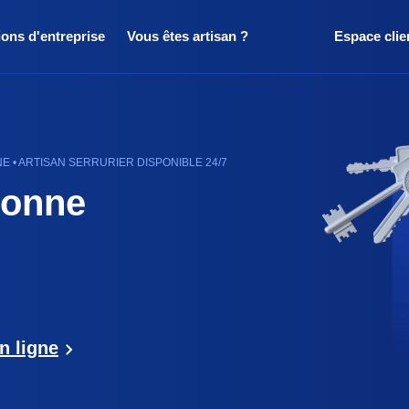
ions d'entreprise
Vous êtes artisan ?
Espace clie
 • ARTISAN SERRURIER DISPONIBLE 24/7
sonne
n ligne