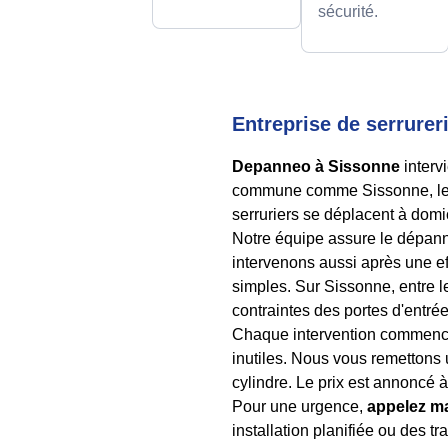
sécurité.
Entreprise de serrurer
Depanneo à Sissonne
interv
commune comme Sissonne, les se
serruriers se déplacent à domic
Notre équipe assure le dépann
intervenons aussi après une ef
simples. Sur Sissonne, entre l
contraintes des portes d'entré
Chaque intervention commence p
inutiles. Nous vous remettons 
cylindre. Le prix est annoncé à 
Pour une urgence,
appelez m
installation planifiée ou des t