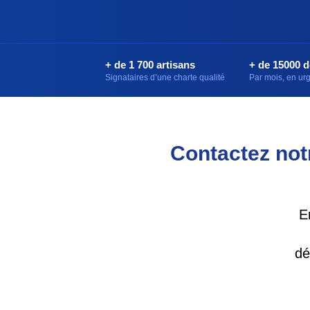
+ de 1 700 artisans
+ de 15000 
Signataires d’une charte qualité
Par mois, en u
Contactez notr
E
dé