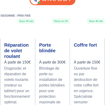
SISSONNE : PRIX FIXE
Sous 40 min
Devis en 2H
Sous 40 min
Réparation
Porte
Coffre fort
de volet
blindée
roulant
À partir de 150€
À partir de 300€
À partir de 150€
Diagnostic et
Blindage de
Ouverture fine
réparation de
porte ou
ou par
volets roulants
installation de
destruction de
(moteur ou
portes blindées
votre coffre-fort
tablier) pour un
pour une
en urgence.
fonctionnement
protection
Spécialiste
optimal.
maximale de
serrurier