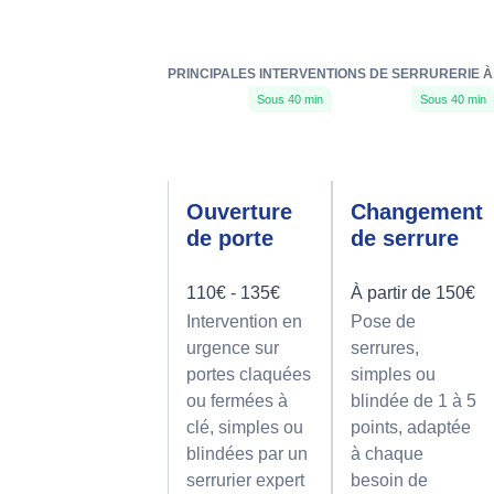
PRINCIPALES INTERVENTIONS DE SERRURERIE À 
Sous 40 min
Sous 40 min
Ouverture
Changement
de porte
de serrure
110€ - 135€
À partir de 150€
Intervention en
Pose de
urgence sur
serrures,
portes claquées
simples ou
ou fermées à
blindée de 1 à 5
clé, simples ou
points, adaptée
blindées par un
à chaque
serrurier expert
besoin de