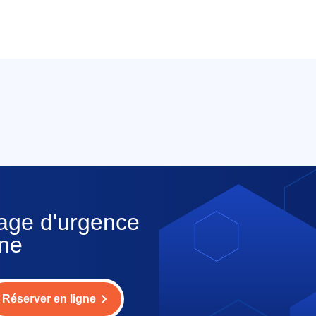
nage d'urgence
nne
Réserver en ligne