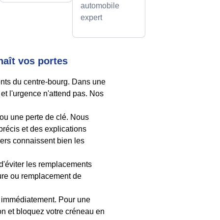
automobile
expert
naît vos portes
ents du centre-bourg. Dans une
et l'urgence n'attend pas. Nos
ou une perte de clé. Nous
récis et des explications
iers connaissent bien les
 d'éviter les remplacements
rrure ou remplacement de
e immédiatement. Pour une
tion et bloquez votre créneau en