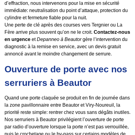
d’effraction, nous intervenons pour la mise en sécurité
immédiate: neutralisation du point d’attaque, protection du
cylindre et fermeture fiable pour la nuit.
Une perte de clé après des courses vers Tergnier ou La
Fère arrive plus souvent qu’on ne le croit.
Contactez-nous
en urgence
et
Depanneo à Beautor
gère l’intervention du
diagnostic à la remise en service, avec un devis gratuit
annoncé avant le moindre changement de serrure.
Ouverture de porte avec nos
serruriers à Beautor
Quand une porte claquée se produit en fin de journée dans
la zone pavillonnaire entre Beautor et Viry-Noureuil, la
priorité reste simple: rentrer chez vous sans dégâts inutiles.
Nos serruriers à Beautor privilégient l’ouverture de porte
par radio d’ouverture lorsque la porte n’est pas verrouillée,
puis le crochetage ou le by-pass sur certains modèles de