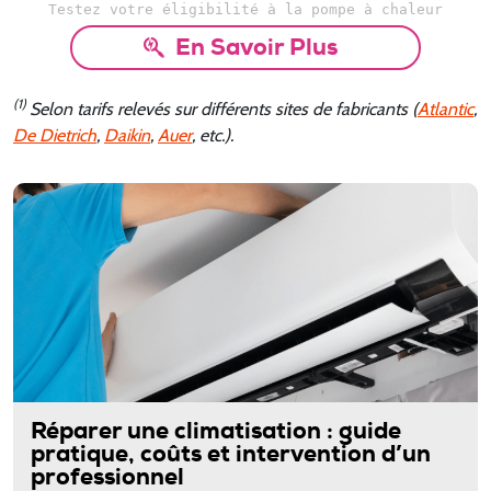
Testez votre éligibilité à la pompe à chaleur
En Savoir Plus
(1)
Selon tarifs relevés sur différents sites de fabricants (
Atlantic
,
De Dietrich
,
Daikin
,
Auer
, etc.).
Réparer une climatisation : guide
pratique, coûts et intervention d’un
professionnel