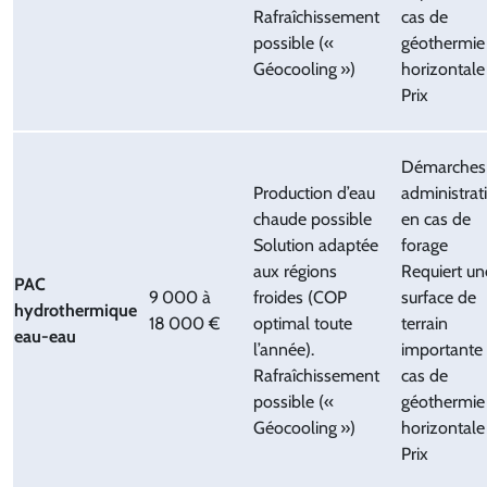
Rafraîchissement
cas de
possible («
géothermie
Géocooling »)
horizontale
Prix
Démarches
Production d’eau
administrat
chaude possible
en cas de
Solution adaptée
forage
aux régions
Requiert un
PAC
9 000 à
froides (COP
surface de
hydrothermique
18 000 €
optimal toute
terrain
eau-eau
l’année).
importante
Rafraîchissement
cas de
possible («
géothermie
Géocooling »)
horizontale
Prix