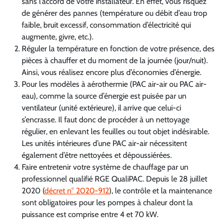
sans l’accord de votre installateur. En effet, vous risquez
de générer des pannes (température ou débit d’eau trop
faible, bruit excessif, consommation d’électricité qui
augmente, givre, etc.).
Réguler la température en fonction de votre présence, des
pièces à chauffer et du moment de la journée (jour/nuit).
Ainsi, vous réalisez encore plus d’économies d’énergie.
Pour les modèles à aérothermie (PAC air-air ou PAC air-
eau), comme la source d’énergie est puisée par un
ventilateur (unité extérieure), il arrive que celui-ci
s’encrasse. Il faut donc de procéder à un nettoyage
régulier, en enlevant les feuilles ou tout objet indésirable.
Les unités intérieures d’une PAC air-air nécessitent
également d’être nettoyées et dépoussiérées.
Faire entretenir votre système de chauffage par un
professionnel qualifié RGE QualiPAC. Depuis le 28 juillet
2020 (
décret n° 2020-912
), le contrôle et la maintenance
sont obligatoires pour les pompes à chaleur dont la
puissance est comprise entre 4 et 70 kW.