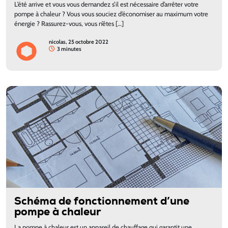
L’été arrive et vous vous demandez s’il est nécessaire d’arrêter votre
pompe à chaleur ? Vous vous souciez d’économiser au maximum votre
énergie ? Rassurez-vous, vous n’êtes […]
nicolas, 25 octobre 2022
3 minutes
Schéma de fonctionnement d’une
pompe à chaleur
La pompe à chaleur est un appareil de chauffage qui garantit une