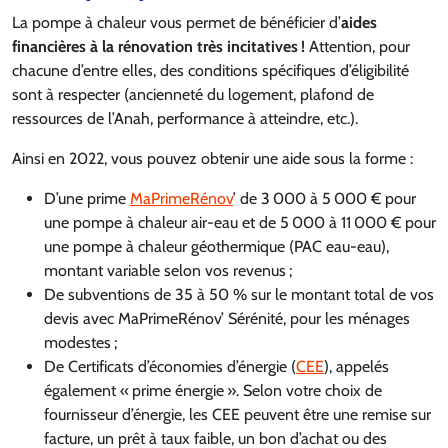
La pompe à chaleur vous permet de bénéficier d’
aides
financières à la rénovation très incitatives !
Attention, pour
chacune d’entre elles, des conditions spécifiques d’éligibilité
sont à respecter (ancienneté du logement, plafond de
ressources de l’Anah, performance à atteindre, etc.).
Ainsi en 2022, vous pouvez obtenir une aide sous la forme :
D’une prime
MaPrimeRénov
’ de 3 000 à 5 000 € pour
une pompe à chaleur air-eau et de 5 000 à 11 000 € pour
une pompe à chaleur géothermique (PAC eau-eau),
montant variable selon vos revenus ;
De subventions de 35 à 50 % sur le montant total de vos
devis avec MaPrimeRénov’ Sérénité, pour les ménages
modestes ;
De Certificats d’économies d’énergie (
CEE
), appelés
également « prime énergie ». Selon votre choix de
fournisseur d’énergie, les CEE peuvent être une remise sur
facture, un prêt à taux faible, un bon d’achat ou des