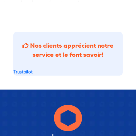
Nos clients apprécient notre
service
et le font savoir!
Trustpilot