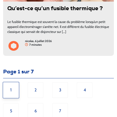
Qu’est-ce qu’un fusible thermique ?
Le fusible thermique est souvent la cause du problème lorsqu’un petit
appareil électroménager s'arrête net. Il est différent du fusible électrique
classique qui servait de disjoncteur sur […]
nicolas, 6 juillet 2026
7 minutes
Page 1 sur 7
1
2
3
4
5
6
7