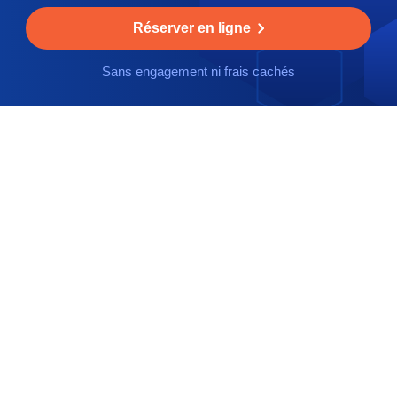
Réserver en ligne
Sans engagement ni frais cachés