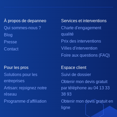
À propos de depanneo
Services et interventions
Qui sommes-nous ?
Charte d'engagement
qualité
Blog
Prix des interventions
Presse
Villes d'intervention
Contact
Foire aux questions (FAQ)
Pour les pros
Espace client
Solutions pour les
Suivi de dossier
entreprises
Obtenir mon devis gratuit
Artisan: rejoignez notre
par téléphone au 04 13 33
réseau
38 93
Programme d'affiliation
Obtenir mon devis gratuit en
ligne