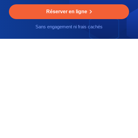
Réserver en ligne
Sans engagement ni frais cachés