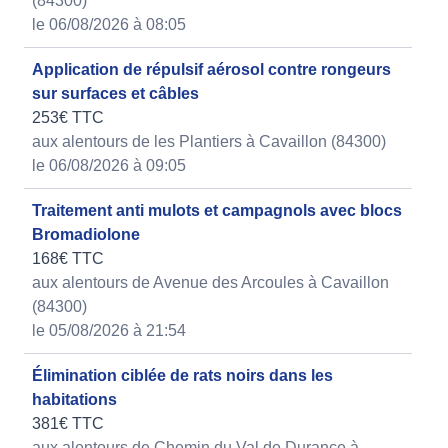
(84300)
le 06/08/2026 à 08:05
Application de répulsif aérosol contre rongeurs
sur surfaces et câbles
253€ TTC
aux alentours de les Plantiers à Cavaillon (84300)
le 06/08/2026 à 09:05
Traitement anti mulots et campagnols avec blocs
Bromadiolone
168€ TTC
aux alentours de Avenue des Arcoules à Cavaillon
(84300)
le 05/08/2026 à 21:54
Élimination ciblée de rats noirs dans les
habitations
381€ TTC
aux alentours de Chemin du Val de Durance à