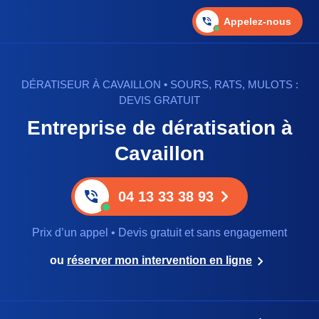
Appelez-nous
DÉRATISEUR À CAVAILLON • SOURS, RATS, MULOTS :
DEVIS GRATUIT
Entreprise de dératisation à
Cavaillon
04 13 33 38 93
Prix d’un appel • Devis gratuit et sans engagement
ou
réserver mon intervention en ligne