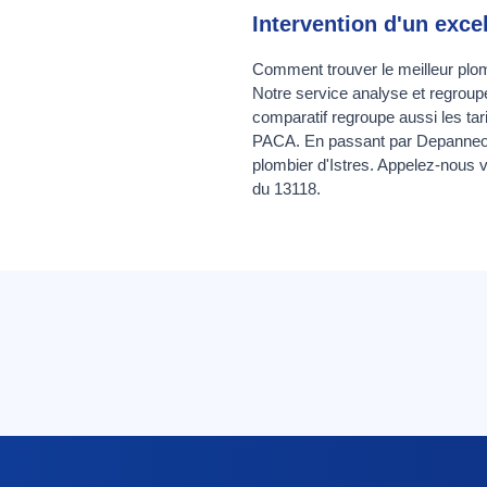
Intervention d'un excel
Comment trouver le meilleur plomb
Notre service analyse et regrou
comparatif regroupe aussi les tarif
PACA. En passant par Depanneo, 
plombier d'Istres. Appelez-nous v
du 13118.