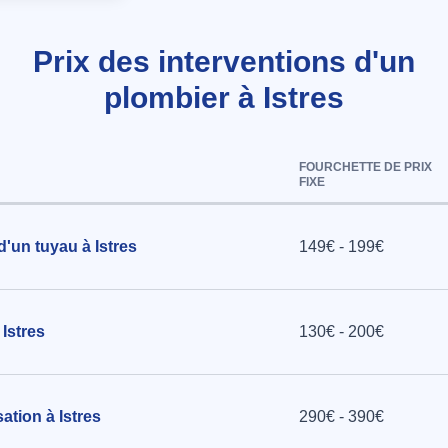
Prix des interventions d'un
che à Istres
plombier à Istres
FOURCHETTE DE PRIX
FIXE
d'un tuyau à Istres
149€ - 199€
Istres
130€ - 200€
tion à Istres
290€ - 390€