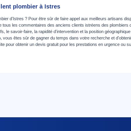
lent plombier à Istres
ier d'Istres ? Pour être sûr de faire appel aux meilleurs artisans d
pe tous les commentaires des anciens clients istréens des plombier
s, le savoir-faire, la rapidité d'intervention et la position géographiqu
vous êtes sûr de gagner du temps dans votre recherche et d'obtenir 
ite pour obtenir un devis gratuit pour les prestations en urgence ou 