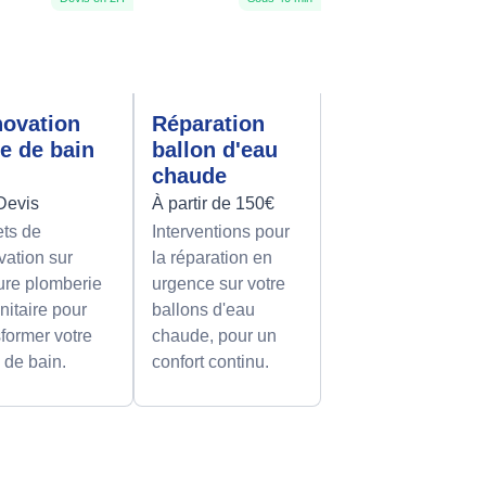
ovation
Réparation
le de bain
ballon d'eau
chaude
Devis
À partir de 150€
ets de
Interventions pour
vation sur
la réparation en
re plomberie
urgence sur votre
nitaire pour
ballons d'eau
sformer votre
chaude, pour un
e de bain.
confort continu.