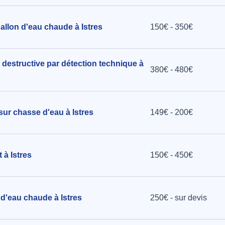
allon d'eau chaude à Istres
150€ - 350€
 destructive par détection technique à
380€ - 480€
sur chasse d'eau à Istres
149€ - 200€
 à Istres
150€ - 450€
n d'eau chaude à Istres
250€ - sur devis