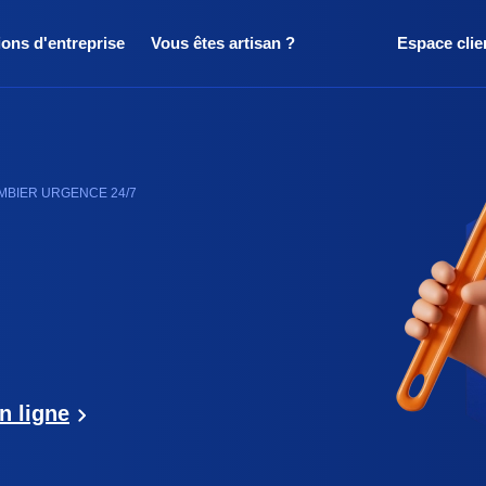
ions d'entreprise
Vous êtes artisan ?
Espace clie
MBIER URGENCE 24/7
n ligne