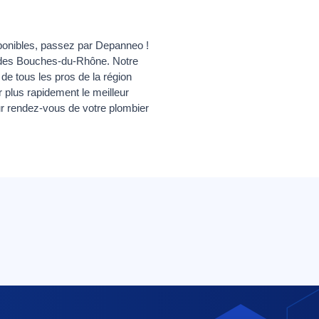
isponibles, passez par Depanneo !
s des Bouches-du-Rhône. Notre
e de tous les pros de la région
plus rapidement le meilleur
sur rendez-vous de votre plombier