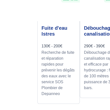
Fuite d'eau
Déboucha
Istres
canalisati
130€ - 200€
290€ - 390€
Recherche de fuite
Débouchage d
et réparation
canalisation r
rapides pour
et efficace par
prévenir les dégâts
hydrocurage : f
des eaux avec le
de 100 mètres 
service SOS
puissance de 
Plombier de
bars.
Depanneo