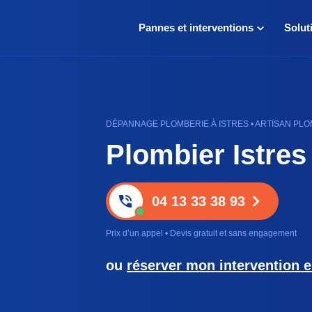
Pannes et interventions
Solut
DÉPANNAGE PLOMBERIE À ISTRES • ARTISAN PLO
Plombier Istres
04 13 33 38 93
Prix d’un appel • Devis gratuit et sans engagement
ou
réserver mon intervention e