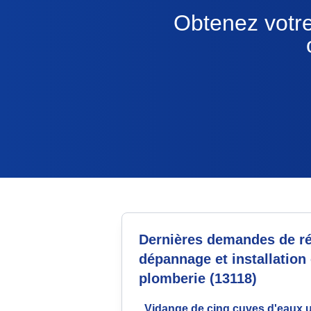
Obtenez votre
Dernières demandes de ré
dépannage et installation
plomberie (13118)
Vidange de cinq cuves d'eaux 