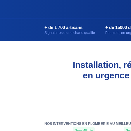
+ de 1 700 artisans
+ de 15000 
Signataires d’une charte qualité
Par mois, en u
Installation, 
en urgence 
NOS INTERVENTIONS EN PLOMBERIE AU MEILLEUR
Sous 40 min
Sou