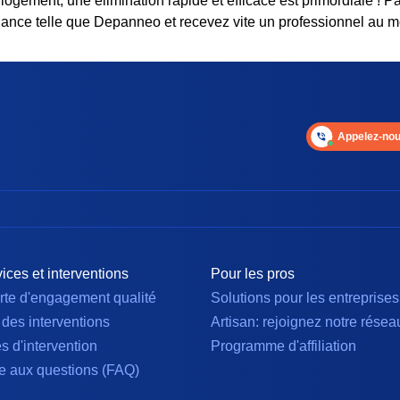
 logement, une élimination rapide et efficace est primordiale ! 
iance telle que Depanneo et recevez vite un professionnel au mei
Appelez-nou
ices et interventions
Pour les pros
rte d'engagement qualité
Solutions pour les entreprises
 des interventions
Artisan: rejoignez notre résea
es d'intervention
Programme d'affiliation
e aux questions (FAQ)