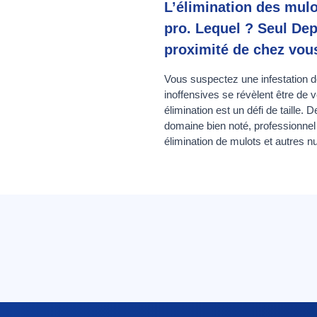
L’élimination des mulo
pro. Lequel ? Seul Dep
proximité de chez vous
Vous suspectez une infestation d
inoffensives se révèlent être de 
élimination est un défi de taille.
domaine bien noté, professionnel e
élimination de mulots et autres nui