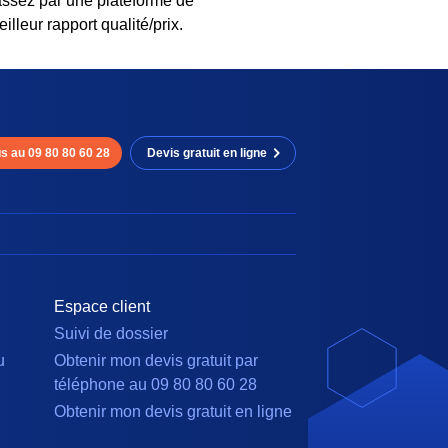
Passez par une plateforme de
lleur rapport qualité/prix.
s au 09 80 80 60 28
Devis gratuit en ligne
Espace client
Suivi de dossier
u
Obtenir mon devis gratuit par
téléphone au 09 80 80 60 28
Obtenir mon devis gratuit en ligne