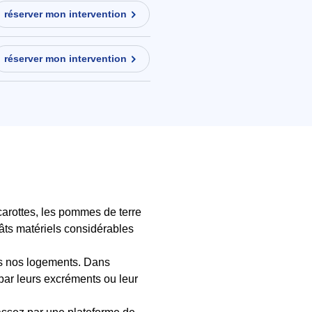
réserver mon intervention
réserver mon intervention
carottes, les pommes de terre
égâts matériels considérables
ans nos logements. Dans
par leurs excréments ou leur