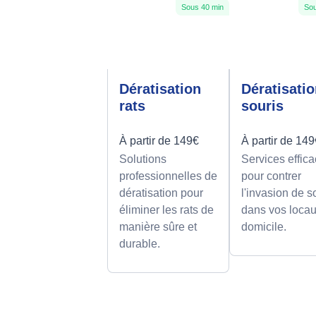
Sous 40 min
Sou
Dératisation
Dératisati
rats
souris
À partir de 149€
À partir de 14
Solutions
Services effic
professionnelles de
pour contrer
dératisation pour
l'invasion de s
éliminer les rats de
dans vos loca
manière sûre et
domicile.
durable.