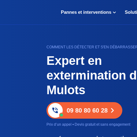
Pannes et interventions
Solut
COMMENT LES DÉTECTER ET S'EN DÉBARRASSER •
Expert en
extermination 
Mulots
09 80 80 60 28
Prix d’un appel • Devis gratuit et sans engagement