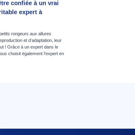
tre confiée à un vrai
itable expert à
etits rongeurs aux allures
production et d'adaptation, leur
out ! Grâce à un expert dans le
vous choisit également l’expert en