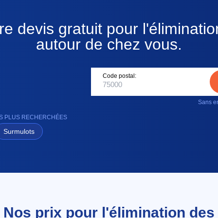
e devis gratuit pour l'éliminati
autour de chez vous.
Code postal:
Sans en
ES PLUS RECHERCHÉES
Surmulots
Nos prix pour l'élimination des