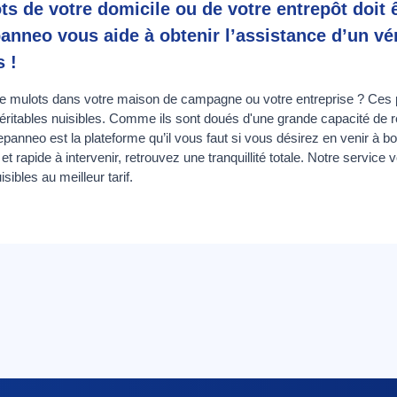
ts de votre domicile ou de votre entrepôt doit ê
anneo vous aide à obtenir l’assistance d’un vér
 !
e mulots dans votre maison de campagne ou votre entreprise ? Ces p
véritables nuisibles. Comme ils sont doués d'une grande capacité de re
 Depanneo est la plateforme qu’il vous faut si vous désirez en venir à b
t rapide à intervenir, retrouvez une tranquillité totale. Notre service 
sibles au meilleur tarif.