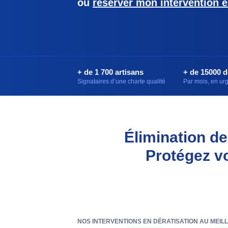
ou
réserver mon intervention e
+ de 1 700 artisans
+ de 15000 
Signataires d’une charte qualité
Par mois, en u
Élimination de
Protégez v
NOS INTERVENTIONS EN DÉRATISATION AU MEIL