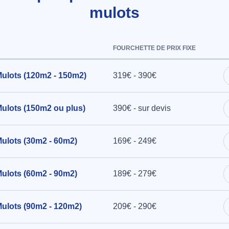
mulots
FOURCHETTE DE PRIX FIXE
 Mulots (120m2 - 150m2)
319€ - 390€
 Mulots (150m2 ou plus)
390€ - sur devis
 Mulots (30m2 - 60m2)
169€ - 249€
 Mulots (60m2 - 90m2)
189€ - 279€
 Mulots (90m2 - 120m2)
209€ - 290€