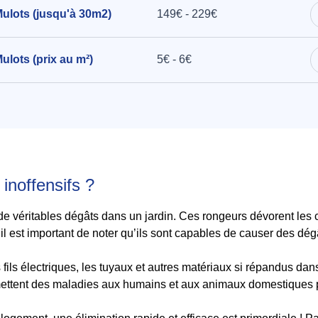
 Mulots (jusqu'à 30m2)
149€ - 229€
Mulots (prix au m²)
5€ - 6€
 inoffensifs ?
e véritables dégâts dans un jardin. Ces rongeurs dévorent les 
s, il est important de noter qu’ils sont capables de causer des d
s fils électriques, les tuyaux et autres matériaux si répandus d
smettent des maladies aux humains et aux animaux domestiques 