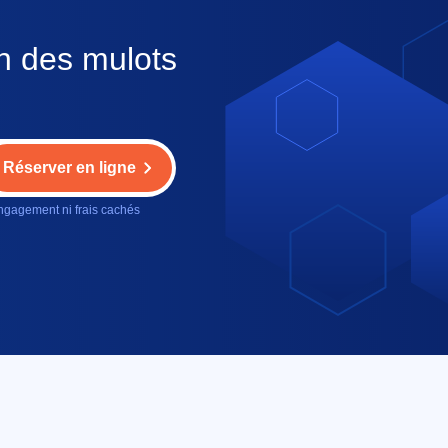
on des mulots
Réserver en ligne
gagement ni frais cachés