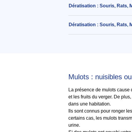
Dératisation : Souris, Rats,
Dératisation : Souris, Rats, 
Mulots : nuisibles ou
La présence de mulots cause d
et les fruits du verger. De plu
dans une habitation.
Ils sont connus pour ronger le
certains cas, les mulots tran
urine.