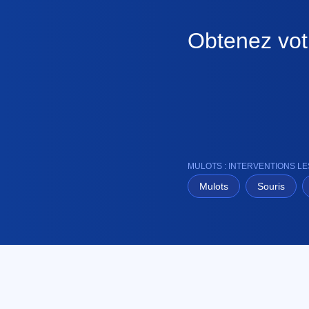
Obtenez votr
MULOTS : INTERVENTIONS L
Mulots
Souris