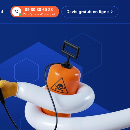
09 80 80 60 28
nt
Devis gratuit en ligne
24h/7j • Prix d’un appel