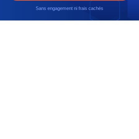
Sans engagement ni frais cachés