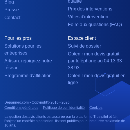
qualité
Blog
Prix des interventions
Presse
Villes d'intervention
Contact
Foire aux questions (FAQ)
Pour les pros
Espace client
Solutions pour les
Suivi de dossier
entreprises
Obtenir mon devis gratuit
Artisan: rejoignez notre
par téléphone au 04 13 33
réseau
38 93
Programme d'affiliation
Obtenir mon devis gratuit en
ligne
Depanneo.com • Copyright© 2016 - 2026
Conditions générales
Politique de confidentialité
Cookies
La gestion des avis clients est assurée par la plateforme Trustpilot et fait
l'objet d'un contrôle a posteriori. Ils sont publiés pour une durée maximale de
10 ans.