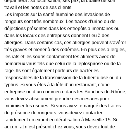
dépannera : sa localisation, ses prix, la qualité de son
travail et les notes de ses clients.
Les impacts sur la santé humaine des invasions de
rongeurs sont très nombreux. Les traces d’urine ou de
déjections présentes dans les entrepôts alimentaires ou
dans les locaux des entreprises donnent lieu à des
allergies. Dans certains cas, ces allergies peuvent s’avérer
très graves et mener à des œdèmes. En plus des allergies,
les rats et les souris contaminent les aliments avec de
nombreux virus tels que celui de la leptospirose ou de la
rage. Ils sont également porteurs de bactéries
responsables de la transmission de la tuberculose ou du
typhus. Si vous êtes à la tête d’un restaurant, d’une
entreprise ou d’un commerce dans les Bouches-du-Rhône,
vous devez absolument prendre des mesures pour
minimiser les risques. Si vous avez remarqué des traces
de présence de rongeurs, vous devez contacter
rapidement un expert en dératisation à Marseille 15. Si
aucun rat n’est présent chez vous, vous devez tout de