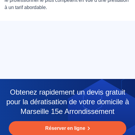
le professionnel le plus compétent en vue d’une prestation
à un tarif abordable.
Obtenez rapidement un devis gratuit
pour la dératisation de votre domicile à
Marseille 15e Arrondissement
Réserver en ligne