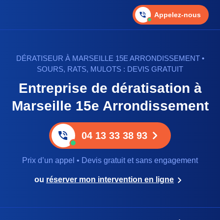
Appelez-nous
DÉRATISEUR À MARSEILLE 15E ARRONDISSEMENT •
SOURS, RATS, MULOTS : DEVIS GRATUIT
Entreprise de dératisation à
Marseille 15e Arrondissement
04 13 33 38 93
Prix d’un appel • Devis gratuit et sans engagement
ou
réserver mon intervention en ligne