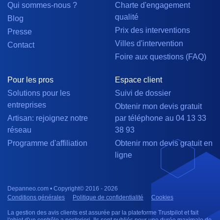
Qui sommes-nous ?
Charte d'engagement
qualité
Blog
Prix des interventions
Presse
Villes d'intervention
Contact
Foire aux questions (FAQ)
Pour les pros
Espace client
Solutions pour les
Suivi de dossier
entreprises
Obtenir mon devis gratuit
Artisan: rejoignez notre
par téléphone au 04 13 33
réseau
38 93
Programme d'affiliation
Obtenir mon devis gratuit en
ligne
Depanneo.com • Copyright© 2016 - 2026
Conditions générales
Politique de confidentialité
Cookies
La gestion des avis clients est assurée par la plateforme Trustpilot et fait