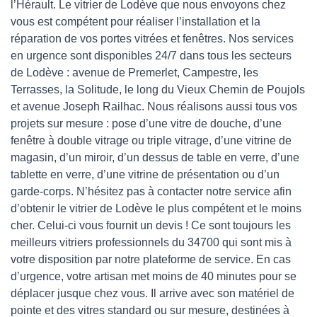
l’Hérault. Le vitrier de Lodève que nous envoyons chez
vous est compétent pour réaliser l’installation et la
réparation de vos portes vitrées et fenêtres. Nos services
en urgence sont disponibles 24/7 dans tous les secteurs
de Lodève : avenue de Premerlet, Campestre, les
Terrasses, la Solitude, le long du Vieux Chemin de Poujols
et avenue Joseph Railhac. Nous réalisons aussi tous vos
projets sur mesure : pose d’une vitre de douche, d’une
fenêtre à double vitrage ou triple vitrage, d’une vitrine de
magasin, d’un miroir, d’un dessus de table en verre, d’une
tablette en verre, d’une vitrine de présentation ou d’un
garde-corps. N’hésitez pas à contacter notre service afin
d’obtenir le vitrier de Lodève le plus compétent et le moins
cher. Celui-ci vous fournit un devis ! Ce sont toujours les
meilleurs vitriers professionnels du 34700 qui sont mis à
votre disposition par notre plateforme de service. En cas
d’urgence, votre artisan met moins de 40 minutes pour se
déplacer jusque chez vous. Il arrive avec son matériel de
pointe et des vitres standard ou sur mesure, destinées à