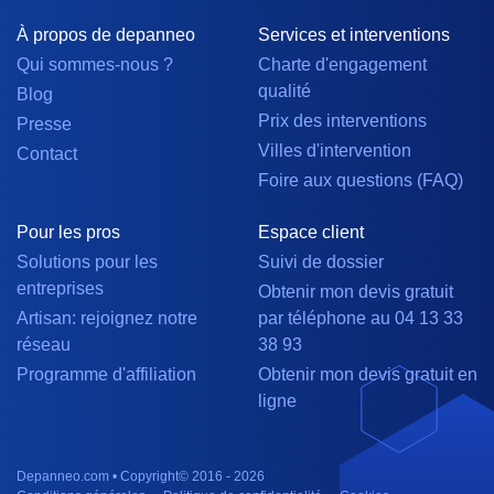
À propos de depanneo
Services et interventions
Qui sommes-nous ?
Charte d'engagement
qualité
Blog
Prix des interventions
Presse
Villes d'intervention
Contact
Foire aux questions (FAQ)
Pour les pros
Espace client
Solutions pour les
Suivi de dossier
entreprises
Obtenir mon devis gratuit
Artisan: rejoignez notre
par téléphone au 04 13 33
réseau
38 93
Programme d'affiliation
Obtenir mon devis gratuit en
ligne
Depanneo.com • Copyright© 2016 - 2026