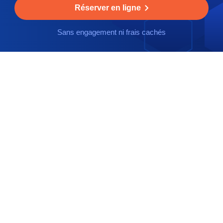
Réserver en ligne
Sans engagement ni frais cachés