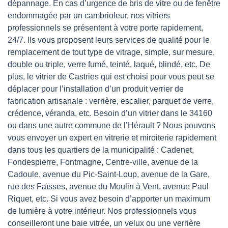
dépannage. En cas d’urgence de bris de vitre ou de fenêtre
endommagée par un cambrioleur, nos vitriers
professionnels se présentent à votre porte rapidement,
24/7. Ils vous proposent leurs services de qualité pour le
remplacement de tout type de vitrage, simple, sur mesure,
double ou triple, verre fumé, teinté, laqué, blindé, etc. De
plus, le vitrier de Castries qui est choisi pour vous peut se
déplacer pour l’installation d’un produit verrier de
fabrication artisanale : verrière, escalier, parquet de verre,
crédence, véranda, etc. Besoin d’un vitrier dans le 34160
ou dans une autre commune de l’Hérault ? Nous pouvons
vous envoyer un expert en vitrerie et miroiterie rapidement
dans tous les quartiers de la municipalité : Cadenet,
Fondespierre, Fontmagne, Centre-ville, avenue de la
Cadoule, avenue du Pic-Saint-Loup, avenue de la Gare,
rue des Faïsses, avenue du Moulin à Vent, avenue Paul
Riquet, etc. Si vous avez besoin d’apporter un maximum
de lumière à votre intérieur. Nos professionnels vous
conseilleront une baie vitrée, un velux ou une verrière