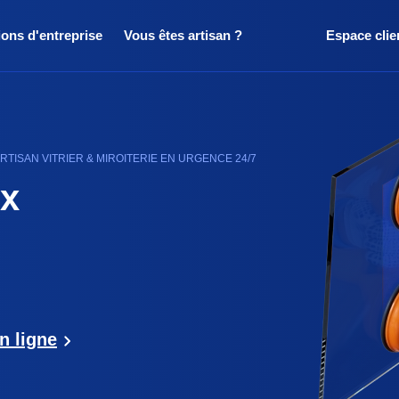
ions d'entreprise
Vous êtes artisan ?
Espace clie
RTISAN VITRIER & MIROITERIE EN URGENCE 24/7
ux
n ligne