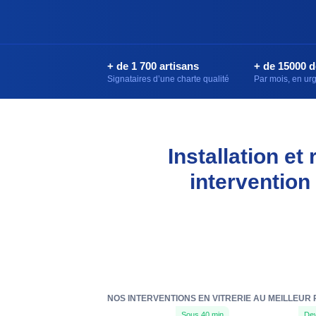
+ de 1 700 artisans
+ de 15000 
Signataires d’une charte qualité
Par mois, en u
Installation e
intervention
NOS INTERVENTIONS EN VITRERIE AU MEILLEUR 
Sous 40 min
Dev