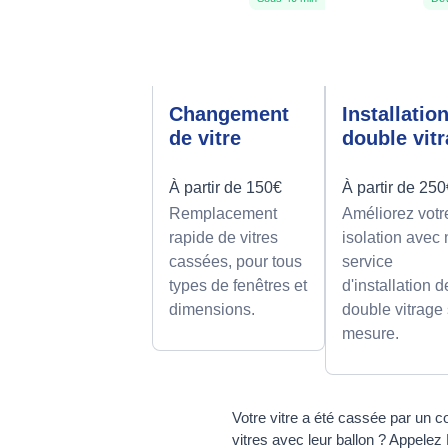
Changement
Installatio
de vitre
double vit
À partir de 150€
À partir de 25
Remplacement
Améliorez votr
rapide de vitres
isolation avec 
cassées, pour tous
service
types de fenêtres et
d'installation d
dimensions.
double vitrage
mesure.
Votre vitre a été cassée par un 
vitres avec leur ballon ? Appelez