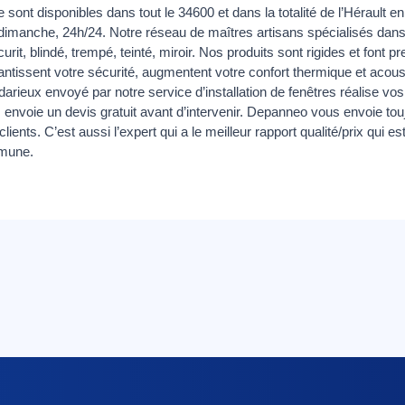
 sont disponibles dans tout le 34600 et dans la totalité de l’Hérault e
 dimanche, 24h/24. Notre réseau de maîtres artisans spécialisés dans 
curit, blindé, trempé, teinté, miroir. Nos produits sont rigides et font
antissent votre sécurité, augmentent votre confort thermique et acous
Bédarieux envoyé par notre service d’installation de fenêtres réalise v
us envoie un devis gratuit avant d’intervenir. Depanneo vous envoie touj
lients. C’est aussi l’expert qui a le meilleur rapport qualité/prix qui
mmune.