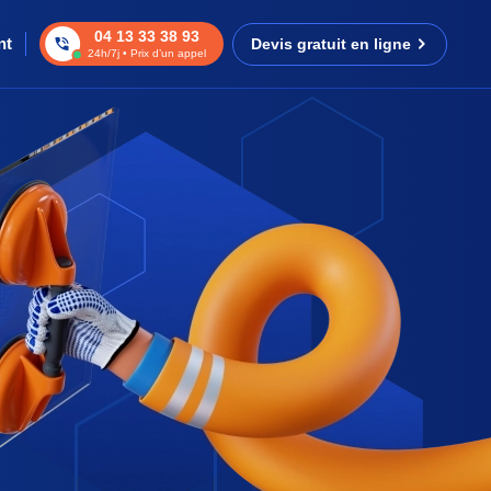
04 13 33 38 93
nt
Devis gratuit en ligne
24h/7j • Prix d’un appel