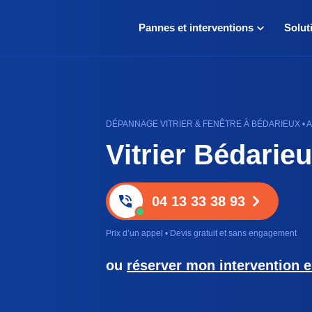
Pannes et interventions
Solut
DÉPANNAGE VITRIER & FENÊTRE À BÉDARIEUX • A
Vitrier Bédarie
04 13 33 38 93
Prix d’un appel • Devis gratuit et sans engagement
ou
réserver mon intervention e