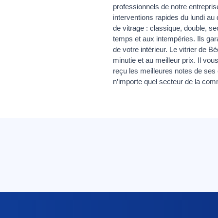
professionnels de notre entreprise
interventions rapides du lundi au
de vitrage : classique, double, se
temps et aux intempéries. Ils gar
de votre intérieur. Le vitrier de 
minutie et au meilleur prix. Il vo
reçu les meilleures notes de ses c
n’importe quel secteur de la co