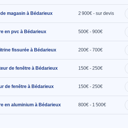
 de magasin à Bédarieux
2 900€ - sur devis
x -
34600)
tre en pvc à Bédarieux
500€ - 900€
rine fissurée à Bédarieux
200€ - 700€
cteur de fenêtre à Bédarieux
150€ - 250€
eur de fenêtre à Bédarieux
150€ - 250€
tre en aluminium à Bédarieux
800€ - 1 500€