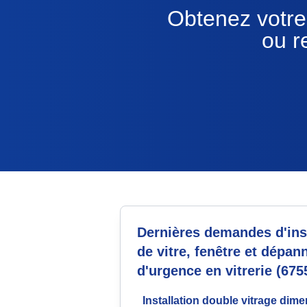
Obtenez votre 
ou r
Dernières demandes d'inst
de vitre, fenêtre et dépan
d'urgence en vitrerie (675
Installation double vitrage dim