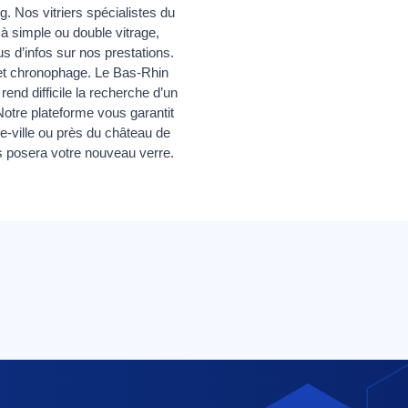
. Nos vitriers spécialistes du
 à simple ou double vitrage,
s d’infos sur nos prestations.
e et chronophage. Le Bas-Rhin
 rend difficile la recherche d’un
otre plateforme vous garantit
re-ville ou près du château de
us posera votre nouveau verre.