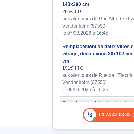
140x200 cm
206€ TTC
aux alentours de Rue Albert Schw
Vendenheim (67550)
le 07/08/2026 à 16:45
Remplacement de deux vitres 
vitrage, dimensions 88x102 cm 
cm
191€ TTC
aux alentours de Rue de l'Electric
Vendenheim (67550)
le 08/08/2026 à 16:25
Remplacement de simple vitrag
dimensions approximatives 50
03 74 47 03 38
226€ TTC
aux alentours de Rue des Merles 
Vendenheim (67550)