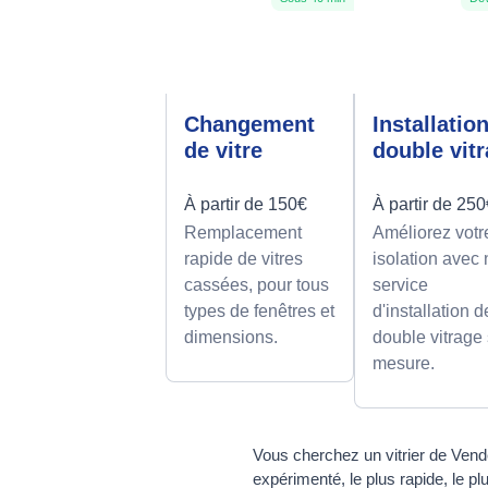
Changement
Installatio
de vitre
double vit
À partir de 150€
À partir de 25
Remplacement
Améliorez votr
rapide de vitres
isolation avec 
cassées, pour tous
service
types de fenêtres et
d'installation d
dimensions.
double vitrage
mesure.
Vous cherchez un vitrier de Vend
expérimenté, le plus rapide, le p