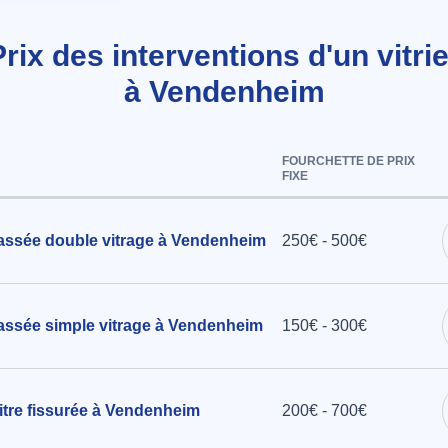
Prix des interventions d'un vitrie
eure
à Vendenheim
double
à
FOURCHETTE DE PRIX
FIXE
assée double vitrage à Vendenheim
250€ - 500€
assée simple vitrage à Vendenheim
150€ - 300€
tre fissurée à Vendenheim
200€ - 700€