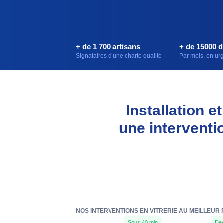
+ de 1 700 artisans
+ de 15000 
Signataires d’une charte qualité
Par mois, en u
Installation 
une interventi
NOS INTERVENTIONS EN VITRERIE AU MEILLEUR
Sous 40 min
Dev