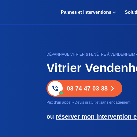
Pannes et interventions
Solut
DÉPANNAGE VITRIER & FENÊTRE À VENDENHEIM • 
Vitrier Venden
03 74 47 03 38
Prix d’un appel • Devis gratuit et sans engagement
ou
réserver mon intervention e