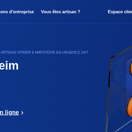
ions d'entreprise
Vous êtes artisan ?
Espace clie
ARTISAN VITRIER & MIROITERIE EN URGENCE 24/7
heim
n ligne