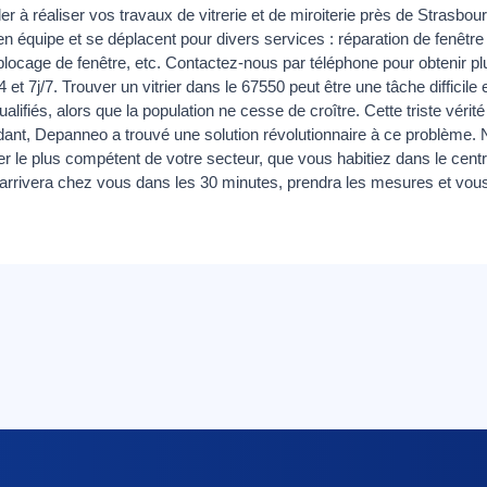
 réaliser vos travaux de vitrerie et de miroiterie près de Strasbourg
en équipe et se déplacent pour divers services : réparation de fenêtre
ocage de fenêtre, etc. Contactez-nous par téléphone pour obtenir plu
 7j/7. Trouver un vitrier dans le 67550 peut être une tâche difficil
alifiés, alors que la population ne cesse de croître. Cette triste vérité
ant, Depanneo a trouvé une solution révolutionnaire à ce problème. N
rier le plus compétent de votre secteur, que vous habitiez dans le cent
er arrivera chez vous dans les 30 minutes, prendra les mesures et vo