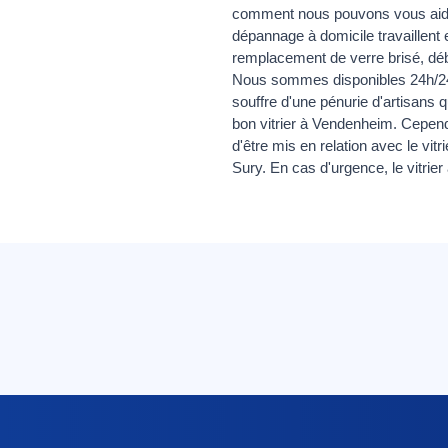
comment nous pouvons vous aider à
dépannage à domicile travaillent 
remplacement de verre brisé, débl
Nous sommes disponibles 24h/24 et
souffre d'une pénurie d'artisans qu
bon vitrier à Vendenheim. Cepend
d'être mis en relation avec le vit
Sury. En cas d'urgence, le vitri