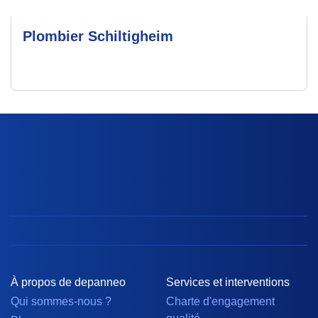
Plombier Schiltigheim
À propos de depanneo
Services et interventions
Qui sommes-nous ?
Charte d'engagement