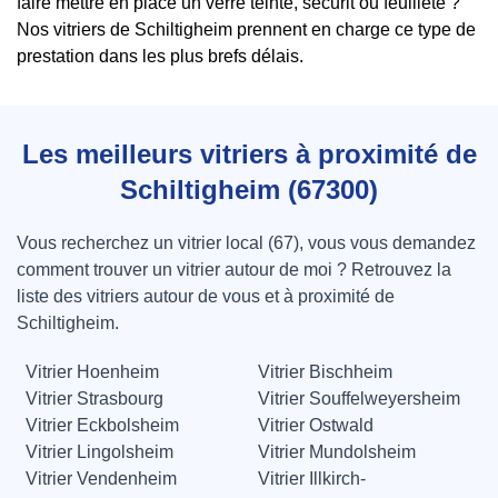
faire mettre en place un verre teinté, securit ou feuilleté ?
Nos vitriers de Schiltigheim prennent en charge ce type de
prestation dans les plus brefs délais.
Les meilleurs vitriers à proximité de
Schiltigheim (67300)
Vous recherchez un vitrier local (67), vous vous demandez
comment trouver un vitrier autour de moi ? Retrouvez la
liste des vitriers autour de vous et à proximité de
Schiltigheim.
Vitrier Hoenheim
Vitrier Bischheim
Vitrier Strasbourg
Vitrier Souffelweyersheim
Vitrier Eckbolsheim
Vitrier Ostwald
Vitrier Lingolsheim
Vitrier Mundolsheim
Vitrier Vendenheim
Vitrier Illkirch-