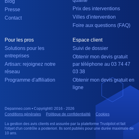
qualité
Blog
Prix des interventions
Presse
Villes d'intervention
Contact
Foire aux questions (FAQ)
Pour les pros
Espace client
Solutions pour les
Suivi de dossier
entreprises
Obtenir mon devis gratuit
Artisan: rejoignez notre
par téléphone au 03 74 47
réseau
03 38
Programme d'affiliation
Obtenir mon devis gratuit en
ligne
Depanneo.com • Copyright© 2016 - 2026
Conditions générales
Politique de confidentialité
Cookies
La gestion des avis clients est assurée par la plateforme Trustpilot et fait
l'objet d'un contrôle a posteriori. Ils sont publiés pour une durée maximale de
10 ans.