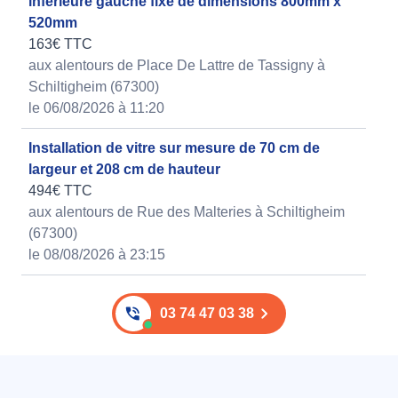
inférieure gauche fixe de dimensions 800mm x
520mm
163€ TTC
aux alentours de Place De Lattre de Tassigny à
Schiltigheim (67300)
le 06/08/2026 à 11:20
Installation de vitre sur mesure de 70 cm de
largeur et 208 cm de hauteur
494€ TTC
aux alentours de Rue des Malteries à Schiltigheim
(67300)
le 08/08/2026 à 23:15
03 74 47 03 38