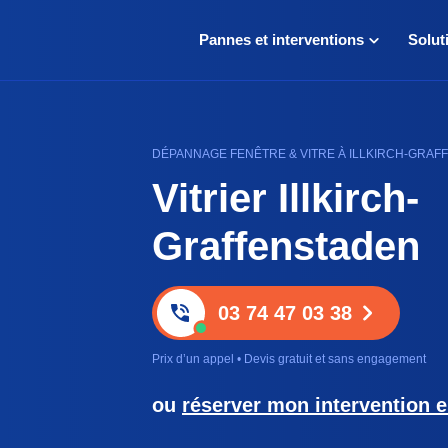
Pannes et interventions
Solut
DÉPANNAGE FENÊTRE & VITRE À ILLKIRCH-GRAFFE
Vitrier Illkirch-
Graffenstaden
03 74 47 03 38
Prix d’un appel • Devis gratuit et sans engagement
ou
réserver mon intervention e