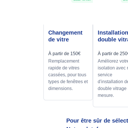
Changement
Installatio
de vitre
double vit
À partir de 150€
À partir de 25
Remplacement
Améliorez votr
rapide de vitres
isolation avec 
cassées, pour tous
service
types de fenêtres et
d'installation d
dimensions.
double vitrage
mesure.
Pour être sûr de sélec