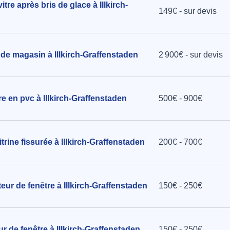
tre après bris de glace à Illkirch-
149€ - sur devis
ier à
de magasin à Illkirch-Graffenstaden
2 900€ - sur devis
re en pvc à Illkirch-Graffenstaden
500€ - 900€
rine fissurée à Illkirch-Graffenstaden
200€ - 700€
teur de fenêtre à Illkirch-Graffenstaden
150€ - 250€
ur de fenêtre à Illkirch-Graffenstaden
150€ - 250€