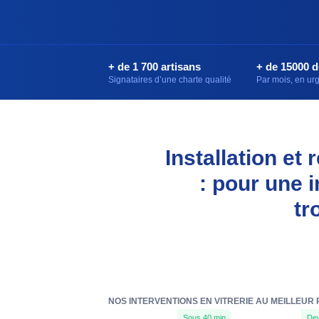
+ de 1 700 artisans
+ de 15000 
Signataires d’une charte qualité
Par mois, en u
Installation et
: pour une 
tr
NOS INTERVENTIONS EN VITRERIE AU MEILLEUR
Sous 40 min
Dev