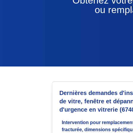
Obtenez votre 
ou rempl
Dernières demandes d'inst
de vitre, fenêtre et dépan
d'urgence en vitrerie (674
Intervention pour remplacement
fracturée, dimensions spécifiqu