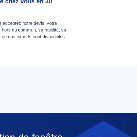
ie chez vous en 30
s acceptez notre devis, votre
es hors du commun, sa rapidité, sa
 de nos experts sont disponibles