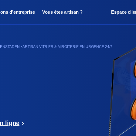
ions d'entreprise
Vous êtes artisan ?
Espace clie
NSTADEN • ARTISAN VITRIER & MIROITERIE EN URGENCE 24/7
n ligne