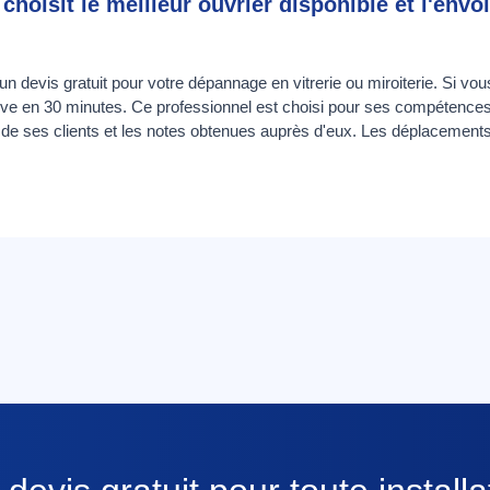
choisit le meilleur ouvrier disponible et l'envo
devis gratuit pour votre dépannage en vitrerie ou miroiterie. Si vou
arrive en 30 minutes. Ce professionnel est choisi pour ses compétenc
 de ses clients et les notes obtenues auprès d'eux. Les déplacements