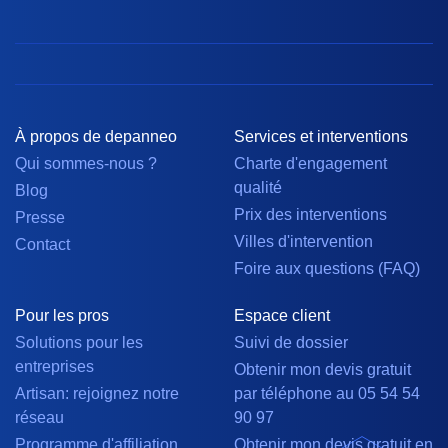
À propos de depanneo
Services et interventions
Qui sommes-nous ?
Charte d'engagement
qualité
Blog
Prix des interventions
Presse
Villes d'intervention
Contact
Foire aux questions (FAQ)
Pour les pros
Espace client
Solutions pour les
Suivi de dossier
entreprises
Obtenir mon devis gratuit
Artisan: rejoignez notre
par téléphone au 05 54 54
réseau
90 97
Programme d'affiliation
Obtenir mon devis gratuit en