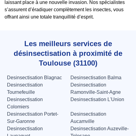
laissant place à une nouvelle invasion. Nos spécialistes
s’assurent d’éradiquer complètement les insectes, vous
offrant ainsi une totale tranquillité d’esprit.
Les meilleurs services de
désinsectisation à proximité de
Toulouse (31100)
Desinsectisation Blagnac
Desinsectisation Balma
Desinsectisation
Desinsectisation
Tournefeuille
Ramonville-Saint-Agne
Desinsectisation
Desinsectisation L'Union
Colomiers
Desinsectisation Portet-
Desinsectisation
Sur-Garonne
Aucamville
Desinsectisation
Desinsectisation Auzeville-
Launaguet
Tolosane