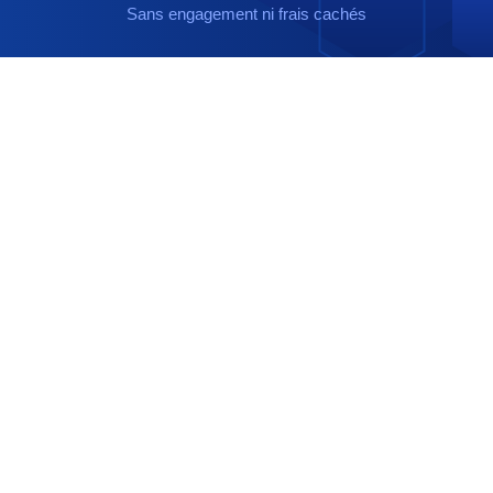
Sans engagement ni frais cachés