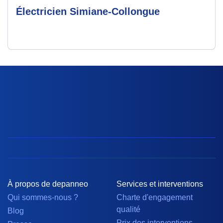
Électricien Simiane-Collongue
À propos de depanneo
Services et interventions
Qui sommes-nous ?
Charte d'engagement
qualité
Blog
Prix des interventions