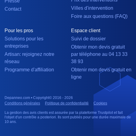
Presse
Villes d'intervention
Contact
Foire aux questions (FAQ)
Pour les pros
Espace client
Solutions pour les
Suivi de dossier
entreprises
Obtenir mon devis gratuit
Artisan: rejoignez notre
par téléphone au 04 13 33
réseau
38 93
Programme d'affiliation
Obtenir mon devis gratuit en
ligne
Depanneo.com • Copyright© 2016 - 2026
Conditions générales
Politique de confidentialité
Cookies
La gestion des avis clients est assurée par la plateforme Trustpilot et fait
l'objet d'un contrôle a posteriori. Ils sont publiés pour une durée maximale de
10 ans.