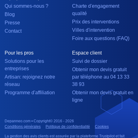
Qui sommes-nous ?
Charte d'engagement
qualité
Blog
Prix des interventions
Presse
Villes d'intervention
Contact
Foire aux questions (FAQ)
Pour les pros
Espace client
Solutions pour les
Suivi de dossier
entreprises
Obtenir mon devis gratuit
Artisan: rejoignez notre
par téléphone au 04 13 33
réseau
38 93
Programme d'affiliation
Obtenir mon devis gratuit en
ligne
Depanneo.com • Copyright© 2016 - 2026
Conditions générales
Politique de confidentialité
Cookies
La gestion des avis clients est assurée par la plateforme Trustpilot et fait