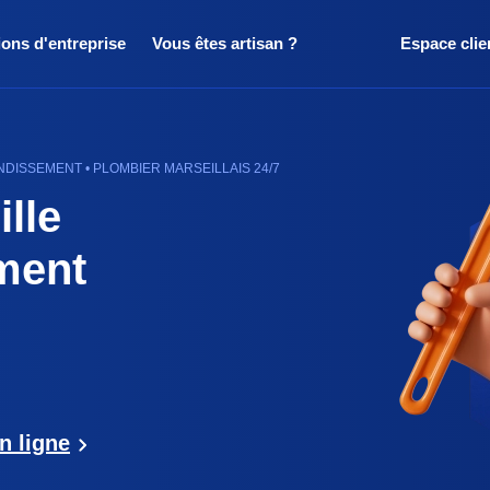
ions d'entreprise
Vous êtes artisan ?
Espace clie
DISSEMENT • PLOMBIER MARSEILLAIS 24/7
lle
ment
n ligne