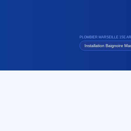
PLOMBIER MARSEILLE 15E A
Installation Baignoire Mar