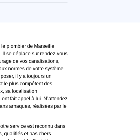
, le plombier de Marseille
. Il se déplace sur rendez-vous
curage de vos canalisations,
e aux normes de votre système
oser, il y a toujours un
st le plus compétent des
x, sa localisation
ont fait appel à lui. N’attendez
sans arnaques, réalisées par le
otre service est reconnu dans
 qualifiés et pas chers.