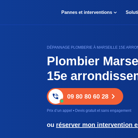
Pannes et interventions
Solut
DÉPANNAGE PLOMBERIE À MARSEILLE 15E ARRON
Plombier Marsei
15e arrondisse
09 80 80 60 28
Prix d’un appel • Devis gratuit et sans engagement
ou
réserver mon intervention e