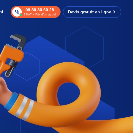
09 80 80 60 28
nt
Devis gratuit en ligne
24h/7j • Prix d’un appel