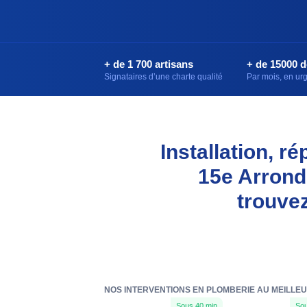
+ de 1 700 artisans
+ de 15000 
Signataires d’une charte qualité
Par mois, en u
Installation, r
15e Arrond
trouve
NOS INTERVENTIONS EN PLOMBERIE AU MEILLEU
Sous 40 min
Sou