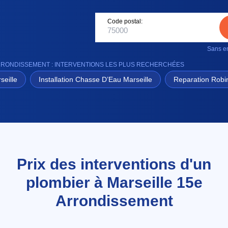
Code postal:
Sans en
RRONDISSEMENT : INTERVENTIONS LES PLUS RECHERCHÉES
seille
Installation Chasse D’Eau Marseille
Reparation Robin
Prix des interventions d'un
plombier à Marseille 15e
Arrondissement