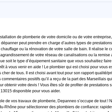
nstallation de plomberie de votre domicile ou de votre entreprise
 dépanner peut prendre en charge d’autres types de prestations
hauffage ou la rénovation de votre salle de bain. Il réalise le 
e, l’agrandissement de votre réseau de canalisations ou la remis
e soit le type d’équipement sanitaire que vous souhaitiez faire p
êt à vous venir en aide ! Le plombier qui est choisi pour vous e
er de tous. Il est choisi avant tout pour son rapport qualité/pri
commentaires positifs qu’il a reçu de la part des Marseillais qui 
 obtenir votre devis ! Vous êtes sûr de profiter de prestations 
 13015 disponible pour vous aider.
le de vos travaux de plomberie, Depanneo s’occupe de tout ! N
u-Rhône pour sélectionner des plombiers de confiance: rapides,