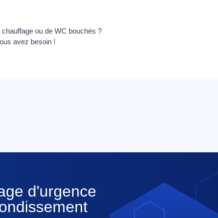
 de chauffage ou de WC bouchés ?
vous avez besoin !
nage d'urgence
rrondissement