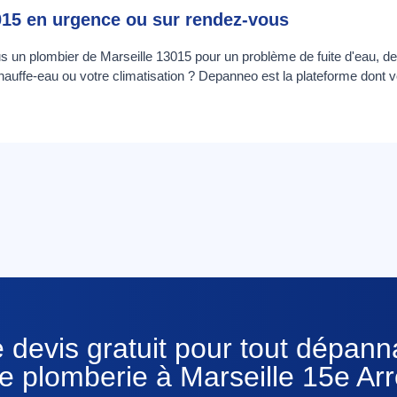
015 en urgence ou sur rendez-vous
us un plombier de Marseille 13015 pour un problème de fuite d'eau,
auffe-eau ou votre climatisation ? Depanneo est la plateforme dont 
 devis gratuit pour tout dépan
e plomberie à Marseille 15e A