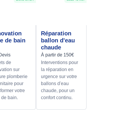
ovation
Réparation
le de bain
ballon d'eau
chaude
Devis
À partir de 150€
ets de
Interventions pour
vation sur
la réparation en
re plomberie
urgence sur votre
nitaire pour
ballons d'eau
sformer votre
chaude, pour un
e de bain.
confort continu.