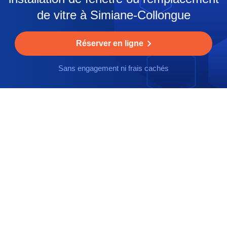
de vitre à Simiane-Collongue
Réserver en ligne
Sans engagement ni frais cachés