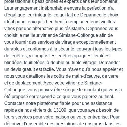
professionnels passionnés et experts dans leur domaine.
Leur engagement inébranlable envers la perfection n'a
d'égal que leur intégrité, ce qui fait de Depanneo le choix
idéal pour ceux qui cherchent à remplacer leurs vieilles
vitres par une alternative plus résistante. Depanneo vous
choisit le meilleur vitrier de Simiane-Collongue afin de
vous fournir des services de vitrage exceptionnellement
durables et conformes à la sécurité, couvrant tous les types
de fenêtres, y compris les fenêtres opaques, teintées,
blindées, feuilletées, à double ou triple vitrage. Demander
un devis gratuit est facile. Vous n’avez qu'à nous appeler et
nous vous détaillons les coûts de main-d'œuvre, de verre
et de déplacement. Avec votre vitrier de Simiane-
Collongue, vous pouvez être sûr que le montant qui vous a
été proposé correspond à ce que vous paierez au final.
Contactez notre plateforme fiable pour une assistance
rapide de nos vitriers du 13109, que vous ayez besoin de
leurs services pour votre maison ou votre entreprise. Pour
découvrir l'ensemble des prestations de nos pros dans les