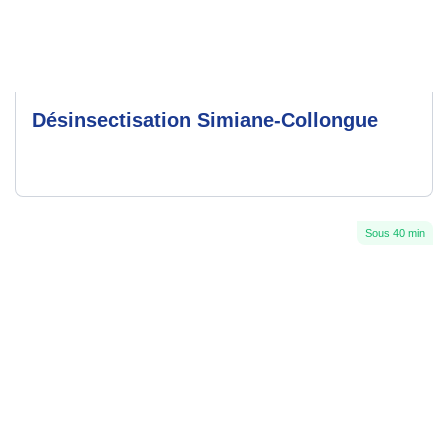
Désinsectisation Simiane-Collongue
Sous 40 min