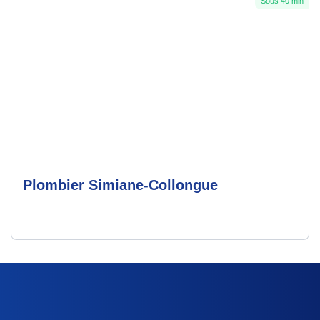
Sous 40 min
Plombier Simiane-Collongue