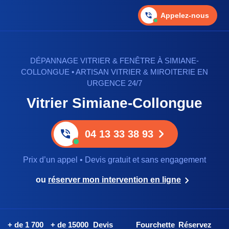
Appelez-nous
DÉPANNAGE VITRIER & FENÊTRE À SIMIANE-
COLLONGUE • ARTISAN VITRIER & MIROITERIE EN
URGENCE 24/7
Vitrier Simiane-Collongue
04 13 33 38 93
Prix d’un appel • Devis gratuit et sans engagement
ou
réserver mon intervention en ligne
+ de 1 700
+ de 15000
Devis
Fourchette
Réservez