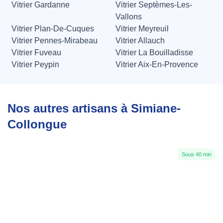
Vitrier Gardanne
Vitrier Septèmes-Les-
Vallons
Vitrier Plan-De-Cuques
Vitrier Meyreuil
Vitrier Pennes-Mirabeau
Vitrier Allauch
Vitrier Fuveau
Vitrier La Bouilladisse
Vitrier Peypin
Vitrier Aix-En-Provence
Nos autres artisans à Simiane-
Collongue
Sous 40 min